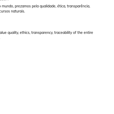
 mundo, prezamos pela qualidade, ética, transparência,
cursos naturais.
e quality, ethics, transparency, traceability of the entire
.