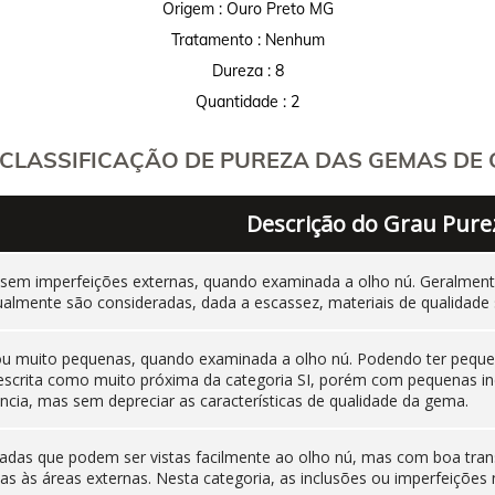
Origem : Ouro Preto MG
Tratamento : Nenhum
Dureza : 8
Quantidade : 2
CLASSIFICAÇÃO DE PUREZA DAS GEMAS DE C
Descrição do Grau Pure
 sem imperfeições externas, quando examinada a olho nú. Geralm
ualmente são consideradas, dada a escassez, materiais de qualidade 
 ou muito pequenas, quando examinada a olho nú. Podendo ter pequen
 descrita como muito próxima da categoria SI, porém com pequenas i
cia, mas sem depreciar as características de qualidade da gema.
adas que podem ser vistas facilmente ao olho nú, mas com boa tran
as às áreas externas. Nesta categoria, as inclusões ou imperfeiçõ