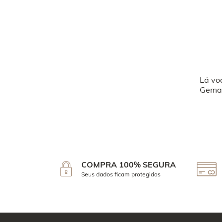
Lá vo
Geman
COMPRA 100% SEGURA
Seus dados ficam protegidos