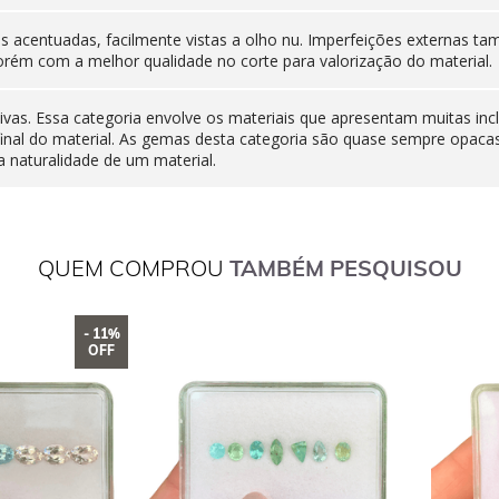
nas acentuadas, facilmente vistas a olho nu. Imperfeições externas
orém com a melhor qualidade no corte para valorização do material.
ivas. Essa categoria envolve os materiais que apresentam muitas inc
final do material. As gemas desta categoria são quase sempre opaca
 naturalidade de um material.
QUEM COMPROU
TAMBÉM PESQUISOU
- 11%
OFF