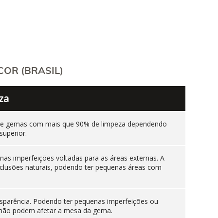
OR (BRASIL)
za
ente gemas com mais que 90% de limpeza dependendo
superior.
as imperfeições voltadas para as áreas externas. A
nclusões naturais, podendo ter pequenas áreas com
sparência. Podendo ter pequenas imperfeições ou
es não podem afetar a mesa da gema.