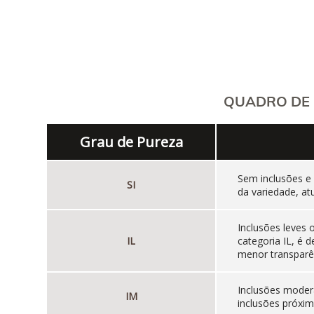
QUADRO DE 
Grau de Pureza
Sem inclusões e
SI
da variedade, at
Inclusões leves
IL
categoria IL, é
menor transparên
Inclusões moder
IM
inclusões próxim