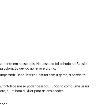
 somente em nosso país. No passado foi achado na Rússia,
sua coloração devido ao ferro e cromo.
mperatriz Dona Tereza Cristina com a gema, a paixão foi
te, fortalece nosso poder pessoal. Funciona como uma usina
lara, é um bom auxiliar para as ansiedades.
eber’.