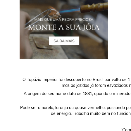
O Topázio Imperial foi descoberto no Brasil por volta d
mas as jazidas já foram esvaziadas no
A origem do seu nome data de 1881, quando o minerador 
Pode ser amarelo, laranja ou quase vermelho, passando por
de energia. Trabalha muito bem no funciona
‘Comp