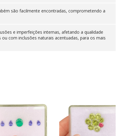
 também são facilmente encontradas, comprometendo a
lusões e imperfeições internas, afetando a qualidade
s ou com inclusões naturais acentuadas, para os mais