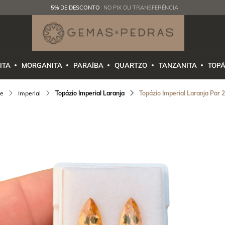
5% DE DESCONTO
NO PIX OU TRANSFERÊNCIA
ITA
MORGANITA
PARAÍBA
QUARTZO
TANZANITA
TOPÁ
Imperial
Topázio Imperial Laranja
Topázio Imperial Laranja Par 2