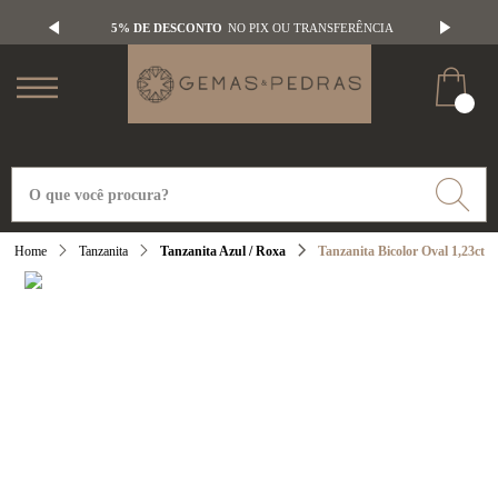
5% DE DESCONTO
NO PIX OU TRANSFERÊNCIA
Tanzanita
Tanzanita Azul / Roxa
Tanzanita Bicolor Oval 1,23ct