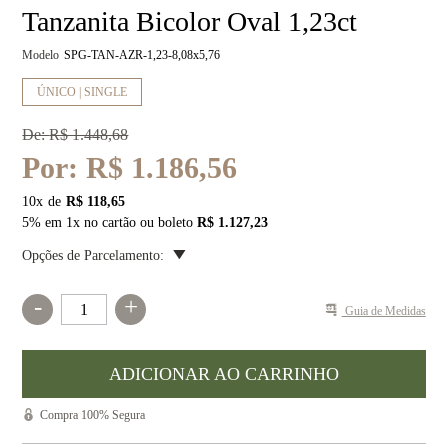
Tanzanita Bicolor Oval 1,23ct
Modelo
SPG-TAN-AZR-1,23-8,08x5,76
ÚNICO | SINGLE
De:
R$ 1.448,68
Por:
R$ 1.186,56
10
x
R$ 118,65
5% em 1x no cartão ou boleto
R$ 1.127,23
Opções de Parcelamento:
-
+
Guia de Medidas
Compra 100% Segura