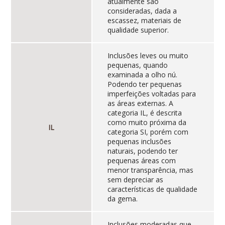
atualmente são
consideradas, dada a
escassez, materiais de
qualidade superior.
Inclusões leves ou muito
pequenas, quando
examinada a olho nú.
Podendo ter pequenas
imperfeições voltadas para
as áreas externas. A
categoria IL, é descrita
como muito próxima da
IL
categoria SI, porém com
pequenas inclusões
naturais, podendo ter
pequenas áreas com
menor transparência, mas
sem depreciar as
características de qualidade
da gema.
Inclusões moderadas que