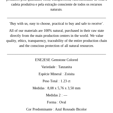
cadeia produtiva e pela extração consciente de todos os recursos
naturais.
________________________________________________________
‘Buy with us, easy to choose, practical to buy and safe to receive’.
All of our materials are 100% natural, purchased in their raw state
directly from the main production centers in the world. We value
quality, ethics, transparency, traceability of the entire production chain
and the conscious protection of all natural resources.
________________________________________________________
ENE2ESE Gemstone Colored
Variedade : Tanzanita
Espécie Mineral : Zoisita
Peso Total : 1.23 ct
Medidas : 8,08 x 5,76 x 3,50 mm
Medidas 2 : ---
Forma : Oval
Cor Predominante : Azul Roxeado Bicolor