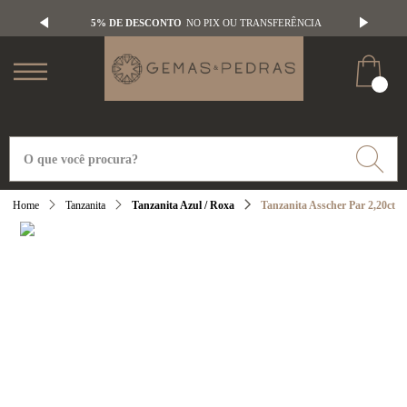
5% DE DESCONTO
NO PIX OU TRANSFERÊNCIA
Tanzanita
Tanzanita Azul / Roxa
Tanzanita Asscher Par 2,20ct