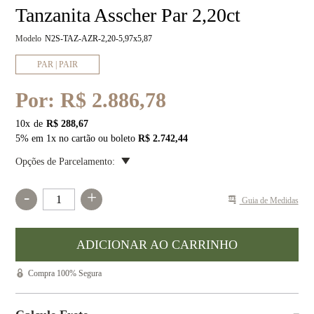
Tanzanita Asscher Par 2,20ct
Modelo
N2S-TAZ-AZR-2,20-5,97x5,87
PAR | PAIR
Por:
R$ 2.886,78
10
x
R$ 288,67
5% em 1x no cartão ou boleto
R$ 2.742,44
Opções de Parcelamento:
-
+
Guia de Medidas
Compra 100% Segura