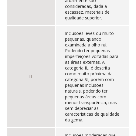
atualmente são
consideradas, dada a
escassez, materiais de
qualidade superior.
Inclusões leves ou muito
pequenas, quando
examinada a olho nú.
Podendo ter pequenas
imperfeições voltadas para
as áreas externas. A
categoria IL, é descrita
como muito próxima da
IL
categoria SI, porém com
pequenas inclusões
naturais, podendo ter
pequenas áreas com
menor transparência, mas
sem depreciar as
características de qualidade
da gema.
Inclusões moderadas que