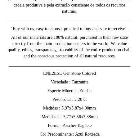
cadeia produtiva e pela extração consciente de todos os recursos
naturais.
________________________________________________________
‘Buy with us, easy to choose, practical to buy and safe to receive’.
All of our materials are 100% natural, purchased in their raw state
directly from the main production centers in the world. We value
quality, ethics, transparency, traceability of the entire production chain
and the conscious protection of all natural resources.
________________________________________________________
ENE2ESE Gemstone Colored
Variedade : Tanzanita
Espécie Mineral : Zoisita
Peso Total : 2,20 ct
Medidas : 5,97x5,87x4,00mm
Medidas 2 : 5,77x5,56x3,38mm
Forma : Asscher Baguete
Cor Predominante : Azul Roxeada