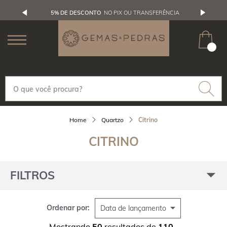
5% DE DESCONTO
NO PIX OU TRANSFERÊNCIA
Quartzo
Citrino
CITRINO
FILTROS
Ordenar por:
Data de lançamento
Mostrando
50
resultados de
110