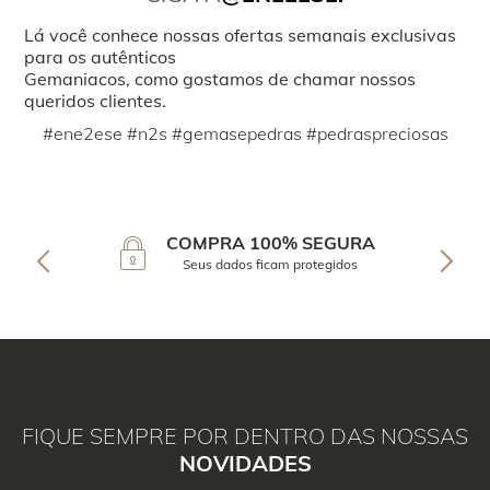
Lá você conhece nossas ofertas semanais exclusivas
para os autênticos
Gemaniacos, como gostamos de chamar nossos
queridos clientes.
#ene2ese #n2s #gemasepedras #pedraspreciosas
COMPRA 100% SEGURA
Seus dados ficam protegidos
FIQUE SEMPRE POR DENTRO DAS NOSSAS
NOVIDADES