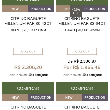
NEW
PRODUCTION
NEW
PRODUCTION
- 15%
OFF
CITRINO BAGUETE
CITRINO BAGUETE
MILLENIUM PAR 30,42CT
MILLENIUM PAR 33,64CT
30,42CT | 20,16X12,11MM
33,64CT | 20,11X13,85MM
PAR | PAIR
PAR | PAIR
De
R$ 2.336,87
R$ 2.306,20
Por R$ 1.966,46
Compre em até
10 x
sem juros
Compre em até
10 x
sem juros
COMPRAR
COMPRAR
NEW
PRODUCTION
NEW
PRODUCTION
CITRINO BAGUETE
CITRINO BAGUETE