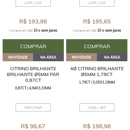
LOTE | LOT
LOTE | LOT
R$ 193,98
R$ 195,65
Compre em até
10 x
sem juros
Compre em até
10 x
sem juros
COMPRAR
COMPRAR
NOVIDADE
NA ÁREA
NOVIDADE
NA ÁREA
CITRINO BRILHANTE
4Ø CITRINO BRILHANTE
BRILHANTE Ø5MM PAR
Ø5MM 1,79CT
0,87CT
1,79CT | 5,05X3,19MM
0,87CT | 4,94X3,33MM
PAR | PAIR
CONJ. | SET
R$ 98,67
R$ 198,98