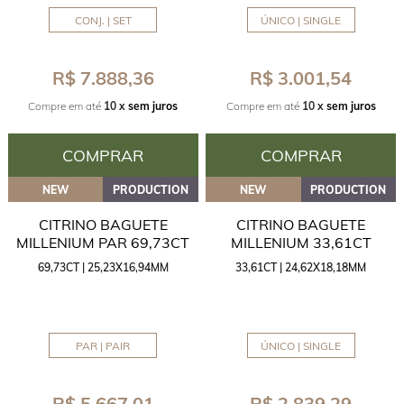
CONJ. | SET
ÚNICO | SINGLE
R$ 7.888,36
R$ 3.001,54
Compre em até
10 x
sem juros
Compre em até
10 x
sem juros
COMPRAR
COMPRAR
NEW
PRODUCTION
NEW
PRODUCTION
CITRINO BAGUETE
CITRINO BAGUETE
MILLENIUM PAR 69,73CT
MILLENIUM 33,61CT
69,73CT | 25,23X16,94MM
33,61CT | 24,62X18,18MM
PAR | PAIR
ÚNICO | SINGLE
R$ 5.667,01
R$ 2.839,29