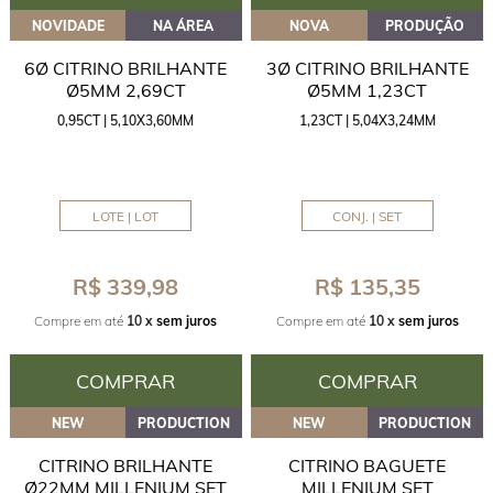
NOVIDADE
NA ÁREA
NOVA
PRODUÇÃO
6Ø CITRINO BRILHANTE
3Ø CITRINO BRILHANTE
Ø5MM 2,69CT
Ø5MM 1,23CT
0,95CT | 5,10X3,60MM
1,23CT | 5,04X3,24MM
LOTE | LOT
CONJ. | SET
R$ 339,98
R$ 135,35
Compre em até
10 x
sem juros
Compre em até
10 x
sem juros
COMPRAR
COMPRAR
NEW
PRODUCTION
NEW
PRODUCTION
CITRINO BRILHANTE
CITRINO BAGUETE
Ø22MM MILLENIUM SET
MILLENIUM SET