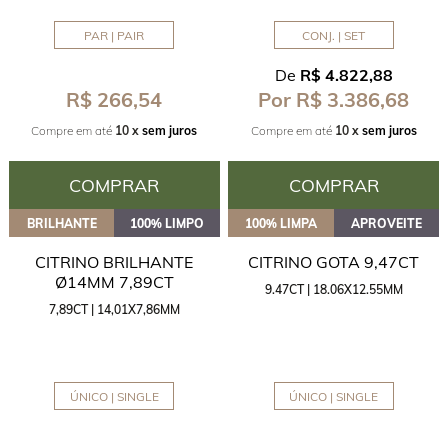
PAR | PAIR
CONJ. | SET
De
R$ 4.822,88
R$ 266,54
Por R$ 3.386,68
Compre em até
10 x
sem juros
Compre em até
10 x
sem juros
COMPRAR
COMPRAR
BRILHANTE
100% LIMPO
100% LIMPA
APROVEITE
CITRINO BRILHANTE
CITRINO GOTA 9,47CT
Ø14MM 7,89CT
9.47CT | 18.06X12.55MM
7,89CT | 14,01X7,86MM
ÚNICO | SINGLE
ÚNICO | SINGLE