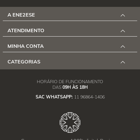
A ENE2ESE
ATENDIMENTO
MINHA CONTA
CATEGORIAS
HORÁRIO DE FUNCIONAMENTO
DAS
09H ÀS 18H
SAC WHATSAPP:
11 96864-1406