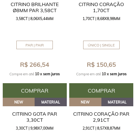
CITRINO BRILHANTE
CITRINO CORAÇÃO
Ø8MM PAR 3,58CT
1,70CT
3,58CT | 8,06X5,44MM
1,70CT | 8,68X8,98MM
PAR | PAIR
ÚNICO | SINGLE
R$ 266,54
R$ 150,65
Compre em até
10 x
sem juros
Compre em até
10 x
sem juros
COMPRAR
COMPRAR
NEW
MATERIAL
NEW
MATERIAL
CITRINO GOTA PAR
CITRINO CORAÇÃO PAR
3,30CT
2,91CT
3,30CT | 9,98X7,00MM
2,91CT | 8,57X8,87MM