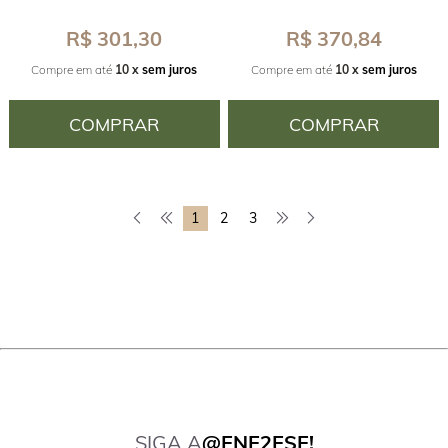
R$ 301,30
R$ 370,84
Compre em até
10 x
sem juros
Compre em até
10 x
sem juros
COMPRAR
COMPRAR
1
2
3
SIGA A
@ENE2ESE!