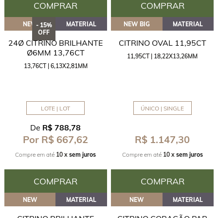
COMPRAR
COMPRAR
NEW
MATERIAL
NEW BIG
MATERIAL
- 15%
OFF
24Ø CITRINO BRILHANTE
CITRINO OVAL 11,95CT
Ø6MM 13,76CT
11,95CT | 18,22X13,26MM
13,76CT | 6,13X2,81MM
LOTE | LOT
ÚNICO | SINGLE
De
R$ 788,78
R$ 1.147,30
Por R$ 667,62
Compre em até
10 x
sem juros
Compre em até
10 x
sem juros
COMPRAR
COMPRAR
NEW
MATERIAL
NEW
MATERIAL