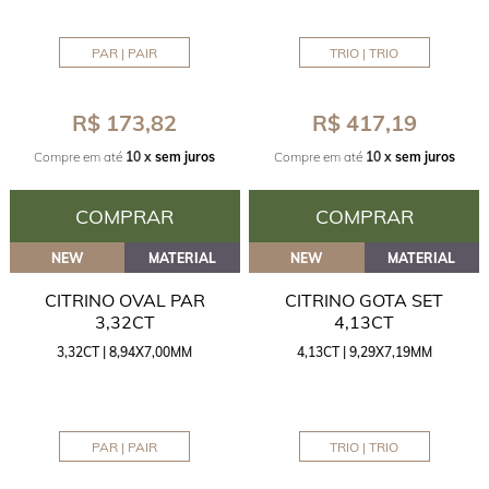
PAR | PAIR
TRIO | TRIO
R$ 173,82
R$ 417,19
Compre em até
10 x
sem juros
Compre em até
10 x
sem juros
COMPRAR
COMPRAR
NEW
MATERIAL
NEW
MATERIAL
CITRINO OVAL PAR
CITRINO GOTA SET
3,32CT
4,13CT
3,32CT | 8,94X7,00MM
4,13CT | 9,29X7,19MM
PAR | PAIR
TRIO | TRIO