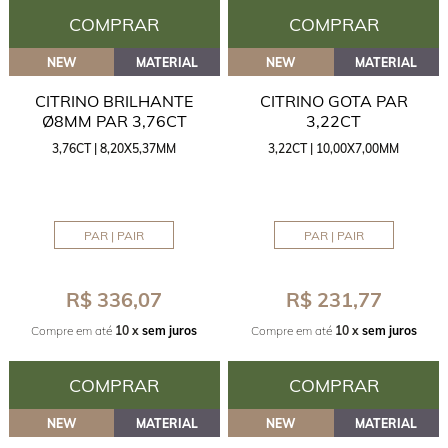
COMPRAR
COMPRAR
NEW
MATERIAL
NEW
MATERIAL
CITRINO BRILHANTE
CITRINO GOTA PAR
Ø8MM PAR 3,76CT
3,22CT
3,76CT | 8,20X5,37MM
3,22CT | 10,00X7,00MM
PAR | PAIR
PAR | PAIR
R$ 336,07
R$ 231,77
Compre em até
10 x
sem juros
Compre em até
10 x
sem juros
COMPRAR
COMPRAR
NEW
MATERIAL
NEW
MATERIAL