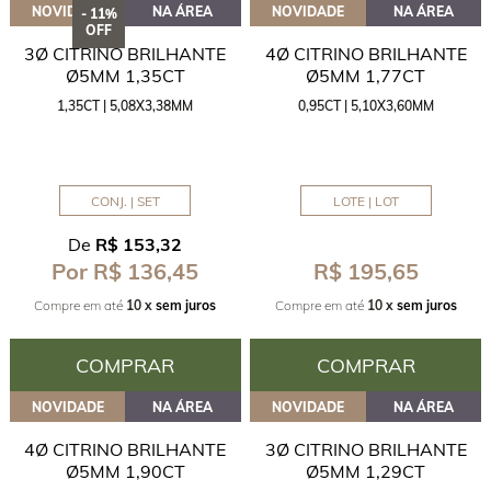
NOVIDADE
NA ÁREA
NOVIDADE
NA ÁREA
- 11%
OFF
3Ø CITRINO BRILHANTE
4Ø CITRINO BRILHANTE
Ø5MM 1,35CT
Ø5MM 1,77CT
1,35CT | 5,08X3,38MM
0,95CT | 5,10X3,60MM
CONJ. | SET
LOTE | LOT
De
R$ 153,32
R$ 195,65
Por R$ 136,45
Compre em até
10 x
sem juros
Compre em até
10 x
sem juros
COMPRAR
COMPRAR
NOVIDADE
NA ÁREA
NOVIDADE
NA ÁREA
4Ø CITRINO BRILHANTE
3Ø CITRINO BRILHANTE
Ø5MM 1,90CT
Ø5MM 1,29CT