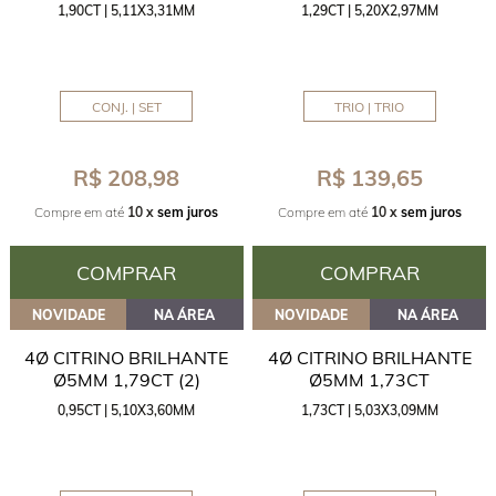
1,90CT | 5,11X3,31MM
1,29CT | 5,20X2,97MM
CONJ. | SET
TRIO | TRIO
R$ 208,98
R$ 139,65
Compre em até
10 x
sem juros
Compre em até
10 x
sem juros
COMPRAR
COMPRAR
NOVIDADE
NA ÁREA
NOVIDADE
NA ÁREA
4Ø CITRINO BRILHANTE
4Ø CITRINO BRILHANTE
Ø5MM 1,79CT (2)
Ø5MM 1,73CT
0,95CT | 5,10X3,60MM
1,73CT | 5,03X3,09MM