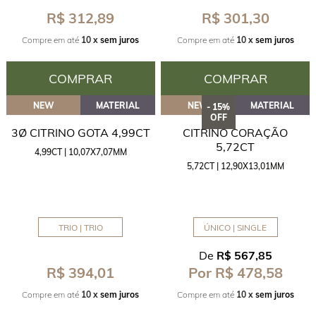
R$ 312,89
R$ 301,30
Compre em até
10 x
sem juros
Compre em até
10 x
sem juros
COMPRAR
COMPRAR
NEW
MATERIAL
NEW
MATERIAL
- 15%
OFF
3Ø CITRINO GOTA 4,99CT
CITRINO CORAÇÃO
5,72CT
4,99CT | 10,07X7,07MM
5,72CT | 12,90X13,01MM
TRIO | TRIO
ÚNICO | SINGLE
De
R$ 567,85
R$ 394,01
Por R$ 478,58
Compre em até
10 x
sem juros
Compre em até
10 x
sem juros