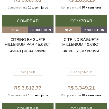
Compre em até
10 x
sem juros
Compre em até
10 x
sem juros
COMPRAR
COMPRAR
NEW
PRODUCTION
NEW
PRODUCTION
CITRINO BAGUETE
CITRINO BAGUETE
MILLENIUM PAR 45,03CT
MILLENIUM 40,68CT
45,03CT | 20,94X15,98MM
40,68CT | 25,31X19,83MM
PAR | PAIR
ÚNICO | SINGLE
R$ 3.812,77
R$ 3.349,21
Compre em até
10 x
sem juros
Compre em até
10 x
sem juros
COMPRAR
COMPRAR