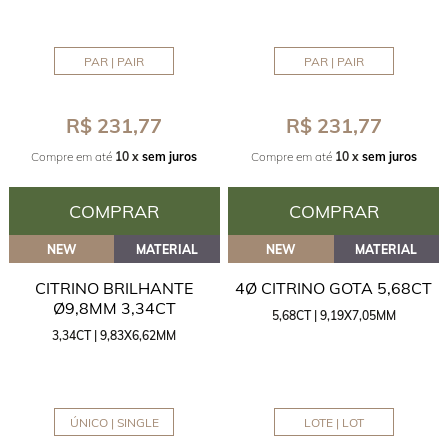
PAR | PAIR
PAR | PAIR
R$ 231,77
R$ 231,77
Compre em até
10 x
sem juros
Compre em até
10 x
sem juros
COMPRAR
COMPRAR
NEW
MATERIAL
NEW
MATERIAL
CITRINO BRILHANTE
4Ø CITRINO GOTA 5,68CT
Ø9,8MM 3,34CT
5,68CT | 9,19X7,05MM
3,34CT | 9,83X6,62MM
ÚNICO | SINGLE
LOTE | LOT