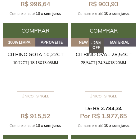
R$ 996,64
R$ 903,93
Compre em até
10 x
sem juros
Compre em até
10 x
sem juros
COMPRAR
COMPRAR
100% LIMPA
APROVEITE
NEW BIG
MATERIAL
- 28%
OFF
CITRINO GOTA 10,22CT
CITRINO OVAL 28,54CT
10.22CT | 18.15X13.05MM
28,54CT | 24,34X18,20MM
ÚNICO | SINGLE
ÚNICO | SINGLE
De
R$ 2.784,34
R$ 915,52
Por R$ 1.977,65
Compre em até
10 x
sem juros
Compre em até
10 x
sem juros