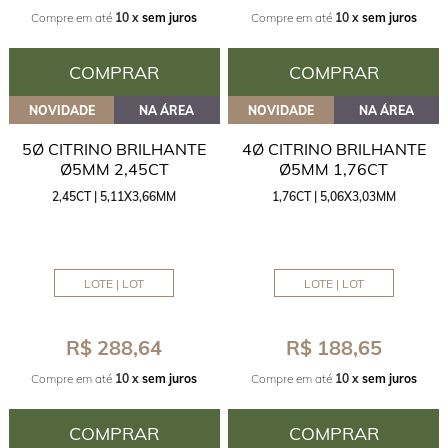
Compre em até
10 x
sem juros
Compre em até
10 x
sem juros
COMPRAR
COMPRAR
NOVIDADE
NA ÁREA
NOVIDADE
NA ÁREA
5Ø CITRINO BRILHANTE
4Ø CITRINO BRILHANTE
Ø5MM 2,45CT
Ø5MM 1,76CT
2,45CT | 5,11X3,66MM
1,76CT | 5,06X3,03MM
LOTE | LOT
LOTE | LOT
R$ 288,64
R$ 188,65
Compre em até
10 x
sem juros
Compre em até
10 x
sem juros
COMPRAR
COMPRAR