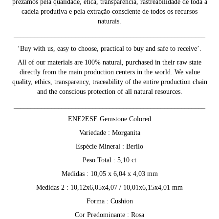
prezamos pela qualidade, ética, transparência, rastreabilidade de toda a
cadeia produtiva e pela extração consciente de todos os recursos
naturais.
________________________________________________________
‘Buy with us, easy to choose, practical to buy and safe to receive’.
All of our materials are 100% natural, purchased in their raw state
directly from the main production centers in the world. We value
quality, ethics, transparency, traceability of the entire production chain
and the conscious protection of all natural resources.
________________________________________________________
ENE2ESE Gemstone Colored
Variedade : Morganita
Espécie Mineral : Berilo
Peso Total : 5,10 ct
Medidas : 10,05 x 6,04 x 4,03 mm
Medidas 2 : 10,12x6,05x4,07 / 10,01x6,15x4,01 mm
Forma : Cushion
Cor Predominante : Rosa