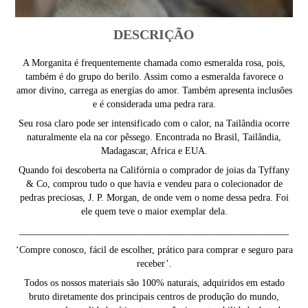
DESCRIÇÃO
A Morganita é frequentemente chamada como esmeralda rosa, pois,
também é do grupo do berilo. Assim como a esmeralda favorece o
amor divino, carrega as energias do amor. Também apresenta inclusões
e é considerada uma pedra rara.
Seu rosa claro pode ser intensificado com o calor, na Tailândia ocorre
naturalmente ela na cor pêssego. Encontrada no Brasil, Tailândia,
Madagascar, Africa e EUA.
Quando foi descoberta na Califórnia o comprador de joias da Tyffany
& Co, comprou tudo o que havia e vendeu para o colecionador de
pedras preciosas, J. P. Morgan, de onde vem o nome dessa pedra. Foi
ele quem teve o maior exemplar dela.
________________________________________________________
‘Compre conosco, fácil de escolher, prático para comprar e seguro para
receber’.
Todos os nossos materiais são 100% naturais, adquiridos em estado
bruto diretamente dos principais centros de produção do mundo,