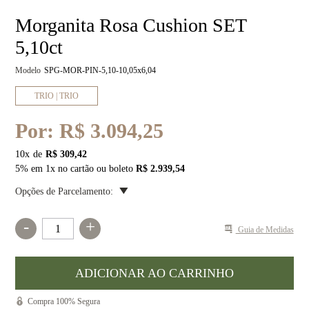
Morganita Rosa Cushion SET
5,10ct
Modelo
SPG-MOR-PIN-5,10-10,05x6,04
TRIO | TRIO
Por:
R$ 3.094,25
10
x
R$ 309,42
5% em 1x no cartão ou boleto
R$ 2.939,54
Opções de Parcelamento:
-
+
Guia de Medidas
Compra 100% Segura