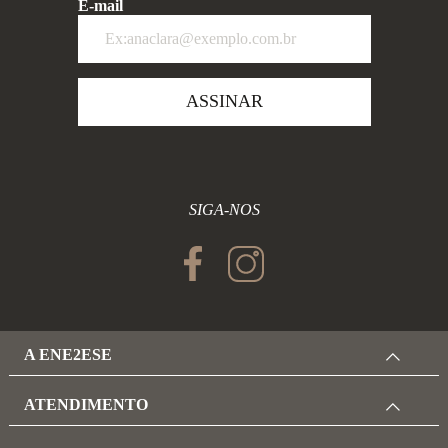
E-mail
ASSINAR
SIGA-NOS
A ENE2ESE
ATENDIMENTO