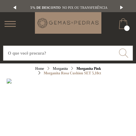
5% DE DESCONTO
NO PIX OU TRANSFERÊNCIA
Morganita
Morganita Pink
Morganita Rosa Cushion SET 5,10ct