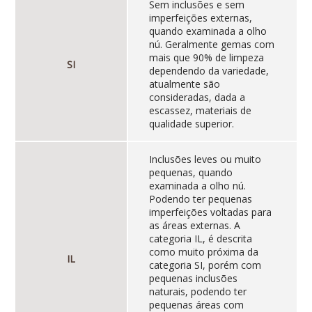
Sem inclusões e sem
imperfeições externas,
quando examinada a olho
nú. Geralmente gemas com
mais que 90% de limpeza
SI
dependendo da variedade,
atualmente são
consideradas, dada a
escassez, materiais de
qualidade superior.
Inclusões leves ou muito
pequenas, quando
examinada a olho nú.
Podendo ter pequenas
imperfeições voltadas para
as áreas externas. A
categoria IL, é descrita
como muito próxima da
IL
categoria SI, porém com
pequenas inclusões
naturais, podendo ter
pequenas áreas com