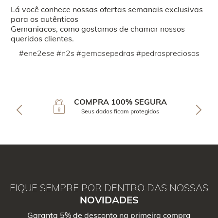
Lá você conhece nossas ofertas semanais exclusivas
para os autênticos
Gemaniacos, como gostamos de chamar nossos
queridos clientes.
#ene2ese #n2s #gemasepedras #pedraspreciosas
COMPRA 100% SEGURA
Seus dados ficam protegidos
FIQUE SEMPRE POR DENTRO DAS NOSSAS
NOVIDADES
Garanta 5% de desconto na primeira compra