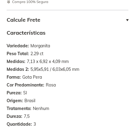
Compra 100% Segura
Calcule Frete
Características
Variedade
Morganita
Peso Total
2.29 ct
Medidas
7,13 x 6,92 x 4,09 mm
Medidas 2
5,95x5,91 / 6,03x6,05 mm
Forma
Gota Pera
Cor Predominante
Rosa
Pureza
SI
Origem
Brasil
Tratamento
Nenhum
Dureza
7,5
Quantidade
3