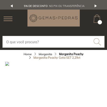
5% DE DESCONTO
NO PIX OU TRANSFERÊNCIA
Morganita
Morganita Peachy
Morganita Peachy Gota SET 2,29ct