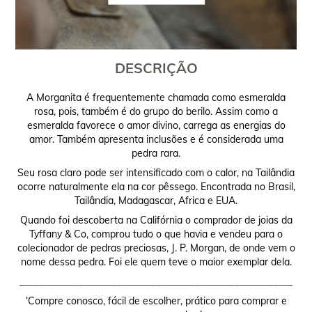
DESCRIÇÃO
A Morganita é frequentemente chamada como esmeralda
rosa, pois, também é do grupo do berilo. Assim como a
esmeralda favorece o amor divino, carrega as energias do
amor. Também apresenta inclusões e é considerada uma
pedra rara.
Seu rosa claro pode ser intensificado com o calor, na Tailândia
ocorre naturalmente ela na cor pêssego. Encontrada no Brasil,
Tailândia, Madagascar, Africa e EUA.
Quando foi descoberta na Califórnia o comprador de joias da
Tyffany & Co, comprou tudo o que havia e vendeu para o
colecionador de pedras preciosas, J. P. Morgan, de onde vem o
nome dessa pedra. Foi ele quem teve o maior exemplar dela.
________________________________________________________
‘Compre conosco, fácil de escolher, prático para comprar e