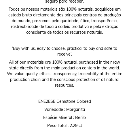
seguro para receber’.
Todos os nossos materiais são 100% naturais, adquiridos em
estado bruto diretamente dos principais centros de produção
do mundo, prezamos pela qualidade, ética, transparência,
rastreabilidade de toda a cadeia produtiva e pela extração
consciente de todos os recursos naturais.
________________________________________________________
‘Buy with us, easy to choose, practical to buy and safe to
receive’.
All of our materials are 100% natural, purchased in their raw
state directly from the main production centers in the world.
We value quality, ethics, transparency, traceability of the entire
production chain and the conscious protection of all natural
resources.
________________________________________________________
ENE2ESE Gemstone Colored
Variedade : Morganita
Espécie Mineral : Berilo
Peso Total : 2.29 ct