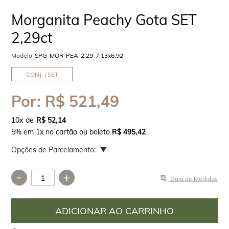
Morganita Peachy Gota SET
2,29ct
Modelo
SPG-MOR-PEA-2,29-7,13x6,92
CONJ. | SET
Por:
R$ 521,49
10
x
R$ 52,14
5% em 1x no cartão ou boleto
R$ 495,42
Opções de Parcelamento:
-
+
Guia de Medidas