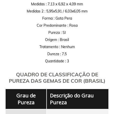
Medidas : 7,13 x 6,92 x 4,09 mm
Medidas 2 : 5,95x5,91 / 6,03x6,05 mm
Forma : Gota Pera
Cor Predominante : Rosa
Pureza : SI
Origem : Brasil
Tratamento : Nenhum
Dureza : 7,5
Quantidade : 3
QUADRO DE CLASSIFICAÇÃO DE
PUREZA DAS GEMAS DE COR (BRASIL)
Grau de
Descrição do Grau
Pureza
Pureza