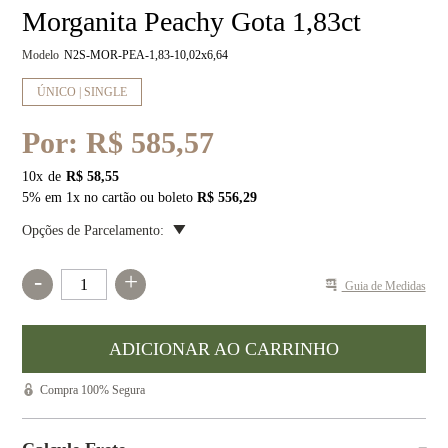
Morganita Peachy Gota 1,83ct
Modelo
N2S-MOR-PEA-1,83-10,02x6,64
ÚNICO | SINGLE
Por:
R$ 585,57
10
x
R$ 58,55
5% em 1x no cartão ou boleto
R$ 556,29
Opções de Parcelamento:
-
+
Guia de Medidas
Compra 100% Segura