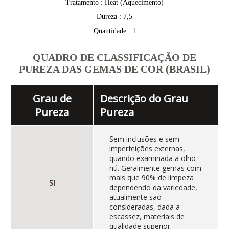
Tratamento : Heat (Aquecimento)
Dureza : 7,5
Quantidade : 1
QUADRO DE CLASSIFICAÇÃO DE
PUREZA DAS GEMAS DE COR (BRASIL)
Grau de
Descrição do Grau
Pureza
Pureza
Sem inclusões e sem
imperfeições externas,
quando examinada a olho
nú. Geralmente gemas com
mais que 90% de limpeza
SI
dependendo da variedade,
atualmente são
consideradas, dada a
escassez, materiais de
qualidade superior.