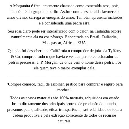
A Morganita é frequentemente chamada como esmeralda rosa, pois,
também é do grupo do berilo. Assim como a esmeralda favorece o
amor divino, carrega as energias do amor. Também apresenta inclusões
e é considerada uma pedra rara.
Seu rosa claro pode ser intensificado com o calor, na Tailândia ocorre
naturalmente ela na cor pêssego. Encontrada no Brasil, Tailândia,
Madagascar, Africa e EUA.
Quando foi descoberta na Califórnia o comprador de joias da Tyffany
& Co, comprou tudo o que havia e vendeu para o colecionador de
pedras preciosas, J. P. Morgan, de onde vem o nome dessa pedra. Foi
ele quem teve o maior exemplar dela.
________________________________________________________
‘Compre conosco, fácil de escolher, prático para comprar e seguro para
receber’.
Todos os nossos materiais são 100% naturais, adquiridos em estado
bruto diretamente dos principais centros de produção do mundo,
prezamos pela qualidade, ética, transparência, rastreabilidade de toda a
cadeia produtiva e pela extração consciente de todos os recursos
naturais.