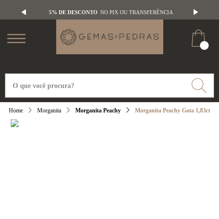
5% DE DESCONTO
NO PIX OU TRANSFERÊNCIA
Morganita
Morganita Peachy
Morganita Peachy Gota 1,83ct