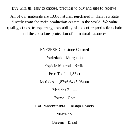
________________________________________________________
‘Buy with us, easy to choose, practical to buy and safe to receive’.
All of our materials are 100% natural, purchased in their raw state
directly from the main production centers in the world. We value
quality, ethics, transparency, traceability of the entire production chain
and the conscious protection of all natural resources.
________________________________________________________
ENE2ESE Gemstone Colored
Variedade : Morganita
Espécie Mineral : Berilo
Peso Total : 1,83 ct
Medidas : 1,83x6,64x5,03mm
Medidas 2 : ---
Forma : Gota
Cor Predominante : Laranja Rosado
Pureza : SI
Origem : Brasil