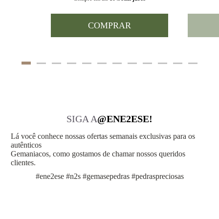
COMPRAR
SIGA A
@ENE2ESE!
Lá você conhece nossas ofertas semanais exclusivas para os
autênticos
Gemaniacos, como gostamos de chamar nossos queridos
clientes.
#ene2ese #n2s #gemasepedras #pedraspreciosas