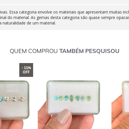
ivas. Essa categoria envolve os materiais que apresentam muitas inc
final do material. As gemas desta categoria são quase sempre opaca
 naturalidade de um material.
QUEM COMPROU
TAMBÉM PESQUISOU
- 11%
OFF