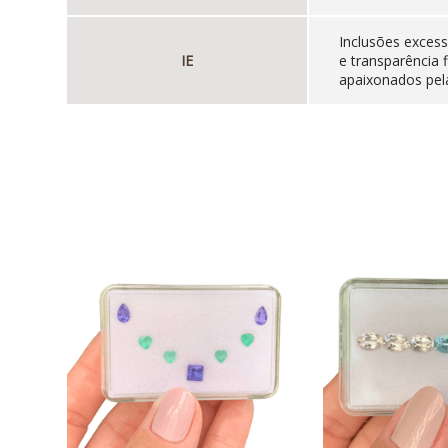
Inclusões excess
IE
e transparência 
apaixonados pela