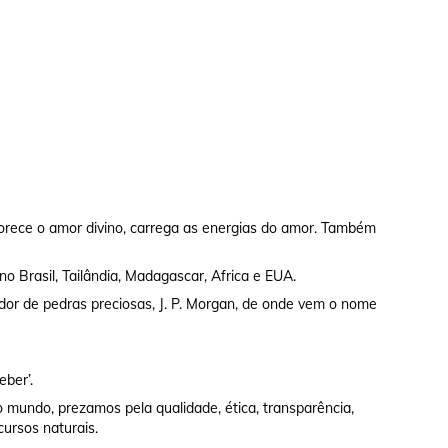
rece o amor divino, carrega as energias do amor. Também
no Brasil, Tailândia, Madagascar, Africa e EUA.
dor de pedras preciosas, J. P. Morgan, de onde vem o nome
eber’.
 mundo, prezamos pela qualidade, ética, transparência,
cursos naturais.