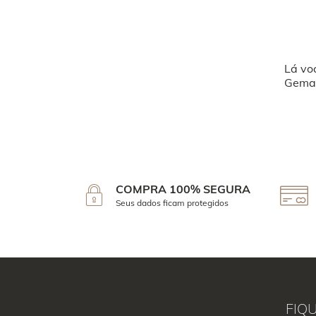
Lá vo
Geman
COMPRA 100% SEGURA
Seus dados ficam protegidos
FIQ