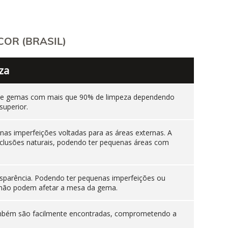
OR (BRASIL)
za
ente gemas com mais que 90% de limpeza dependendo
superior.
as imperfeições voltadas para as áreas externas. A
nclusões naturais, podendo ter pequenas áreas com
sparência. Podendo ter pequenas imperfeições ou
es não podem afetar a mesa da gema.
 também são facilmente encontradas, comprometendo a