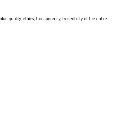
e quality, ethics, transparency, traceability of the entire
.