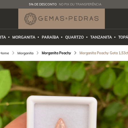
5% DE DESCONTO
NO PIX OU TRANSFERÊNCIA
ITA
MORGANITA
PARAÍBA
QUARTZO
TANZANITA
TOPÁ
Morganita
Morganita Peachy
Morganita Peachy Gota 1,53c