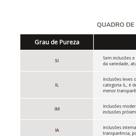
QUADRO DE 
Grau de Pureza
Sem inclusões e
SI
da variedade, at
Inclusões leves
IL
categoria IL, é
menor transparên
Inclusões moder
IM
inclusões próxim
Inclusões inter
IA
transparência, p