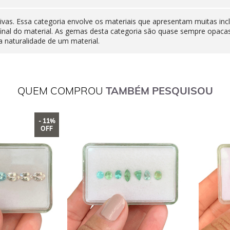
ivas. Essa categoria envolve os materiais que apresentam muitas inc
final do material. As gemas desta categoria são quase sempre opaca
 naturalidade de um material.
QUEM COMPROU
TAMBÉM PESQUISOU
- 11%
OFF