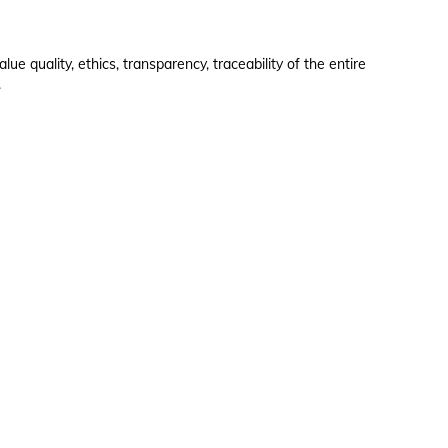
e quality, ethics, transparency, traceability of the entire
.