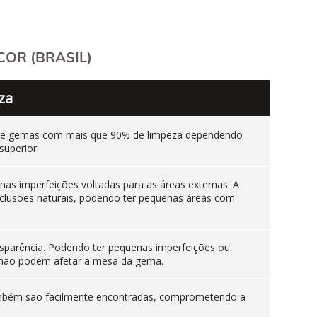
OR (BRASIL)
za
ente gemas com mais que 90% de limpeza dependendo
superior.
as imperfeições voltadas para as áreas externas. A
nclusões naturais, podendo ter pequenas áreas com
sparência. Podendo ter pequenas imperfeições ou
es não podem afetar a mesa da gema.
 também são facilmente encontradas, comprometendo a