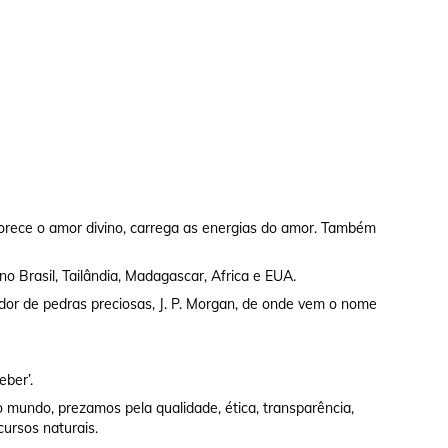
rece o amor divino, carrega as energias do amor. Também
no Brasil, Tailândia, Madagascar, Africa e EUA.
dor de pedras preciosas, J. P. Morgan, de onde vem o nome
eber’.
 mundo, prezamos pela qualidade, ética, transparência,
cursos naturais.