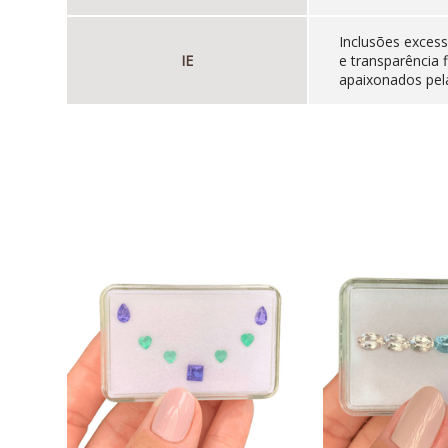
Inclusões excess
IE
e transparência 
apaixonados pela