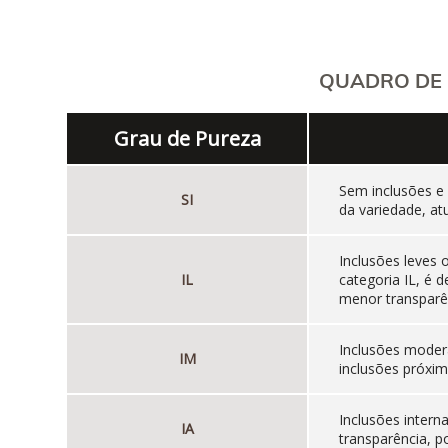
QUADRO DE 
Grau de Pureza
Sem inclusões e
SI
da variedade, at
Inclusões leves
IL
categoria IL, é
menor transparên
Inclusões moder
IM
inclusões próxim
Inclusões inter
IA
transparência, p