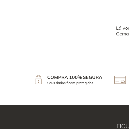
Lá vo
Geman
COMPRA 100% SEGURA
Seus dados ficam protegidos
FIQ