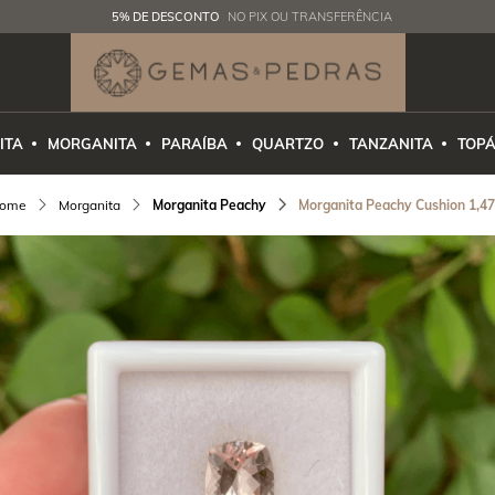
5% DE DESCONTO
NO PIX OU TRANSFERÊNCIA
ITA
MORGANITA
PARAÍBA
QUARTZO
TANZANITA
TOPÁ
Morganita
Morganita Peachy
Morganita Peachy Cushion 1,47