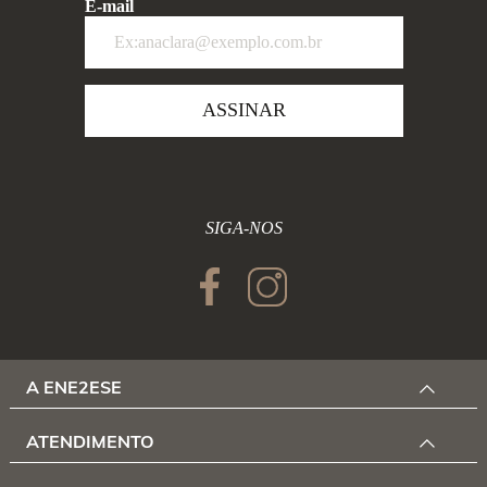
E-mail
ASSINAR
SIGA-NOS
A ENE2ESE
ATENDIMENTO