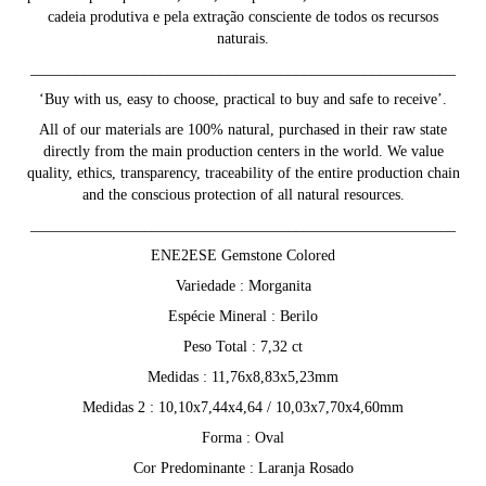
cadeia produtiva e pela extração consciente de todos os recursos
naturais.
________________________________________________________
‘Buy with us, easy to choose, practical to buy and safe to receive’.
All of our materials are 100% natural, purchased in their raw state
directly from the main production centers in the world. We value
quality, ethics, transparency, traceability of the entire production chain
and the conscious protection of all natural resources.
________________________________________________________
ENE2ESE Gemstone Colored
Variedade : Morganita
Espécie Mineral : Berilo
Peso Total : 7,32 ct
Medidas : 11,76x8,83x5,23mm
Medidas 2 : 10,10x7,44x4,64 / 10,03x7,70x4,60mm
Forma : Oval
Cor Predominante : Laranja Rosado