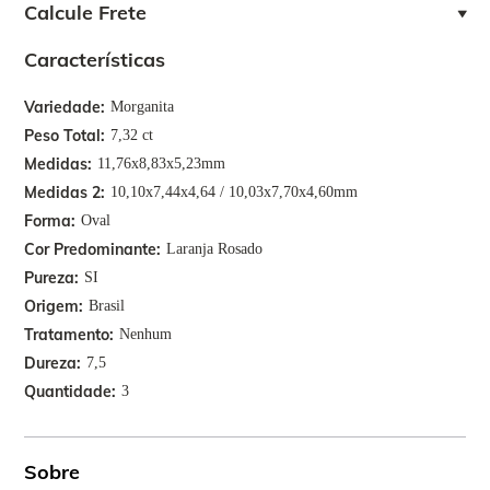
Calcule Frete
Características
Variedade
Morganita
Peso Total
7,32 ct
Medidas
11,76x8,83x5,23mm
Medidas 2
10,10x7,44x4,64 / 10,03x7,70x4,60mm
Forma
Oval
Cor Predominante
Laranja Rosado
Pureza
SI
Origem
Brasil
Tratamento
Nenhum
Dureza
7,5
Quantidade
3
Sobre