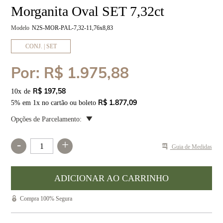
Morganita Oval SET 7,32ct
Modelo
N2S-MOR-PAL-7,32-11,76x8,83
CONJ. | SET
Por:
R$ 1.975,88
R$ 197,58
10
x
R$ 1.877,09
5% em 1x no cartão ou boleto
Opções de Parcelamento:
-
+
Guia de Medidas
Compra 100% Segura