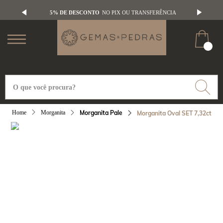
5% DE DESCONTO
NO PIX OU TRANSFERÊNCIA
Morganita
Morganita Pale
Morganita Oval SET 7,32ct