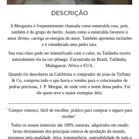
DESCRIÇÃO
A Morganita é frequentemente chamada como esmeralda rosa, pois,
também é do grupo do berilo. Assim como a esmeralda favorece o
amor divino, carrega as energias do amor. Também apresenta inclusões
e é considerada uma pedra rara.
Seu rosa claro pode ser intensificado com o calor, na Tailândia ocorre
naturalmente ela na cor pêssego. Encontrada no Brasil, Tailândia,
Madagascar, Africa e EUA.
Quando foi descoberta na Califórnia o comprador de joias da Tyffany
& Co, comprou tudo o que havia e vendeu para o colecionador de
pedras preciosas, J. P. Morgan, de onde vem o nome dessa pedra. Foi
ele quem teve o maior exemplar dela.
________________________________________________________
‘Compre conosco, fácil de escolher, prático para comprar e seguro para
receber’.
Todos os nossos materiais são 100% naturais, adquiridos em estado
bruto diretamente dos principais centros de produção do mundo,
prezamos pela qualidade, ética, transparência, rastreabilidade de toda a