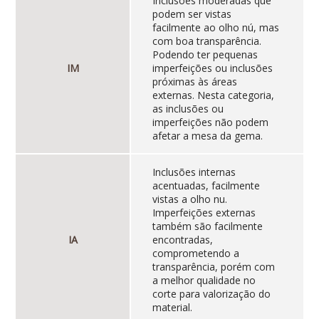
Inclusões moderadas que
podem ser vistas
facilmente ao olho nú, mas
com boa transparência.
Podendo ter pequenas
IM
imperfeições ou inclusões
próximas às áreas
externas. Nesta categoria,
as inclusões ou
imperfeições não podem
afetar a mesa da gema.
Inclusões internas
acentuadas, facilmente
vistas a olho nu.
Imperfeições externas
também são facilmente
IA
encontradas,
comprometendo a
transparência, porém com
a melhor qualidade no
corte para valorização do
material.