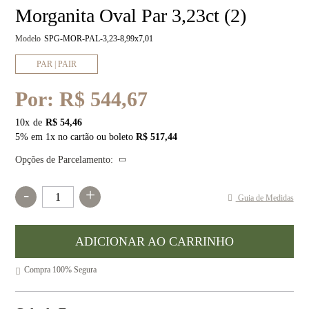
Morganita Oval Par 3,23ct (2)
Modelo
SPG-MOR-PAL-3,23-8,99x7,01
PAR | PAIR
Por:
R$ 544,67
10
x
R$ 54,46
5% em 1x no cartão ou boleto
R$ 517,44
Opções de Parcelamento:
-
+
Guia de Medidas
Compra 100% Segura