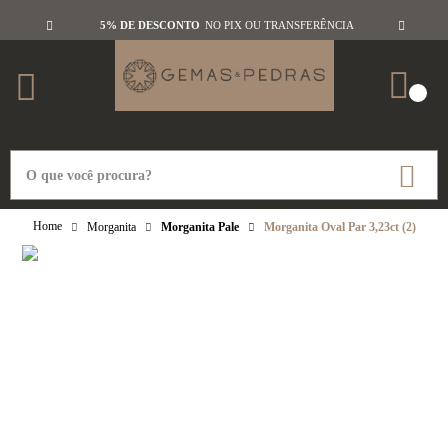
5% DE DESCONTO
NO PIX OU TRANSFERÊNCIA
Morganita
Morganita Pale
Morganita Oval Par 3,23ct (2)