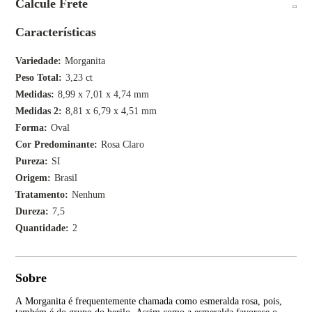
Calcule Frete
Características
Variedade
Morganita
Peso Total
3,23 ct
Medidas
8,99 x 7,01 x 4,74 mm
Medidas 2
8,81 x 6,79 x 4,51 mm
Forma
Oval
Cor Predominante
Rosa Claro
Pureza
SI
Origem
Brasil
Tratamento
Nenhum
Dureza
7,5
Quantidade
2
Sobre
A Morganita é frequentemente chamada como esmeralda rosa, pois,
Seu