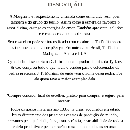
DESCRIÇÃO
A Morganita é frequentemente chamada como esmeralda rosa, pois,
também é do grupo do berilo. Assim como a esmeralda favorece o
amor divino, carrega as energias do amor. Também apresenta inclusões
e é considerada uma pedra rara.
Seu rosa claro pode ser intensificado com o calor, na Tailândia ocorre
naturalmente ela na cor pêssego. Encontrada no Brasil, Tailândia,
Madagascar, Africa e EUA.
Quando foi descoberta na Califórnia o comprador de joias da Tyffany
& Co, comprou tudo o que havia e vendeu para o colecionador de
pedras preciosas, J. P. Morgan, de onde vem o nome dessa pedra. Foi
ele quem teve o maior exemplar dela.
________________________________________________________
‘Compre conosco, fácil de escolher, prático para comprar e seguro para
receber’.
Todos os nossos materiais são 100% naturais, adquiridos em estado
bruto diretamente dos principais centros de produção do mundo,
prezamos pela qualidade, ética, transparência, rastreabilidade de toda a
cadeia produtiva e pela extração consciente de todos os recursos