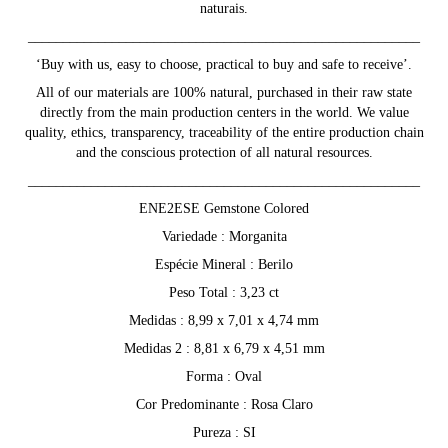
naturais.
________________________________________________________
‘Buy with us, easy to choose, practical to buy and safe to receive’.
All of our materials are 100% natural, purchased in their raw state
directly from the main production centers in the world. We value
quality, ethics, transparency, traceability of the entire production chain
and the conscious protection of all natural resources.
________________________________________________________
ENE2ESE Gemstone Colored
Variedade : Morganita
Espécie Mineral : Berilo
Peso Total : 3,23 ct
Medidas : 8,99 x 7,01 x 4,74 mm
Medidas 2 : 8,81 x 6,79 x 4,51 mm
Forma : Oval
Cor Predominante : Rosa Claro
Pureza : SI