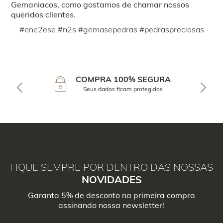
Gemaniacos, como gostamos de chamar nossos
queridos clientes.
#ene2ese #n2s #gemasepedras #pedraspreciosas
COMPRA 100% SEGURA
Seus dados ficam protegidos
FIQUE SEMPRE POR DENTRO DAS NOSSAS
NOVIDADES
Garanta 5% de desconto na primeira compra
assinando nossa newsletter!