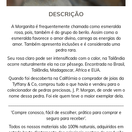
DESCRIÇÃO
A Morganita é frequentemente chamada como esmeralda
rosa, pois, também é do grupo do berilo. Assim como a
esmeralda favorece o amor divino, carrega as energias do
amor. Também apresenta inclusões e é considerada uma
pedra rara.
Seu rosa claro pode ser intensificado com o calor, na Tailândia
ocorre naturalmente ela na cor pêssego. Encontrada no Brasil,
Tailândia, Madagascar, Africa e EUA.
Quando foi descoberta na Califórnia o comprador de joias da
Tyffany & Co, comprou tudo o que havia e vendeu para o
colecionador de pedras preciosas, J. P. Morgan, de onde vem o
nome dessa pedra. Foi ele quem teve o maior exemplar dela.
________________________________________________________
‘Compre conosco, fácil de escolher, prático para comprar e
seguro para receber’.
Todos os nossos materiais são 100% naturais, adquiridos em