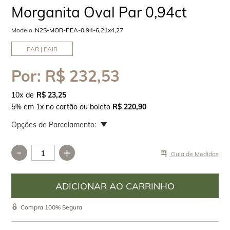
Morganita Oval Par 0,94ct
Modelo
N2S-MOR-PEA-0,94-6,21x4,27
PAR | PAIR
Por:
R$ 232,53
10
x
R$ 23,25
5% em 1x no cartão ou boleto
R$ 220,90
Opções de Parcelamento:
-
+
Guia de Medidas
Compra 100% Segura