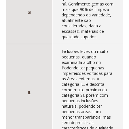
nú. Geralmente gemas com
mais que 90% de limpeza
SI
dependendo da variedade,
atualmente são
consideradas, dada a
escassez, materiais de
qualidade superior.
Inclusões leves ou muito
pequenas, quando
examinada a olho nú.
Podendo ter pequenas
imperfeições voltadas para
as áreas externas. A
categoria IL, é descrita
como muito próxima da
IL
categoria SI, porém com
pequenas inclusões
naturais, podendo ter
pequenas áreas com
menor transparência, mas
sem depreciar as
características de qualidade