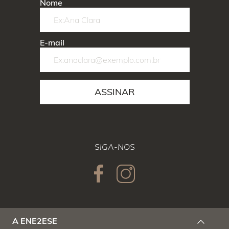
Nome
E-mail
ASSINAR
SIGA-NOS
A ENE2ESE