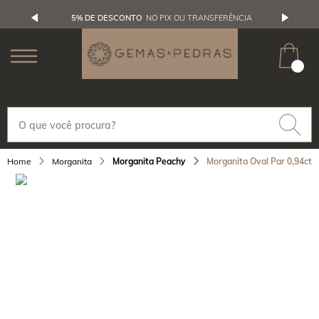
5% DE DESCONTO
NO PIX OU TRANSFERÊNCIA
Morganita
Morganita Peachy
Morganita Oval Par 0,94ct