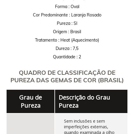
Forma : Oval
Cor Predominante : Laranja Rosado
Pureza : SI
Origem : Brasil
Tratamento : Heat (Aquecimento)
Dureza : 7,5
Quantidade : 2
QUADRO DE CLASSIFICAÇÃO DE
PUREZA DAS GEMAS DE COR (BRASIL)
Grau de
Descrição do Grau
Pureza
Pureza
Sem inclusões e sem
imperfeições externas,
quando examinada a olho