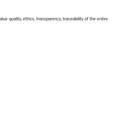
e quality, ethics, transparency, traceability of the entire
.