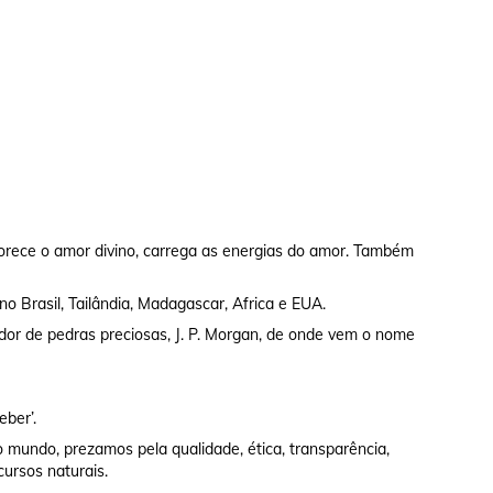
rece o amor divino, carrega as energias do amor. Também
no Brasil, Tailândia, Madagascar, Africa e EUA.
dor de pedras preciosas, J. P. Morgan, de onde vem o nome
eber’.
 mundo, prezamos pela qualidade, ética, transparência,
cursos naturais.