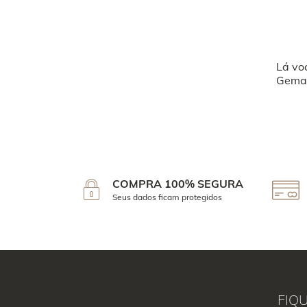
Lá vo
Geman
COMPRA 100% SEGURA
Seus dados ficam protegidos
FIQ