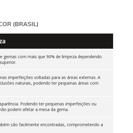
OR (BRASIL)
za
ente gemas com mais que 90% de limpeza dependendo
superior.
as imperfeições voltadas para as áreas externas. A
nclusões naturais, podendo ter pequenas áreas com
sparência. Podendo ter pequenas imperfeições ou
es não podem afetar a mesa da gema.
 também são facilmente encontradas, comprometendo a