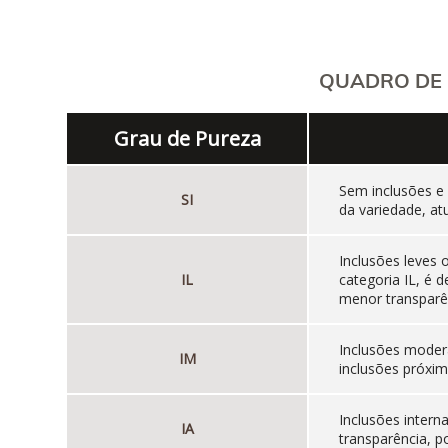
QUADRO DE 
Grau de Pureza
Sem inclusões e
SI
da variedade, at
Inclusões leves
IL
categoria IL, é
menor transparên
Inclusões moder
IM
inclusões próxim
Inclusões inter
IA
transparência, p