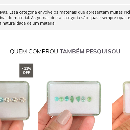
ivas. Essa categoria envolve os materiais que apresentam muitas inc
final do material. As gemas desta categoria são quase sempre opaca
 naturalidade de um material.
QUEM COMPROU
TAMBÉM PESQUISOU
- 11%
OFF