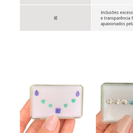
Inclusões excess
IE
e transparência 
apaixonados pela