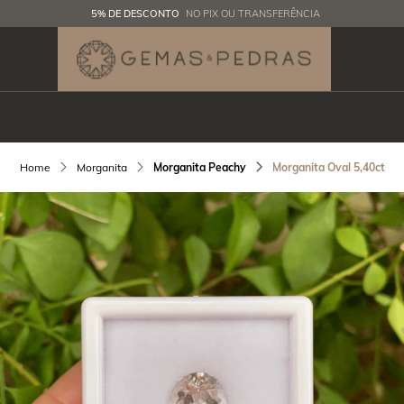
5% DE DESCONTO
NO PIX OU TRANSFERÊNCIA
Morganita
Morganita Peachy
Morganita Oval 5,40ct