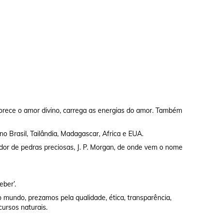
rece o amor divino, carrega as energias do amor. Também
no Brasil, Tailândia, Madagascar, Africa e EUA.
dor de pedras preciosas, J. P. Morgan, de onde vem o nome
eber’.
 mundo, prezamos pela qualidade, ética, transparência,
cursos naturais.