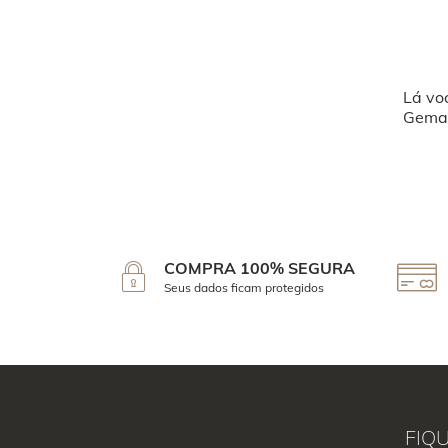
Lá vo
Geman
COMPRA 100% SEGURA
Seus dados ficam protegidos
FIQ