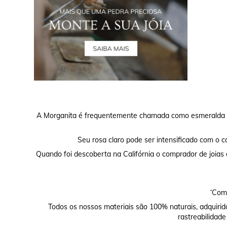
A Morganita é frequentemente chamada como esmeralda ro
Seu rosa claro pode ser intensificado com o ca
Quando foi descoberta na Califórnia o comprador de joias
‘Comp
Todos os nossos materiais são 100% naturais, adquirid
rastreabilidade