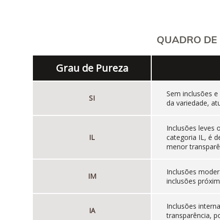
QUADRO DE 
Grau de Pureza
Sem inclusões e
SI
da variedade, at
Inclusões leves
IL
categoria IL, é
menor transparên
Inclusões moder
IM
inclusões próxim
Inclusões inter
IA
transparência, p