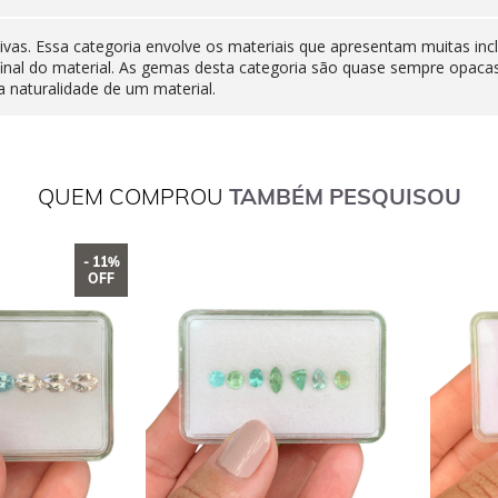
ivas. Essa categoria envolve os materiais que apresentam muitas inc
final do material. As gemas desta categoria são quase sempre opaca
 naturalidade de um material.
QUEM COMPROU
TAMBÉM PESQUISOU
- 11%
OFF