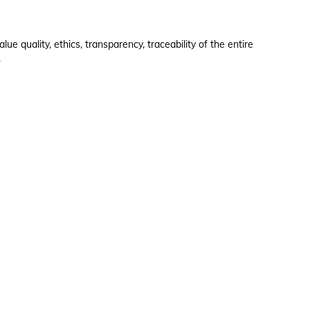
e quality, ethics, transparency, traceability of the entire
.