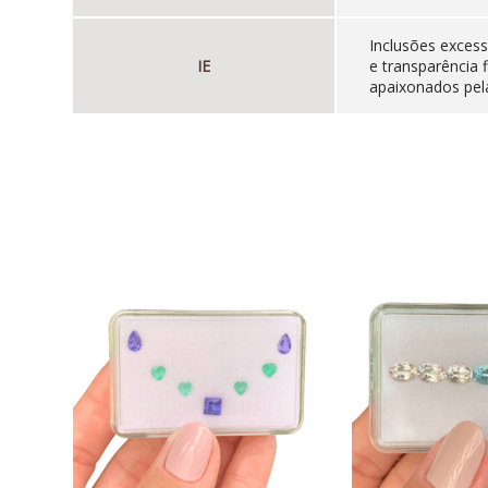
Inclusões excess
IE
e transparência 
apaixonados pela