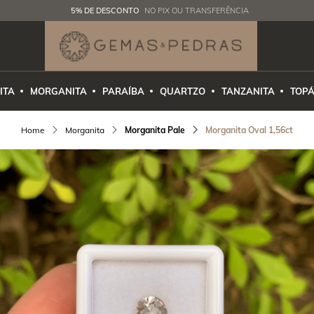
5% DE DESCONTO
NO PIX OU TRANSFERÊNCIA
ITA
MORGANITA
PARAÍBA
QUARTZO
TANZANITA
TOPÁ
Morganita
Morganita Pale
Morganita Oval 1,56ct