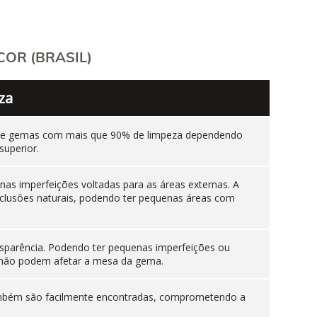
OR (BRASIL)
za
ente gemas com mais que 90% de limpeza dependendo
superior.
as imperfeições voltadas para as áreas externas. A
nclusões naturais, podendo ter pequenas áreas com
sparência. Podendo ter pequenas imperfeições ou
es não podem afetar a mesa da gema.
 também são facilmente encontradas, comprometendo a