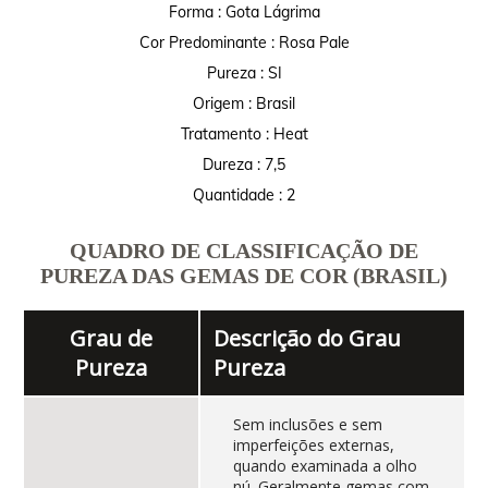
Forma : Gota Lágrima
Cor Predominante : Rosa Pale
Pureza : SI
Origem : Brasil
Tratamento : Heat
Dureza : 7,5
Quantidade : 2
QUADRO DE CLASSIFICAÇÃO DE
PUREZA DAS GEMAS DE COR (BRASIL)
Grau de
Descrição do Grau
Pureza
Pureza
Sem inclusões e sem
imperfeições externas,
quando examinada a olho
nú. Geralmente gemas com