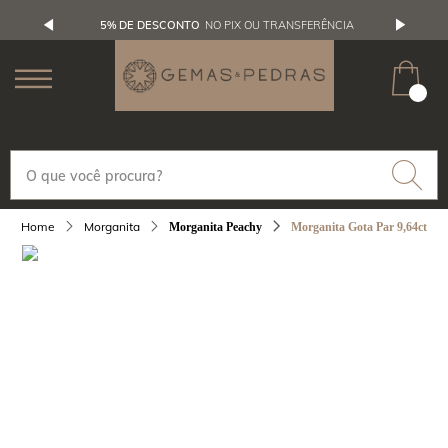
5% DE DESCONTO
NO PIX OU TRANSFERÊNCIA
Morganita
Morganita Gota Par 9,64ct
Morganita Peachy