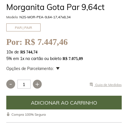
Morganita Gota Par 9,64ct
Modelo
N2S-MOR-PEA-9,64-17,47x8,34
PAR | PAIR
Por:
R$ 7.447,46
10
x
R$ 744,74
5% em 1x no cartão ou boleto
R$ 7.075,09
Opções de Parcelamento:
-
+
Guia de Medidas
Compra 100% Segura