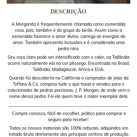
DESCRIÇÃO
A Morganita é frequentemente chamada como esmeralda
rosa, pois, também é do grupo do berilo. Assim como a
esmeralda favorece o amor divino, carrega as energias do
amor. Também apresenta inclusões e é considerada uma
pedra rara.
Seu rosa claro pode ser intensificado com o calor, na Tailândia
ocorre naturalmente ela na cor pêssego. Encontrada no Brasil,
Tailândia, Madagascar, Africa e EUA.
Quando foi descoberta na Califórnia o comprador de joias da
Tyffany & Co, comprou tudo o que havia e vendeu para o
colecionador de pedras preciosas, J. P. Morgan, de onde vem o
nome dessa pedra. Foi ele quem teve o maior exemplar dela.
________________________________________________________
‘Compre conosco, fácil de escolher, prático para comprar e
seguro para receber’.
Todos os nossos materiais são 100% naturais, adquiridos em
estado bruto diretamente dos principais centros de produção