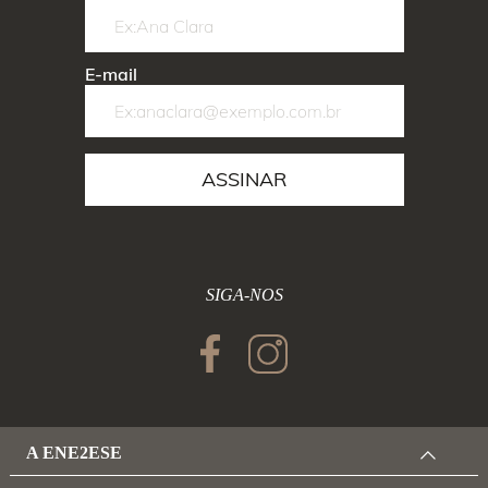
E-mail
ASSINAR
SIGA-NOS
A ENE2ESE