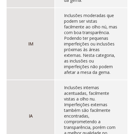
da gema.
Inclusões moderadas que
podem ser vistas
facilmente ao olho nú, mas
com boa transparência.
Podendo ter pequenas
IM
imperfeições ou inclusões
próximas às áreas
externas. Nesta categoria,
as inclusões ou
imperfeições não podem
afetar a mesa da gema.
Inclusões internas
acentuadas, facilmente
vistas a olho nu.
Imperfeições externas
também são facilmente
IA
encontradas,
comprometendo a
transparência, porém com
a melhor qualidade no