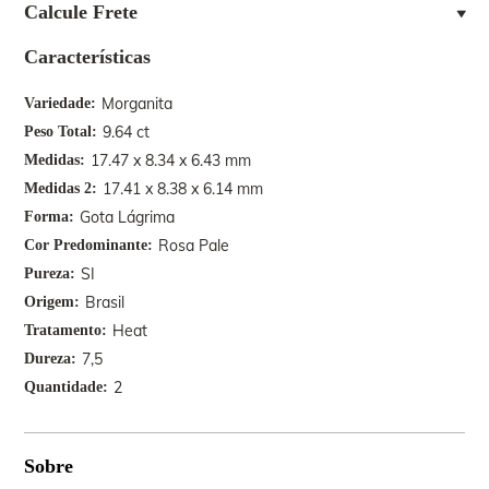
Calcule Frete
Características
Morganita
Variedade
9.64 ct
Peso Total
17.47 x 8.34 x 6.43 mm
Medidas
17.41 x 8.38 x 6.14 mm
Medidas 2
Gota Lágrima
Forma
Rosa Pale
Cor Predominante
SI
Pureza
Brasil
Origem
Heat
Tratamento
7,5
Dureza
2
Quantidade
Sobre