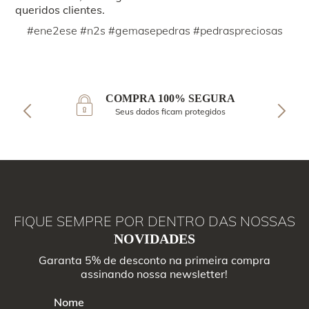
queridos clientes.
#ene2ese #n2s #gemasepedras #pedraspreciosas
COMPRA 100% SEGURA
Seus dados ficam protegidos
FIQUE SEMPRE POR DENTRO DAS NOSSAS
NOVIDADES
Garanta 5% de desconto na primeira compra
assinando nossa newsletter!
Nome