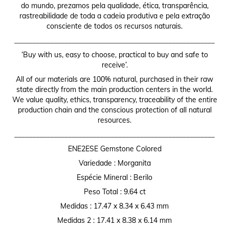
do mundo, prezamos pela qualidade, ética, transparência,
rastreabilidade de toda a cadeia produtiva e pela extração
consciente de todos os recursos naturais.
________________________________________________________
‘Buy with us, easy to choose, practical to buy and safe to
receive’.
All of our materials are 100% natural, purchased in their raw
state directly from the main production centers in the world.
We value quality, ethics, transparency, traceability of the entire
production chain and the conscious protection of all natural
resources.
________________________________________________________
ENE2ESE Gemstone Colored
Variedade : Morganita
Espécie Mineral : Berilo
Peso Total : 9.64 ct
Medidas : 17.47 x 8.34 x 6.43 mm
Medidas 2 : 17.41 x 8.38 x 6.14 mm