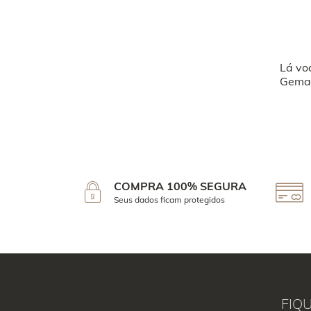
Lá vo
Geman
COMPRA 100% SEGURA
Seus dados ficam protegidos
FIQ