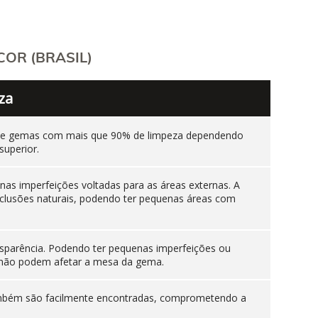
OR (BRASIL)
za
ente gemas com mais que 90% de limpeza dependendo
superior.
as imperfeições voltadas para as áreas externas. A
nclusões naturais, podendo ter pequenas áreas com
sparência. Podendo ter pequenas imperfeições ou
es não podem afetar a mesa da gema.
 também são facilmente encontradas, comprometendo a