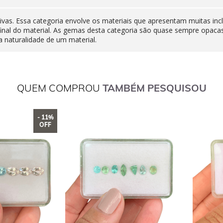
ivas. Essa categoria envolve os materiais que apresentam muitas inc
final do material. As gemas desta categoria são quase sempre opaca
 naturalidade de um material.
QUEM COMPROU
TAMBÉM PESQUISOU
- 11%
OFF