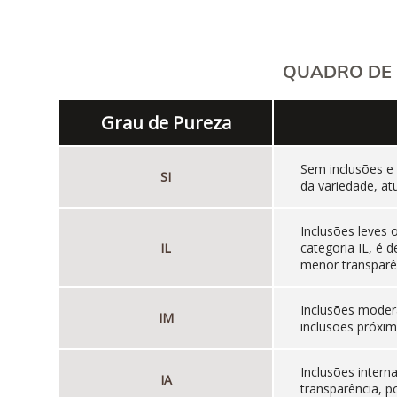
QUADRO DE 
Grau de Pureza
Sem inclusões e
SI
da variedade, at
Inclusões leves
IL
categoria IL, é
menor transparên
Inclusões moder
IM
inclusões próxim
Inclusões inter
IA
transparência, p