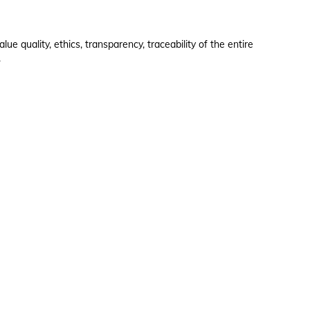
e quality, ethics, transparency, traceability of the entire
.