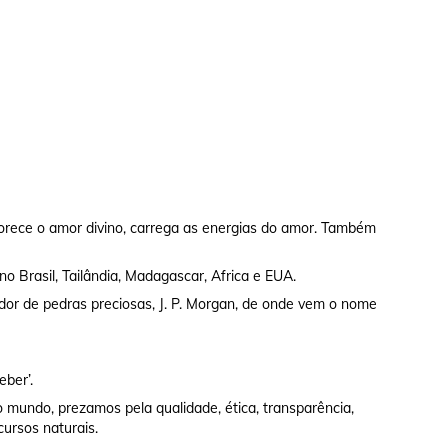
rece o amor divino, carrega as energias do amor. Também
no Brasil, Tailândia, Madagascar, Africa e EUA.
dor de pedras preciosas, J. P. Morgan, de onde vem o nome
eber’.
 mundo, prezamos pela qualidade, ética, transparência,
cursos naturais.