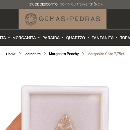
5% DE DESCONTO
NO PIX OU TRANSFERÊNCIA
ITA
MORGANITA
PARAÍBA
QUARTZO
TANZANITA
TOPÁ
Morganita
Morganita Peachy
Morganita Gota 7,75ct