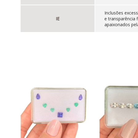
Inclusões excess
IE
e transparência 
apaixonados pela