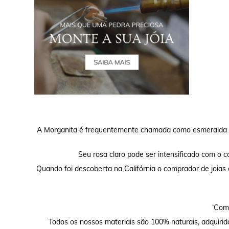
A Morganita é frequentemente chamada como esmeralda ro
Seu rosa claro pode ser intensificado com o ca
Quando foi descoberta na Califórnia o comprador de joias
‘Comp
Todos os nossos materiais são 100% naturais, adquirid