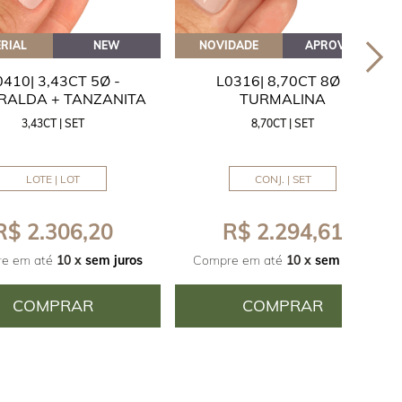
RIAL
NEW
NOVIDADE
APROVEITE
0410| 3,43CT 5Ø -
L0316| 8,70CT 8Ø -
RALDA + TANZANITA
TURMALINA
3,43CT | SET
8,70CT | SET
LOTE | LOT
CONJ. | SET
R$ 2.306,20
R$ 2.294,61
e em até
10 x
sem juros
Compre em até
10 x
sem juros
COMPRAR
COMPRAR