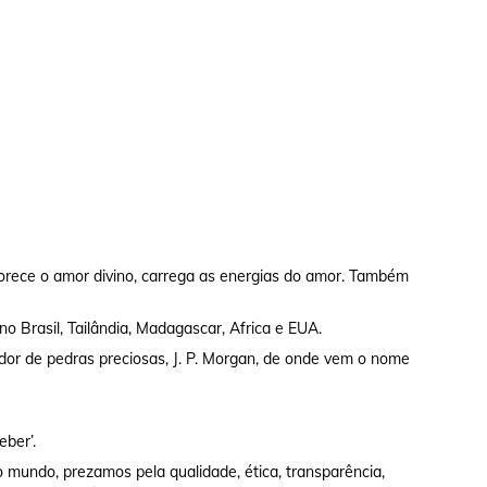
rece o amor divino, carrega as energias do amor. Também
no Brasil, Tailândia, Madagascar, Africa e EUA.
dor de pedras preciosas, J. P. Morgan, de onde vem o nome
eber’.
 mundo, prezamos pela qualidade, ética, transparência,