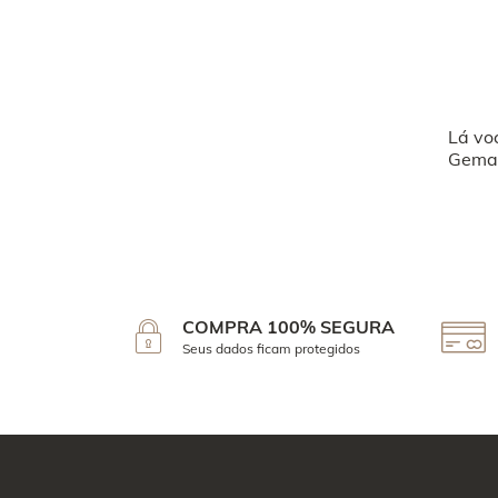
Lá vo
Geman
COMPRA 100% SEGURA
Seus dados ficam protegidos