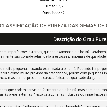
Dureza : 7,5
Quantidade : 2
CLASSIFICAÇÃO DE PUREZA DAS GEMAS DE C
Descrição do Grau Pure
 sem imperfeições externas, quando examinada a olho nú. Geralm
ualmente são consideradas, dada a escassez, materiais de qualidade 
 ou muito pequenas, quando examinada a olho nú. Podendo ter pequen
 descrita como muito próxima da categoria SI, porém com pequenas i
cia, mas sem depreciar as características de qualidade da gema.
adas que podem ser vistas facilmente ao olho nú, mas com boa tran
as às áreas externas. Nesta categoria, as inclusões ou imperfeiçõ
nas acentuadas, facilmente vistas a olho nu. Imperfeições externas