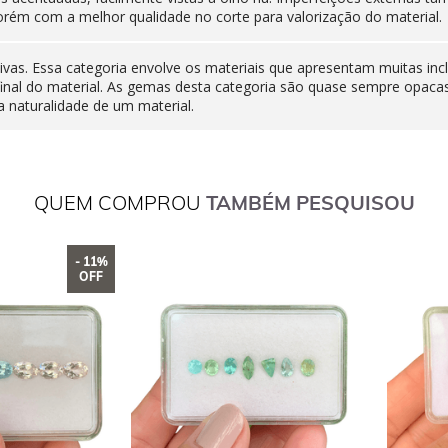
orém com a melhor qualidade no corte para valorização do material.
ivas. Essa categoria envolve os materiais que apresentam muitas inc
final do material. As gemas desta categoria são quase sempre opaca
 naturalidade de um material.
QUEM COMPROU
TAMBÉM PESQUISOU
- 11%
OFF