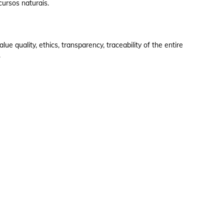
cursos naturais.
e quality, ethics, transparency, traceability of the entire
.