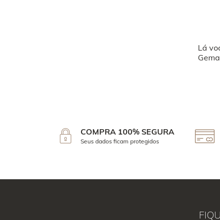
Lá vo
Geman
COMPRA 100% SEGURA
Seus dados ficam protegidos
FIQ