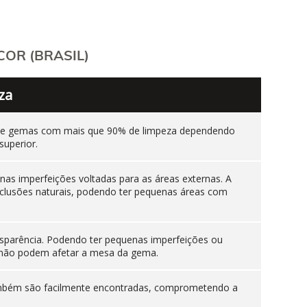
OR (BRASIL)
za
ente gemas com mais que 90% de limpeza dependendo
superior.
as imperfeições voltadas para as áreas externas. A
nclusões naturais, podendo ter pequenas áreas com
sparência. Podendo ter pequenas imperfeições ou
es não podem afetar a mesa da gema.
 também são facilmente encontradas, comprometendo a