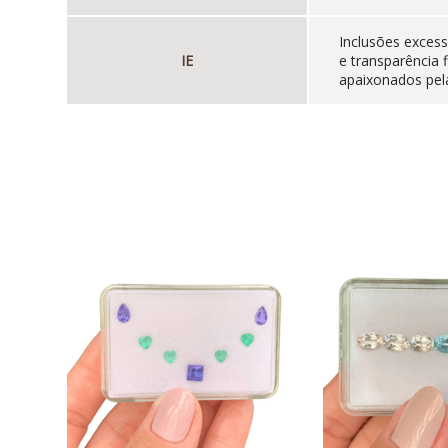
Inclusões excess
IE
e transparência 
apaixonados pela