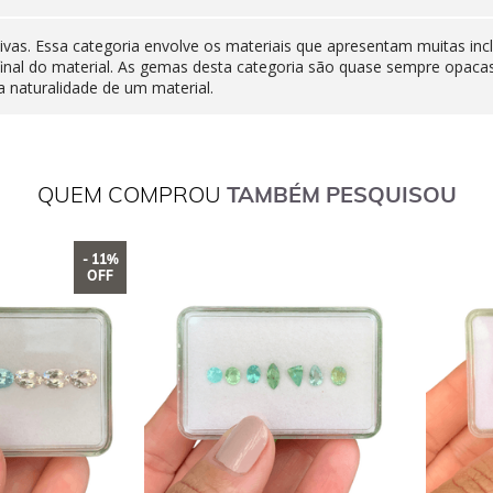
ivas. Essa categoria envolve os materiais que apresentam muitas inc
final do material. As gemas desta categoria são quase sempre opaca
 naturalidade de um material.
QUEM COMPROU
TAMBÉM PESQUISOU
- 11%
OFF