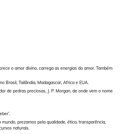
rece o amor divino, carrega as energias do amor. Também
no Brasil, Tailândia, Madagascar, Africa e EUA.
dor de pedras preciosas, J. P. Morgan, de onde vem o nome
eber’.
 mundo, prezamos pela qualidade, ética, transparência,
cursos naturais.