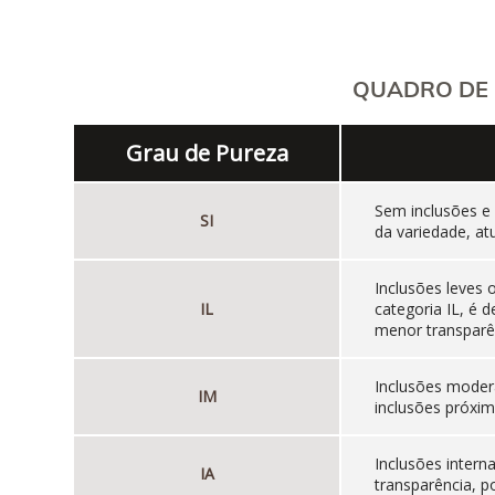
QUADRO DE 
Grau de Pureza
Sem inclusões e
SI
da variedade, at
Inclusões leves
IL
categoria IL, é
menor transparên
Inclusões moder
IM
inclusões próxim
Inclusões inter
IA
transparência, p