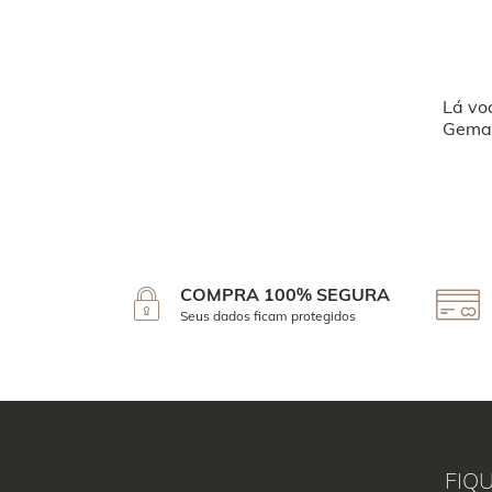
Lá vo
Geman
COMPRA 100% SEGURA
Seus dados ficam protegidos
FIQ