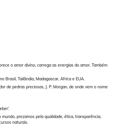
rece o amor divino, carrega as energias do amor. Também
no Brasil, Tailândia, Madagascar, Africa e EUA.
dor de pedras preciosas, J. P. Morgan, de onde vem o nome
eber’.
 mundo, prezamos pela qualidade, ética, transparência,
cursos naturais.