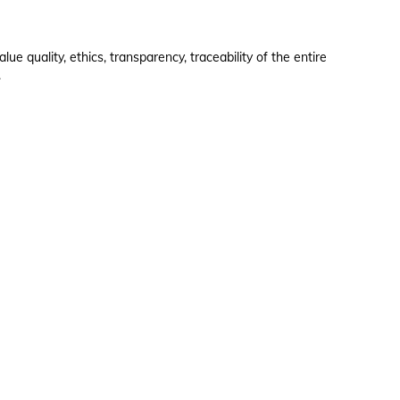
e quality, ethics, transparency, traceability of the entire
.