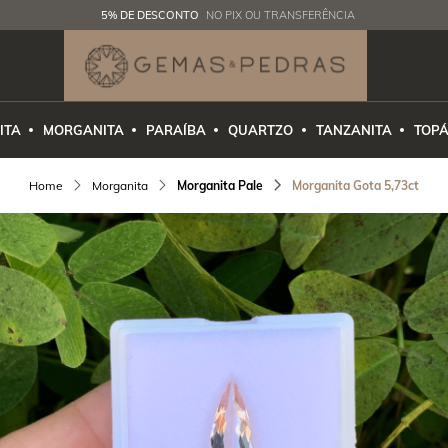
5% DE DESCONTO
NO PIX OU TRANSFERÊNCIA
ITA
MORGANITA
PARAÍBA
QUARTZO
TANZANITA
TOPÁ
Morganita
Morganita Pale
Morganita Gota 5,73ct