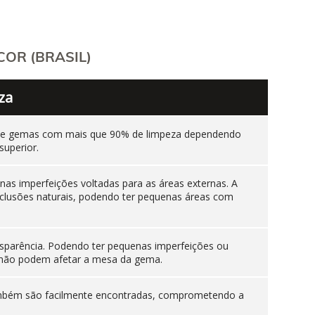
OR (BRASIL)
za
ente gemas com mais que 90% de limpeza dependendo
superior.
as imperfeições voltadas para as áreas externas. A
nclusões naturais, podendo ter pequenas áreas com
sparência. Podendo ter pequenas imperfeições ou
es não podem afetar a mesa da gema.
 também são facilmente encontradas, comprometendo a