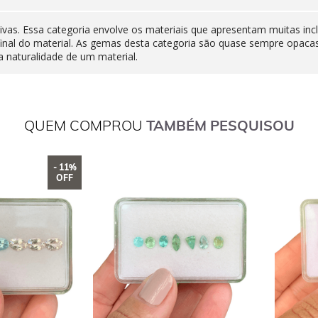
ivas. Essa categoria envolve os materiais que apresentam muitas inc
final do material. As gemas desta categoria são quase sempre opaca
 naturalidade de um material.
QUEM COMPROU
TAMBÉM PESQUISOU
- 11%
OFF