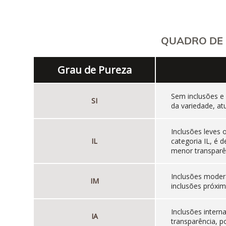
QUADRO DE 
Grau de Pureza
Sem inclusões e
SI
da variedade, at
Inclusões leves
IL
categoria IL, é
menor transparên
Inclusões moder
IM
inclusões próxim
Inclusões inter
IA
transparência, p