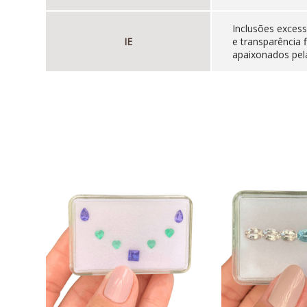
Inclusões excess
IE
e transparência 
apaixonados pela