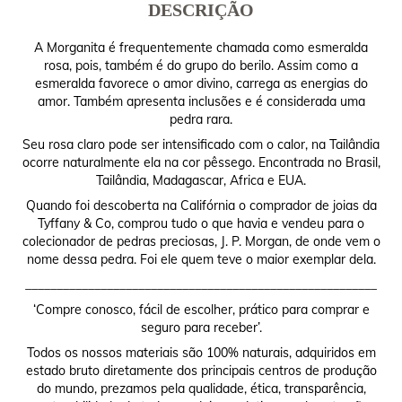
DESCRIÇÃO
A Morganita é frequentemente chamada como esmeralda
rosa, pois, também é do grupo do berilo. Assim como a
esmeralda favorece o amor divino, carrega as energias do
amor. Também apresenta inclusões e é considerada uma
pedra rara.
Seu rosa claro pode ser intensificado com o calor, na Tailândia
ocorre naturalmente ela na cor pêssego. Encontrada no Brasil,
Tailândia, Madagascar, Africa e EUA.
Quando foi descoberta na Califórnia o comprador de joias da
Tyffany & Co, comprou tudo o que havia e vendeu para o
colecionador de pedras preciosas, J. P. Morgan, de onde vem o
nome dessa pedra. Foi ele quem teve o maior exemplar dela.
________________________________________________________
‘Compre conosco, fácil de escolher, prático para comprar e
seguro para receber’.
Todos os nossos materiais são 100% naturais, adquiridos em
estado bruto diretamente dos principais centros de produção
do mundo, prezamos pela qualidade, ética, transparência,