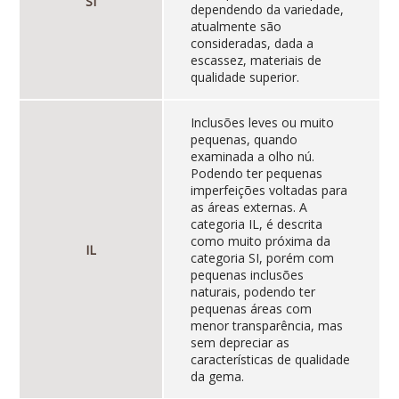
SI
dependendo da variedade,
atualmente são
consideradas, dada a
escassez, materiais de
qualidade superior.
Inclusões leves ou muito
pequenas, quando
examinada a olho nú.
Podendo ter pequenas
imperfeições voltadas para
as áreas externas. A
categoria IL, é descrita
como muito próxima da
IL
categoria SI, porém com
pequenas inclusões
naturais, podendo ter
pequenas áreas com
menor transparência, mas
sem depreciar as
características de qualidade
da gema.