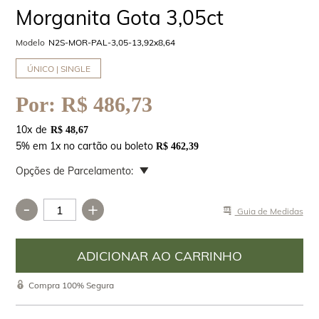
Morganita Gota 3,05ct
Modelo
N2S-MOR-PAL-3,05-13,92x8,64
ÚNICO | SINGLE
Por:
R$ 486,73
10
x
R$ 48,67
5% em 1x no cartão ou boleto
R$ 462,39
Opções de Parcelamento:
-
+
Guia de Medidas
Compra 100% Segura