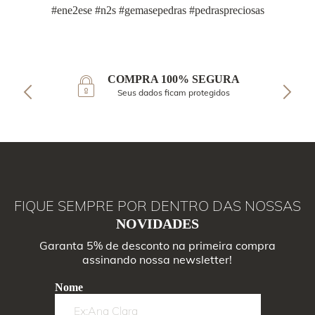
#ene2ese #n2s #gemasepedras #pedraspreciosas
COMPRA 100% SEGURA
Seus dados ficam protegidos
FIQUE SEMPRE POR DENTRO DAS NOSSAS
NOVIDADES
Garanta 5% de desconto na primeira compra
assinando nossa newsletter!
Nome