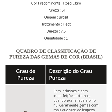
Cor Predominante : Rosa Claro
Pureza : SI
Origem : Brasil
Tratamento : Heat
Dureza : 7,5
Quantidade : 1
QUADRO DE CLASSIFICAÇÃO DE
PUREZA DAS GEMAS DE COR (BRASIL)
Grau de
Descrição do Grau
Pureza
Pureza
Sem inclusões e sem
imperfeições externas,
quando examinada a olho
nú. Geralmente gemas com
mais que 90% de limpeza