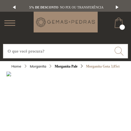
5% DE DESCONTO
NO PIX OU TRANSFERÊNCIA
Morganita
Morganita Gota 3,05ct
Morganita Pale