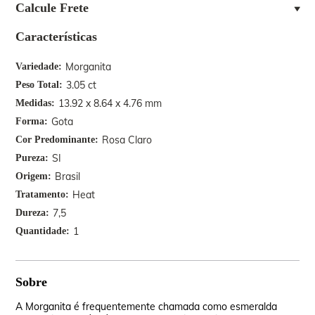
Calcule Frete
Características
Morganita
Variedade
3.05 ct
Peso Total
13.92 x 8.64 x 4.76 mm
Medidas
Gota
Forma
Rosa Claro
Cor Predominante
SI
Pureza
Brasil
Origem
Heat
Tratamento
7,5
Dureza
1
Quantidade
Sobre
A Morganita é frequentemente chamada como esmeralda
Seu