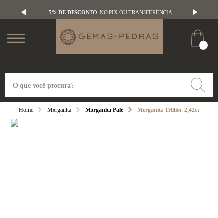
5% DE DESCONTO
NO PIX OU TRANSFERÊNCIA
Morganita
Morganita Pale
Morganita Trillion 2,42ct