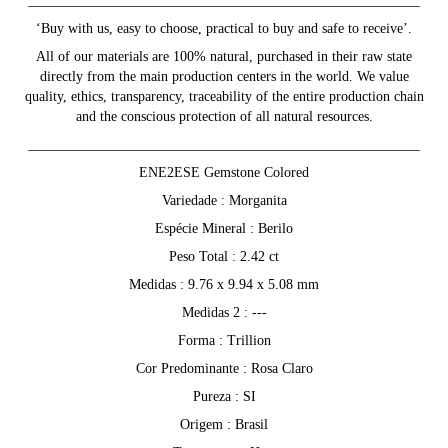
________________________________________________________
‘Buy with us, easy to choose, practical to buy and safe to receive’.
All of our materials are 100% natural, purchased in their raw state
directly from the main production centers in the world. We value
quality, ethics, transparency, traceability of the entire production chain
and the conscious protection of all natural resources.
________________________________________________________
ENE2ESE Gemstone Colored
Variedade : Morganita
Espécie Mineral : Berilo
Peso Total : 2.42 ct
Medidas : 9.76 x 9.94 x 5.08 mm
Medidas 2 : ---
Forma : Trillion
Cor Predominante : Rosa Claro
Pureza : SI
Origem : Brasil