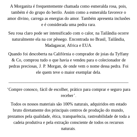
A Morganita é frequentemente chamada como esmeralda rosa, pois,
também é do grupo do berilo. Assim como a esmeralda favorece o
amor divino, carrega as energias do amor. Também apresenta inclusões
e é considerada uma pedra rara.
Seu rosa claro pode ser intensificado com o calor, na Tailândia ocorre
naturalmente ela na cor pêssego. Encontrada no Brasil, Tailândia,
Madagascar, Africa e EUA.
Quando foi descoberta na Califórnia o comprador de joias da Tyffany
& Co, comprou tudo o que havia e vendeu para o colecionador de
pedras preciosas, J. P. Morgan, de onde vem o nome dessa pedra. Foi
ele quem teve o maior exemplar dela.
________________________________________________________
‘Compre conosco, fácil de escolher, prático para comprar e seguro para
receber’.
Todos os nossos materiais são 100% naturais, adquiridos em estado
bruto diretamente dos principais centros de produção do mundo,
prezamos pela qualidade, ética, transparência, rastreabilidade de toda a
cadeia produtiva e pela extração consciente de todos os recursos
naturais.