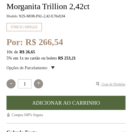
Morganita Trillion 2,42ct
Modelo
N2S-MOR-PAL-2,42-9,76x9,94
ÚNICO | SINGLE
Por:
R$ 266,54
10
x
R$ 26,65
5% em 1x no cartão ou boleto
R$ 253,21
Opções de Parcelamento:
-
+
Guia de Medidas
Compra 100% Segura