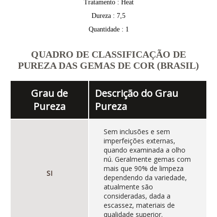
Tratamento : Heat
Dureza : 7,5
Quantidade : 1
QUADRO DE CLASSIFICAÇÃO DE
PUREZA DAS GEMAS DE COR (BRASIL)
Grau de
Descrição do Grau
Pureza
Pureza
Sem inclusões e sem
imperfeições externas,
quando examinada a olho
nú. Geralmente gemas com
mais que 90% de limpeza
SI
dependendo da variedade,
atualmente são
consideradas, dada a
escassez, materiais de
qualidade superior.