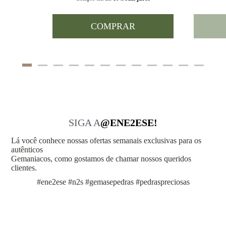
COMPRAR
SIGA A
@ENE2ESE!
Lá você conhece nossas ofertas semanais exclusivas para os
autênticos
Gemaniacos, como gostamos de chamar nossos queridos
clientes.
#ene2ese #n2s #gemasepedras #pedraspreciosas