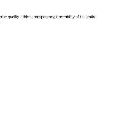
e quality, ethics, transparency, traceability of the entire
.