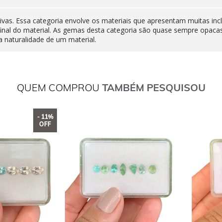
ivas. Essa categoria envolve os materiais que apresentam muitas inc
final do material. As gemas desta categoria são quase sempre opaca
 naturalidade de um material.
QUEM COMPROU
TAMBÉM PESQUISOU
- 11%
OFF