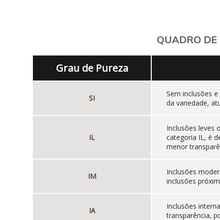
QUADRO DE 
Grau de Pureza
Sem inclusões e
SI
da variedade, at
Inclusões leves
IL
categoria IL, é
menor transparên
Inclusões moder
IM
inclusões próxim
Inclusões inter
IA
transparência, p