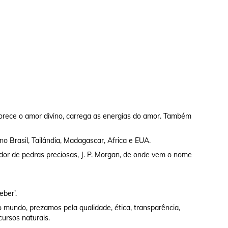
rece o amor divino, carrega as energias do amor. Também
no Brasil, Tailândia, Madagascar, Africa e EUA.
dor de pedras preciosas, J. P. Morgan, de onde vem o nome
eber’.
 mundo, prezamos pela qualidade, ética, transparência,
cursos naturais.