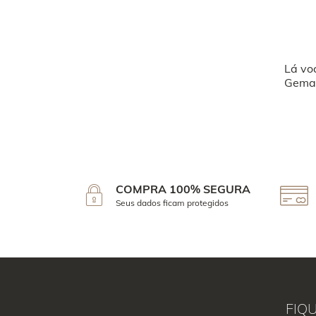
Lá vo
Geman
COMPRA 100% SEGURA
Seus dados ficam protegidos
FIQ