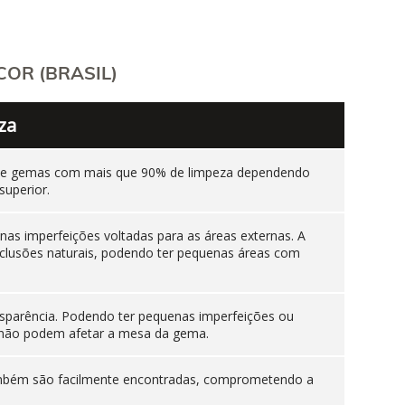
OR (BRASIL)
za
ente gemas com mais que 90% de limpeza dependendo
superior.
as imperfeições voltadas para as áreas externas. A
nclusões naturais, podendo ter pequenas áreas com
sparência. Podendo ter pequenas imperfeições ou
es não podem afetar a mesa da gema.
 também são facilmente encontradas, comprometendo a