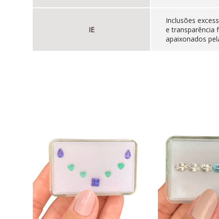
Inclusões excess
IE
e transparência 
apaixonados pela