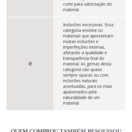
corte para valorização do
material.
Inclusões excessivas. Essa
categoria envolve os
materiais que apresentam
muitas inclusões e
imperfeições internas,
afetando a qualidade e
transparência final do
IE
material. As gemas desta
categoria são quase
sempre opacas ou com
inclusões naturais
acentuadas, para os mais
apaixonados pela
naturalidade de um
material.
QUEM COMPROU
TAMBÉM PESQUISOU