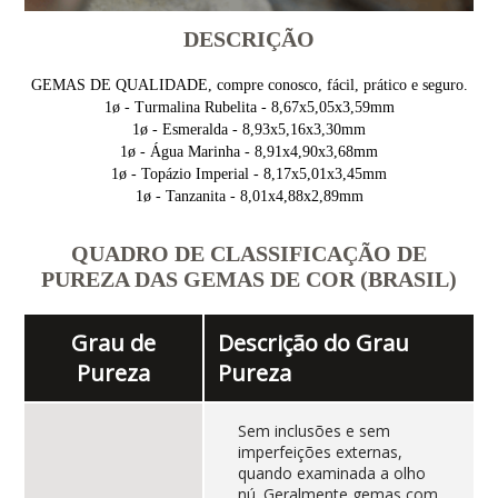
DESCRIÇÃO
GEMAS DE QUALIDADE, compre conosco, fácil, prático e seguro.
1ø - Turmalina Rubelita - 8,67x5,05x3,59mm
1ø - Esmeralda - 8,93x5,16x3,30mm
1ø - Água Marinha - 8,91x4,90x3,68mm
1ø - Topázio Imperial - 8,17x5,01x3,45mm
1ø - Tanzanita - 8,01x4,88x2,89mm
QUADRO DE CLASSIFICAÇÃO DE
PUREZA DAS GEMAS DE COR (BRASIL)
Grau de
Descrição do Grau
Pureza
Pureza
Sem inclusões e sem
imperfeições externas,
quando examinada a olho
nú. Geralmente gemas com