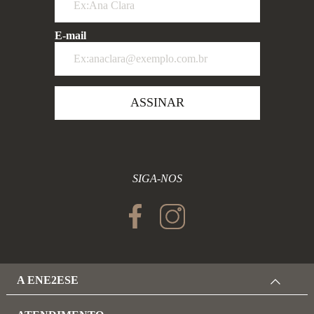
E-mail
ASSINAR
SIGA-NOS
A ENE2ESE