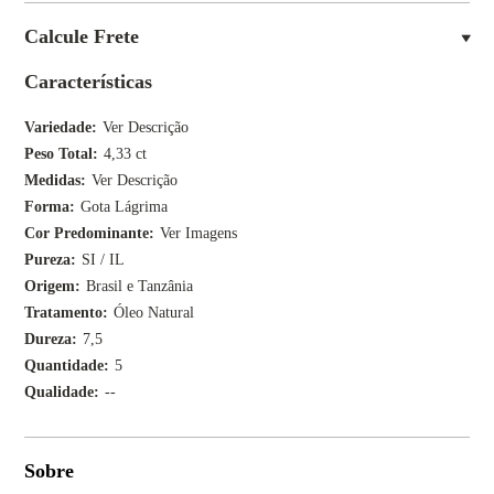
Calcule Frete
Características
Variedade
Ver Descrição
Peso Total
4,33 ct
Medidas
Ver Descrição
Forma
Gota Lágrima
Cor Predominante
Ver Imagens
Pureza
SI / IL
Origem
Brasil e Tanzânia
Tratamento
Óleo Natural
Dureza
7,5
Quantidade
5
Qualidade
--
Sobre