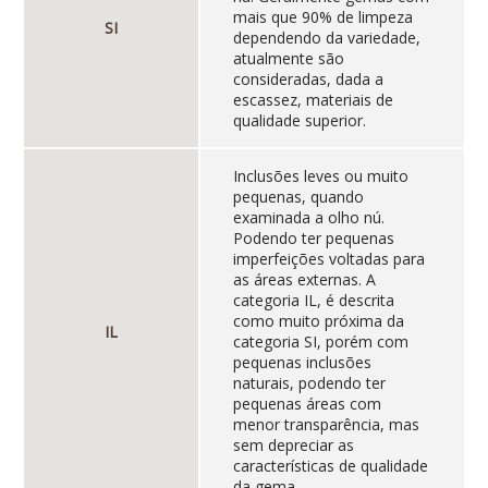
mais que 90% de limpeza
SI
dependendo da variedade,
atualmente são
consideradas, dada a
escassez, materiais de
qualidade superior.
Inclusões leves ou muito
pequenas, quando
examinada a olho nú.
Podendo ter pequenas
imperfeições voltadas para
as áreas externas. A
categoria IL, é descrita
como muito próxima da
IL
categoria SI, porém com
pequenas inclusões
naturais, podendo ter
pequenas áreas com
menor transparência, mas
sem depreciar as
características de qualidade
da gema.