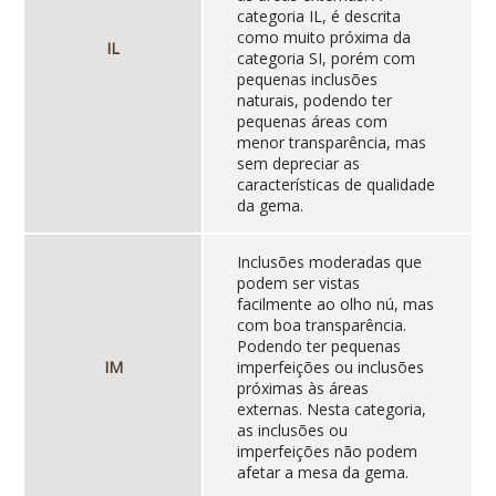
categoria IL, é descrita
como muito próxima da
IL
categoria SI, porém com
pequenas inclusões
naturais, podendo ter
pequenas áreas com
menor transparência, mas
sem depreciar as
características de qualidade
da gema.
Inclusões moderadas que
podem ser vistas
facilmente ao olho nú, mas
com boa transparência.
Podendo ter pequenas
IM
imperfeições ou inclusões
próximas às áreas
externas. Nesta categoria,
as inclusões ou
imperfeições não podem
afetar a mesa da gema.