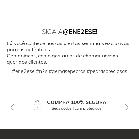
SIGA A
@ENE2ESE!
Lá você conhece nossas ofertas semanais exclusivas
para os autênticos
Gemaniacos, como gostamos de chamar nossos
queridos clientes.
#ene2ese #n2s #gemasepedras #pedraspreciosas
COMPRA 100% SEGURA
Seus dados ficam protegidos