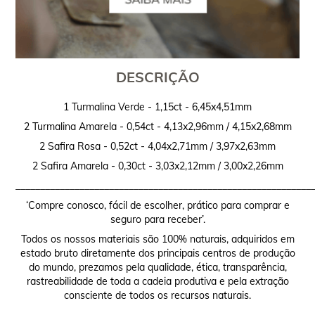
DESCRIÇÃO
1 Turmalina Verde - 1,15ct - 6,45x4,51mm
2 Turmalina Amarela - 0,54ct - 4,13x2,96mm / 4,15x2,68mm
2 Safira Rosa - 0,52ct - 4,04x2,71mm / 3,97x2,63mm
2 Safira Amarela - 0,30ct - 3,03x2,12mm / 3,00x2,26mm
____________________________________________________________
‘Compre conosco, fácil de escolher, prático para comprar e
seguro para receber’.
Todos os nossos materiais são 100% naturais, adquiridos em
estado bruto diretamente dos principais centros de produção
do mundo, prezamos pela qualidade, ética, transparência,
rastreabilidade de toda a cadeia produtiva e pela extração
consciente de todos os recursos naturais.