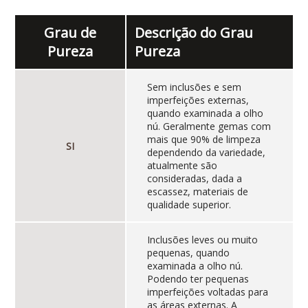
Grau de
Descrição do Grau
Pureza
Pureza
Sem inclusões e sem
imperfeições externas,
quando examinada a olho
nú. Geralmente gemas com
mais que 90% de limpeza
SI
dependendo da variedade,
atualmente são
consideradas, dada a
escassez, materiais de
qualidade superior.
Inclusões leves ou muito
pequenas, quando
examinada a olho nú.
Podendo ter pequenas
imperfeições voltadas para
as áreas externas. A