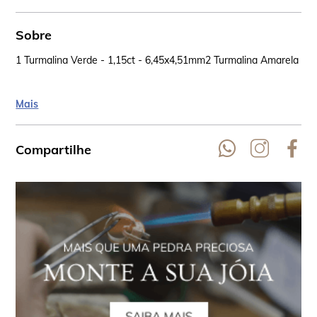
Sobre
1 Turmalina Verde - 1,15ct - 6,45x4,51mm
2 Turmalina Amarela - 0
Mais
Compartilhe