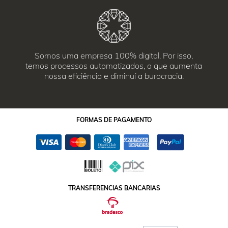
Somos uma empresa 100% digital. Por isso,
temos processos automatizados, o que aumenta
nossa eficiência e diminuí a burocracia.
FORMAS
DE PAGAMENTO
TRANSFERENCIAS BANCARIAS