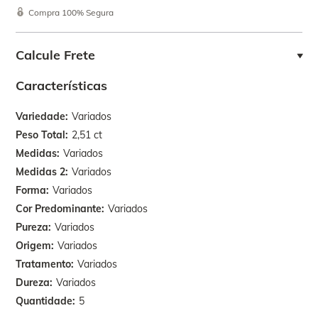
Compra 100% Segura
Calcule Frete
Características
Variedade
Variados
Peso Total
2,51 ct
Medidas
Variados
Medidas 2
Variados
Forma
Variados
Cor Predominante
Variados
Pureza
Variados
Origem
Variados
Tratamento
Variados
Dureza
Variados
Quantidade
5