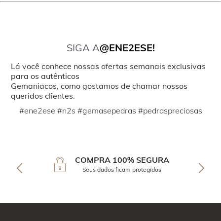
SIGA A
@ENE2ESE!
Lá você conhece nossas ofertas semanais exclusivas
para os autênticos
Gemaniacos, como gostamos de chamar nossos
queridos clientes.
#ene2ese #n2s #gemasepedras #pedraspreciosas
COMPRA 100% SEGURA
Seus dados ficam protegidos