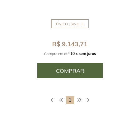
ÚNICO | SINGLE
R$ 9.143,71
Compre em até
10 x
sem juros
COMPRAR
1