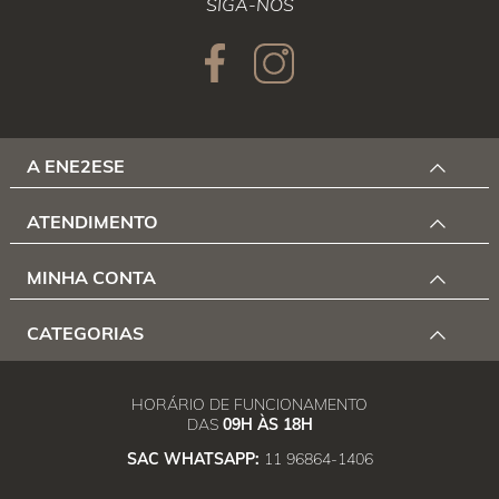
SIGA-NOS
A ENE2ESE
ATENDIMENTO
MINHA CONTA
CATEGORIAS
HORÁRIO DE FUNCIONAMENTO
DAS
09H ÀS 18H
SAC WHATSAPP:
11 96864-1406