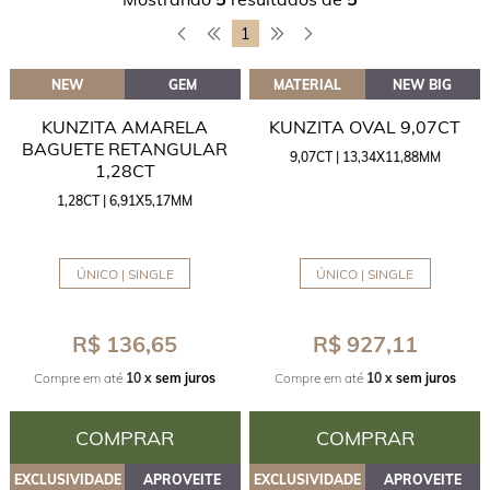
1
NEW
GEM
MATERIAL
NEW BIG
KUNZITA AMARELA
KUNZITA OVAL 9,07CT
BAGUETE RETANGULAR
9,07CT | 13,34X11,88MM
1,28CT
1,28CT | 6,91X5,17MM
ÚNICO | SINGLE
ÚNICO | SINGLE
R$ 136,65
R$ 927,11
Compre em até
10 x
sem juros
Compre em até
10 x
sem juros
COMPRAR
COMPRAR
EXCLUSIVIDADE
APROVEITE
EXCLUSIVIDADE
APROVEITE