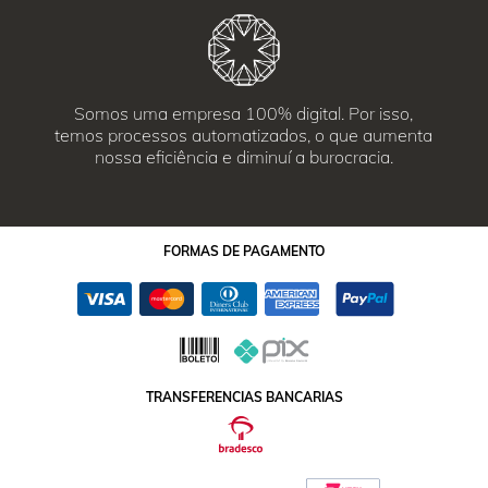
Somos uma empresa 100% digital. Por isso,
temos processos automatizados, o que aumenta
nossa eficiência e diminuí a burocracia.
FORMAS
DE PAGAMENTO
TRANSFERENCIAS BANCARIAS