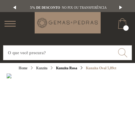
5% DE DESCONTO
NO PIX OU TRANSFERÊNCIA
Kunzita
Kunzita Rosa
Kunzita Oval 5,89ct