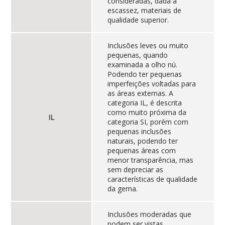
consideradas, dada a
escassez, materiais de
qualidade superior.
Inclusões leves ou muito
pequenas, quando
examinada a olho nú.
Podendo ter pequenas
imperfeições voltadas para
as áreas externas. A
categoria IL, é descrita
como muito próxima da
IL
categoria SI, porém com
pequenas inclusões
naturais, podendo ter
pequenas áreas com
menor transparência, mas
sem depreciar as
características de qualidade
da gema.
Inclusões moderadas que
podem ser vistas