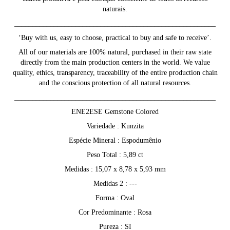
naturais.
________________________________________________________
‘Buy with us, easy to choose, practical to buy and safe to receive’.
All of our materials are 100% natural, purchased in their raw state
directly from the main production centers in the world. We value
quality, ethics, transparency, traceability of the entire production chain
and the conscious protection of all natural resources.
________________________________________________________
ENE2ESE Gemstone Colored
Variedade : Kunzita
Espécie Mineral : Espodumênio
Peso Total : 5,89 ct
Medidas : 15,07 x 8,78 x 5,93 mm
Medidas 2 : ---
Forma : Oval
Cor Predominante : Rosa
Pureza : SI