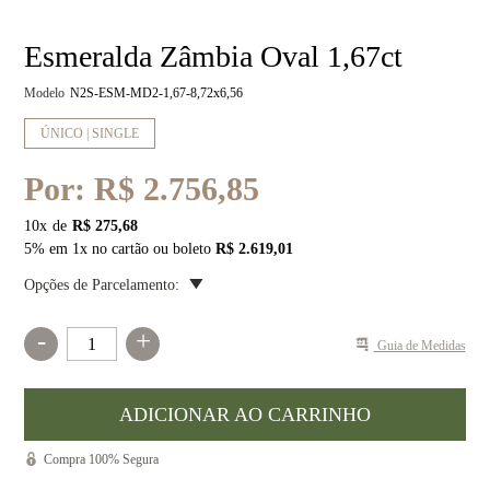
Esmeralda Zâmbia Oval 1,67ct
Modelo
N2S-ESM-MD2-1,67-8,72x6,56
ÚNICO | SINGLE
Por:
R$ 2.756,85
10
x
R$ 275,68
5% em 1x no cartão ou boleto
R$ 2.619,01
Opções de Parcelamento:
-
+
Guia de Medidas
Compra 100% Segura