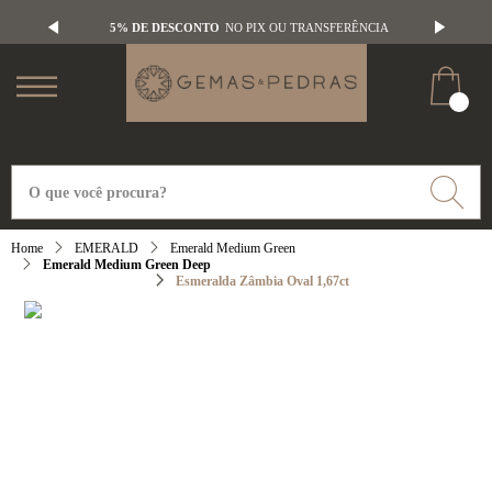
5% DE DESCONTO
NO PIX OU TRANSFERÊNCIA
EMERALD
Emerald Medium Green
Emerald Medium Green Deep
Esmeralda Zâmbia Oval 1,67ct