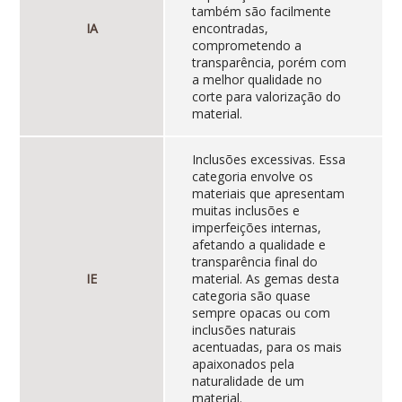
também são facilmente
IA
encontradas,
comprometendo a
transparência, porém com
a melhor qualidade no
corte para valorização do
material.
Inclusões excessivas. Essa
categoria envolve os
materiais que apresentam
muitas inclusões e
imperfeições internas,
afetando a qualidade e
transparência final do
IE
material. As gemas desta
categoria são quase
sempre opacas ou com
inclusões naturais
acentuadas, para os mais
apaixonados pela
naturalidade de um
material.