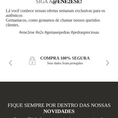
SIGA A
@ENE2ESE!
Lá você conhece nossas ofertas semanais exclusivas para os
autênticos
Gemaniacos, como gostamos de chamar nossos queridos
clientes.
#ene2ese #n2s #gemasepedras #pedraspreciosas
COMPRA 100% SEGURA
Seus dados ficam protegidos
FIQUE SEMPRE POR DENTRO DAS NOSSAS
NOVIDADES