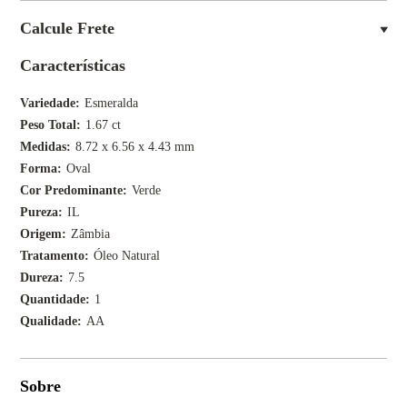
Calcule Frete
Características
Variedade
Esmeralda
Peso Total
1.67 ct
Medidas
8.72 x 6.56 x 4.43 mm
Forma
Oval
Cor Predominante
Verde
Pureza
IL
Origem
Zâmbia
Tratamento
Óleo Natural
Dureza
7.5
Quantidade
1
Qualidade
AA
Sobre