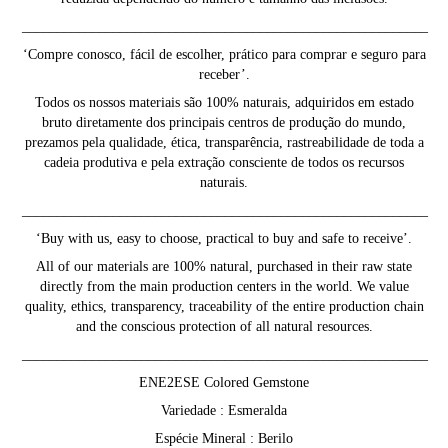
__________________________________________________________
‘Compre conosco, fácil de escolher, prático para comprar e seguro para
receber’.
Todos os nossos materiais são 100% naturais, adquiridos em estado
bruto diretamente dos principais centros de produção do mundo,
prezamos pela qualidade, ética, transparência, rastreabilidade de toda a
cadeia produtiva e pela extração consciente de todos os recursos
naturais.
__________________________________________________________
‘Buy with us, easy to choose, practical to buy and safe to receive’.
All of our materials are 100% natural, purchased in their raw state
directly from the main production centers in the world. We value
quality, ethics, transparency, traceability of the entire production chain
and the conscious protection of all natural resources.
__________________________________________________________
ENE2ESE Colored Gemstone
Variedade : Esmeralda
Espécie Mineral : Berilo