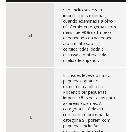
Sem inclusões e sem
imperfeições externas,
quando examinada a olho
nú. Geralmente gemas com
mais que 90% de limpeza
SI
dependendo da variedade,
atualmente são
consideradas, dada a
escassez, materiais de
qualidade superior.
Inclusões leves ou muito
pequenas, quando
examinada a olho nú.
Podendo ter pequenas
imperfeições voltadas para
as áreas externas. A
categoria IL, é descrita
como muito próxima da
IL
categoria SI, porém com
pequenas inclusões
naturais, podendo ter