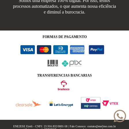
Somos uma empresa 100% digital. Por isso, temos
processos automatizados, o que aumenta nossa eficiência
e diminuí a burocracia.
FORMAS
DE PAGAMENTO
TRANSFERENCIAS BANCARIAS
ENE2ESE Eireli - CNPJ: 23.916.832/0001-58 | Fale Conosco: contato@ene2ese.com.br