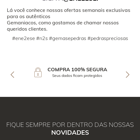
Lá você conhece nossas ofertas semanais exclusivas
para os autênticos
Gemaniacos, como gostamos de chamar nossos
queridos clientes.
#ene2ese #n2s #gemasepedras #pedraspreciosas
COMPRA 100% SEGURA
Seus dados ficam protegidos
FIQUE SEMPRE POR DENTRO DAS NOSSAS
NOVIDADES