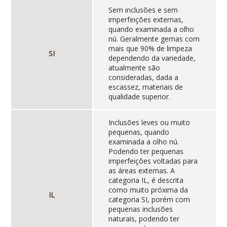
Sem inclusões e sem
imperfeições externas,
quando examinada a olho
nú. Geralmente gemas com
mais que 90% de limpeza
SI
dependendo da variedade,
atualmente são
consideradas, dada a
escassez, materiais de
qualidade superior.
Inclusões leves ou muito
pequenas, quando
examinada a olho nú.
Podendo ter pequenas
imperfeições voltadas para
as áreas externas. A
categoria IL, é descrita
como muito próxima da
IL
categoria SI, porém com
pequenas inclusões
naturais, podendo ter