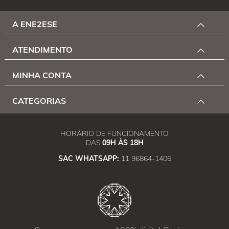
A ENE2ESE
ATENDIMENTO
MINHA CONTA
CATEGORIAS
HORÁRIO DE FUNCIONAMENTO
DAS
09H ÀS 18H
SAC WHATSAPP:
11 96864-1406