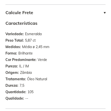
Calcule Frete
Características
Variedade
Esmeralda
Peso Total
5,87 ct
Medidas
Média ø 2,45 mm
Forma
Brilhante
Cor Predominante
Verde
Pureza
IL / IM
Origem
Zâmbia
Tratamento
Óleo Natural
Dureza
7,5
Quantidade
105
Qualidade
--