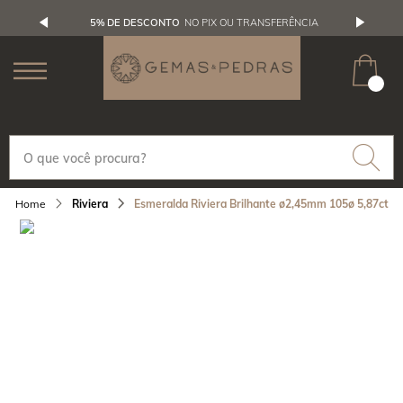
5% DE DESCONTO
NO PIX OU TRANSFERÊNCIA
Riviera
Esmeralda Riviera Brilhante ø2,45mm 105ø 5,87ct