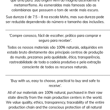
que uma pura. Sua origem vem do magma ascendente e
metamorfismo. As esmeraldas mais famosas são as
colombianas que possuem o tom de verde mais escuro.
Sua dureza é de 7.5 – 8 na escala Mohs, mas sua dureza pode
ser reduzida dependendo do número e tamanho das inclusões.
____________________________________________________________
‘Compre conosco, fácil de escolher, prático para comprar e
seguro para receber’.
Todos os nossos materiais são 100% naturais, adquiridos em
estado bruto diretamente dos principais centros de produção
do mundo, prezamos pela qualidade, ética, transparência,
rastreabilidade de toda a cadeia produtiva e pela extração
consciente de todos os recursos naturais.
____________________________________________________________
‘Buy with us, easy to choose, practical to buy and safe to
receive’.
All of our materials are 100% natural, purchased in their raw
state directly from the main production centers in the world.
We value quality, ethics, transparency, traceability of the entire
production chain and the conscious protection of all natural