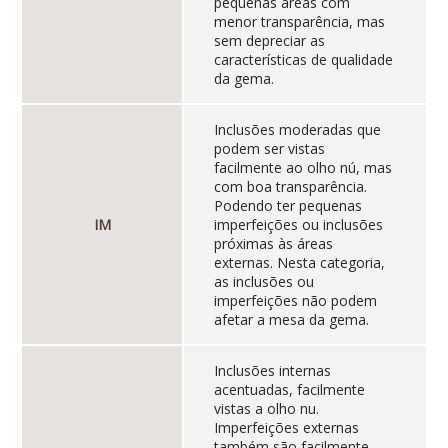
pequenas áreas com
menor transparência, mas
sem depreciar as
características de qualidade
da gema.
Inclusões moderadas que
podem ser vistas
facilmente ao olho nú, mas
com boa transparência.
Podendo ter pequenas
IM
imperfeições ou inclusões
próximas às áreas
externas. Nesta categoria,
as inclusões ou
imperfeições não podem
afetar a mesa da gema.
Inclusões internas
acentuadas, facilmente
vistas a olho nu.
Imperfeições externas
também são facilmente