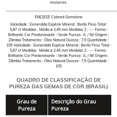
resources.
____________________________________________________________
ENE2ESE Colored Gemstone
Variedade : Esmeralda Espécie Mineral : Berilo Peso Total :
5,87 ct Medidas : Média ø 2,45 mm Medidas 2 : --- Forma :
Brilhante Cor Predominante : Verde Pureza : IL / IM Origem :
Zâmbia Tratamento : Óleo Natural Dureza : 7,5 Quantidade :
105 Variedade : Esmeralda Espécie Mineral : Berilo Peso Total :
5,87 ct Medidas : Média ø 2,45 mm Medidas 2 : --- Forma :
Brilhante Cor Predominante : Verde Pureza : IL / IM Origem :
Zâmbia Tratamento : Óleo Natural Dureza : 7,5 Quantidade :
105
QUADRO DE CLASSIFICAÇÃO DE
PUREZA DAS GEMAS DE COR (BRASIL)
Grau de
Descrição do Grau
Pureza
Pureza