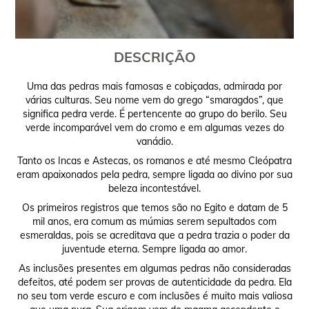
DESCRIÇÃO
Uma das pedras mais famosas e cobiçadas, admirada por
várias culturas. Seu nome vem do grego “smaragdos”, que
significa pedra verde. É pertencente ao grupo do berilo. Seu
verde incomparável vem do cromo e em algumas vezes do
vanádio.
Tanto os Incas e Astecas, os romanos e até mesmo Cleópatra
eram apaixonados pela pedra, sempre ligada ao divino por sua
beleza incontestável.
Os primeiros registros que temos são no Egito e datam de 5
mil anos, era comum as múmias serem sepultados com
esmeraldas, pois se acreditava que a pedra trazia o poder da
juventude eterna. Sempre ligada ao amor.
As inclusões presentes em algumas pedras não consideradas
defeitos, até podem ser provas de autenticidade da pedra. Ela
no seu tom verde escuro e com inclusões é muito mais valiosa