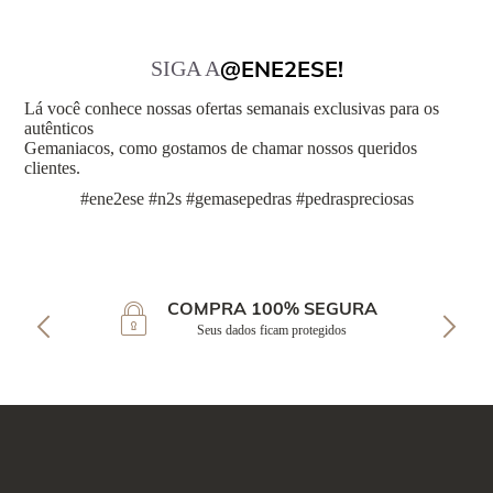
@ENE2ESE!
SIGA A
Lá você conhece nossas ofertas semanais exclusivas para os
autênticos
Gemaniacos, como gostamos de chamar nossos queridos
clientes.
#ene2ese #n2s #gemasepedras #pedraspreciosas
COMPRA 100% SEGURA
Seus dados ficam protegidos