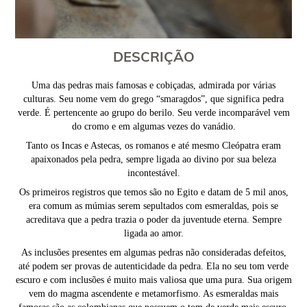
DESCRIÇÃO
Uma das pedras mais famosas e cobiçadas, admirada por várias
culturas. Seu nome vem do grego “smaragdos”, que significa pedra
verde. É pertencente ao grupo do berilo. Seu verde incomparável vem
do cromo e em algumas vezes do vanádio.
Tanto os Incas e Astecas, os romanos e até mesmo Cleópatra eram
apaixonados pela pedra, sempre ligada ao divino por sua beleza
incontestável.
Os primeiros registros que temos são no Egito e datam de 5 mil anos,
era comum as múmias serem sepultados com esmeraldas, pois se
acreditava que a pedra trazia o poder da juventude eterna. Sempre
ligada ao amor.
As inclusões presentes em algumas pedras não consideradas defeitos,
até podem ser provas de autenticidade da pedra. Ela no seu tom verde
escuro e com inclusões é muito mais valiosa que uma pura. Sua origem
vem do magma ascendente e metamorfismo. As esmeraldas mais