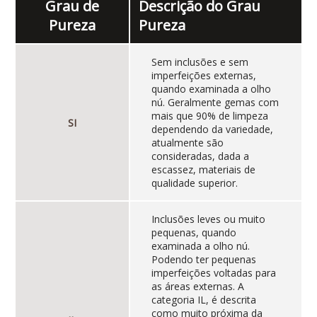
Grau de
Descrição do Grau
Pureza
Pureza
Sem inclusões e sem
imperfeições externas,
quando examinada a olho
nú. Geralmente gemas com
mais que 90% de limpeza
SI
dependendo da variedade,
atualmente são
consideradas, dada a
escassez, materiais de
qualidade superior.
Inclusões leves ou muito
pequenas, quando
examinada a olho nú.
Podendo ter pequenas
imperfeições voltadas para
as áreas externas. A
categoria IL, é descrita
como muito próxima da