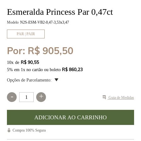
Esmeralda Princess Par 0,47ct
Modelo
N2S-ESM-VB2-0,47-3,53x3,47
PAR | PAIR
Por:
R$ 905,50
R$ 90,55
10
x
R$ 860,23
5% em 1x no cartão ou boleto
Opções de Parcelamento:
-
+
Guia de Medidas
Compra 100% Segura