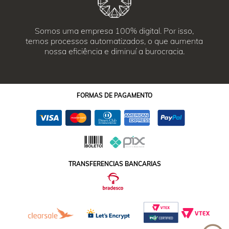
Somos uma empresa 100% digital. Por isso,
temos processos automatizados, o que aumenta
nossa eficiência e diminuí a burocracia.
FORMAS
DE PAGAMENTO
TRANSFERENCIAS BANCARIAS