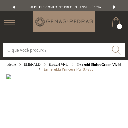
5% DE DESCONTO
NO PIX OU TRANSFERÊNCIA
EMERALD
Emerald Vivid
Emerald Bluish Green Vivid
Esmeralda Princess Par 0,47ct