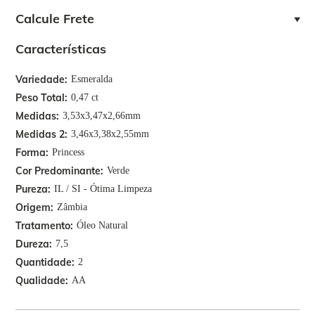
Calcule Frete
Características
Variedade
Esmeralda
Peso Total
0,47 ct
Medidas
3,53x3,47x2,66mm
Medidas 2
3,46x3,38x2,55mm
Forma
Princess
Cor Predominante
Verde
Pureza
IL / SI - Ótima Limpeza
Origem
Zâmbia
Tratamento
Óleo Natural
Dureza
7,5
Quantidade
2
Qualidade
AA