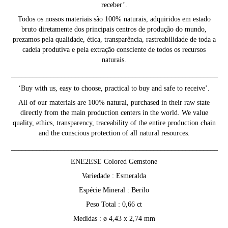
receber’.
Todos os nossos materiais são 100% naturais, adquiridos em estado
bruto diretamente dos principais centros de produção do mundo,
prezamos pela qualidade, ética, transparência, rastreabilidade de toda a
cadeia produtiva e pela extração consciente de todos os recursos
naturais.
__________________________________________________________
‘Buy with us, easy to choose, practical to buy and safe to receive’.
All of our materials are 100% natural, purchased in their raw state
directly from the main production centers in the world. We value
quality, ethics, transparency, traceability of the entire production chain
and the conscious protection of all natural resources.
__________________________________________________________
ENE2ESE Colored Gemstone
Variedade : Esmeralda
Espécie Mineral : Berilo
Peso Total : 0,66 ct
Medidas : ø 4,43 x 2,74 mm