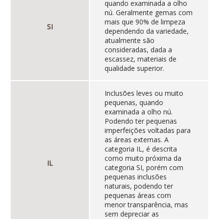
quando examinada a olho
nú. Geralmente gemas com
mais que 90% de limpeza
SI
dependendo da variedade,
atualmente são
consideradas, dada a
escassez, materiais de
qualidade superior.
Inclusões leves ou muito
pequenas, quando
examinada a olho nú.
Podendo ter pequenas
imperfeições voltadas para
as áreas externas. A
categoria IL, é descrita
como muito próxima da
IL
categoria SI, porém com
pequenas inclusões
naturais, podendo ter
pequenas áreas com
menor transparência, mas
sem depreciar as