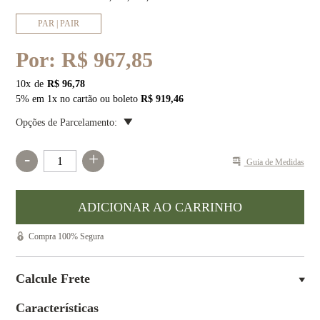
PAR | PAIR
Por:
R$ 967,85
10
x
R$ 96,78
5% em 1x no cartão ou boleto
R$ 919,46
Opções de Parcelamento:
-
+
Guia de Medidas
Compra 100% Segura
Calcule Frete
Características