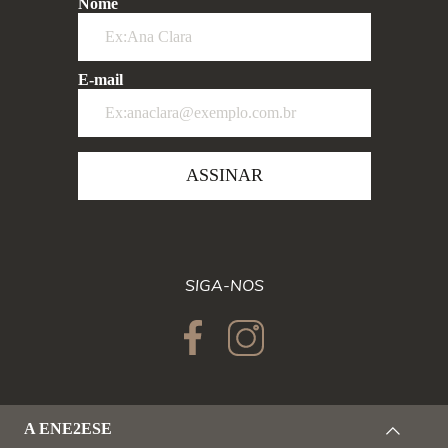
Nome
E-mail
ASSINAR
SIGA-NOS
A ENE2ESE