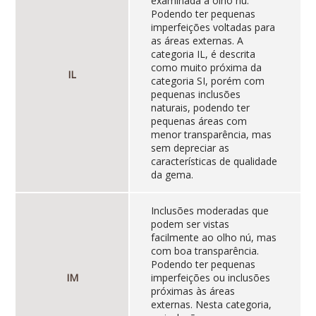
examinada a olho nú.
Podendo ter pequenas
imperfeições voltadas para
as áreas externas. A
categoria IL, é descrita
como muito próxima da
IL
categoria SI, porém com
pequenas inclusões
naturais, podendo ter
pequenas áreas com
menor transparência, mas
sem depreciar as
características de qualidade
da gema.
Inclusões moderadas que
podem ser vistas
facilmente ao olho nú, mas
com boa transparência.
Podendo ter pequenas
IM
imperfeições ou inclusões
próximas às áreas
externas. Nesta categoria,