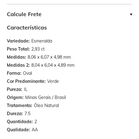
Calcule Frete
Características
Variedade
Esmeralda
Peso Total
2,93 ct
Medidas
8,06 x 6,07 x 4,98 mm
Medidas 2
8,04 x 6,04 x 4,89 mm
Forma
Oval
Cor Predominante
Verde
Pureza
IL
Origem
Minas Gerais / Brasil
Tratamento
Óleo Natural
Dureza
7.5
Quantidade
2
Qualidade
AA