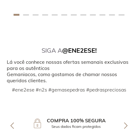
SIGA A
@ENE2ESE!
Lá você conhece nossas ofertas semanais exclusivas
para os autênticos
Gemaniacos, como gostamos de chamar nossos
queridos clientes.
#ene2ese #n2s #gemasepedras #pedraspreciosas
COMPRA 100% SEGURA
Seus dados ficam protegidos