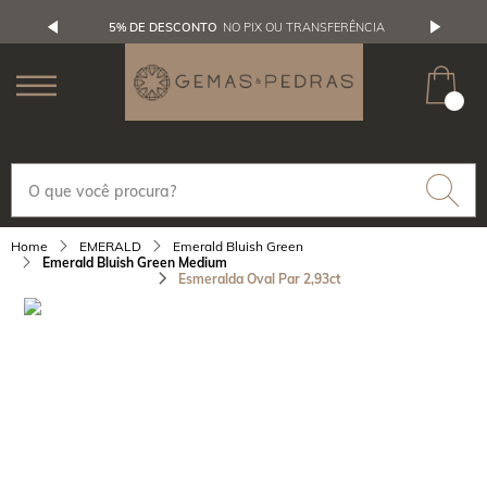
5% DE DESCONTO
NO PIX OU TRANSFERÊNCIA
EMERALD
Emerald Bluish Green
Emerald Bluish Green Medium
Esmeralda Oval Par 2,93ct