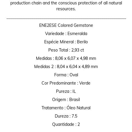
production chain and the conscious protection of all natural
resources.
__________________________________________________________
ENE2ESE Colored Gemstone
Variedade : Esmeralda
Espécie Mineral : Berilo
Peso Total : 2,93 ct
Medidas : 8,06 x 6,07 x 4,98 mm
Medidas 2 : 8,04 x 6,04 x 4,89 mm
Forma : Oval
Cor Predominante : Verde
Pureza : IL
Origem : Brasil
Tratamento : Óleo Natural
Dureza : 7.5
Quantidade : 2