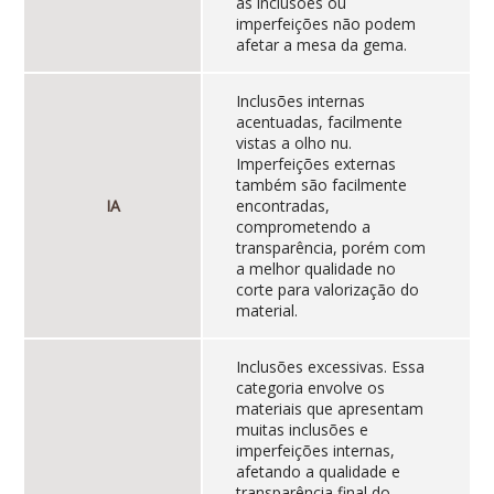
as inclusões ou
imperfeições não podem
afetar a mesa da gema.
Inclusões internas
acentuadas, facilmente
vistas a olho nu.
Imperfeições externas
também são facilmente
IA
encontradas,
comprometendo a
transparência, porém com
a melhor qualidade no
corte para valorização do
material.
Inclusões excessivas. Essa
categoria envolve os
materiais que apresentam
muitas inclusões e
imperfeições internas,
afetando a qualidade e
transparência final do