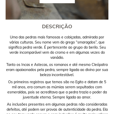
DESCRIÇÃO
Uma das pedras mais famosas e cobiçadas, admirada por
várias culturas. Seu nome vem do grego “smaragdos”, que
significa pedra verde. É pertencente ao grupo do berilo. Seu
verde incomparável vem do cromo e em algumas vezes do
vanádio.
Tanto os Incas e Astecas, os romanos e até mesmo Cleópatra
eram apaixonados pela pedra, sempre ligada ao divino por sua
beleza incontestável.
Os primeiros registros que temos são no Egito e datam de 5
mil anos, era comum as múmias serem sepultados com
esmeraldas, pois se acreditava que a pedra trazia o poder da
juventude eterna. Sempre ligada ao amor.
As inclusões presentes em algumas pedras não consideradas
defeitos, até podem ser provas de autenticidade da pedra. Ela