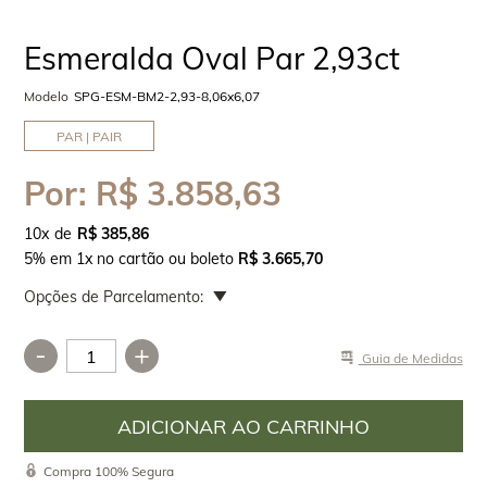
Esmeralda Oval Par 2,93ct
Modelo
SPG-ESM-BM2-2,93-8,06x6,07
PAR | PAIR
Por:
R$ 3.858,63
10
x
R$ 385,86
5% em 1x no cartão ou boleto
R$ 3.665,70
Opções de Parcelamento:
-
+
Guia de Medidas
Compra 100% Segura