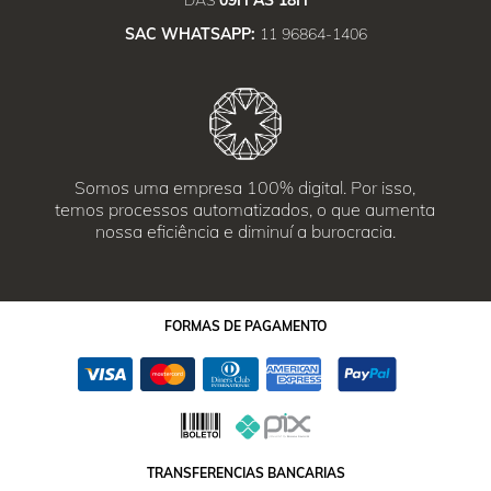
DAS
09H ÀS 18H
SAC WHATSAPP:
11 96864-1406
Somos uma empresa 100% digital. Por isso,
temos processos automatizados, o que aumenta
nossa eficiência e diminuí a burocracia.
FORMAS
DE PAGAMENTO
TRANSFERENCIAS BANCARIAS