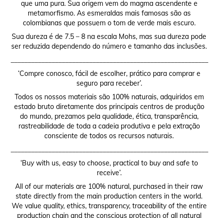
que uma pura. Sua origem vem do magma ascendente e
metamorfismo. As esmeraldas mais famosas são as
colombianas que possuem o tom de verde mais escuro.
Sua dureza é de 7.5 – 8 na escala Mohs, mas sua dureza pode
ser reduzida dependendo do número e tamanho das inclusões.
__________________________________________________________
‘Compre conosco, fácil de escolher, prático para comprar e
seguro para receber’.
Todos os nossos materiais são 100% naturais, adquiridos em
estado bruto diretamente dos principais centros de produção
do mundo, prezamos pela qualidade, ética, transparência,
rastreabilidade de toda a cadeia produtiva e pela extração
consciente de todos os recursos naturais.
__________________________________________________________
‘Buy with us, easy to choose, practical to buy and safe to
receive’.
All of our materials are 100% natural, purchased in their raw
state directly from the main production centers in the world.
We value quality, ethics, transparency, traceability of the entire
production chain and the conscious protection of all natural