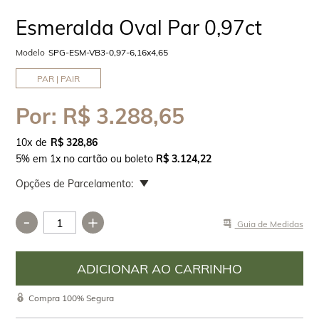
Esmeralda Oval Par 0,97ct
Modelo
SPG-ESM-VB3-0,97-6,16x4,65
PAR | PAIR
Por:
R$ 3.288,65
10
x
R$ 328,86
5% em 1x no cartão ou boleto
R$ 3.124,22
Opções de Parcelamento:
-
+
Guia de Medidas
Compra 100% Segura