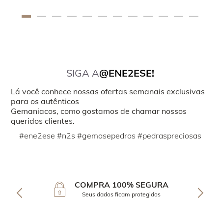
SIGA A
@ENE2ESE!
Lá você conhece nossas ofertas semanais exclusivas
para os autênticos
Gemaniacos, como gostamos de chamar nossos
queridos clientes.
#ene2ese #n2s #gemasepedras #pedraspreciosas
COMPRA 100% SEGURA
Seus dados ficam protegidos