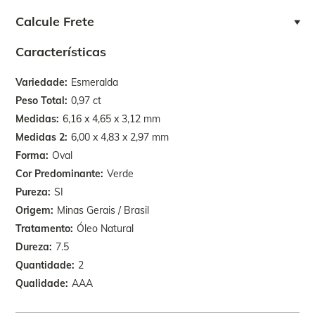
Calcule Frete
Características
Variedade
Esmeralda
Peso Total
0,97 ct
Medidas
6,16 x 4,65 x 3,12 mm
Medidas 2
6,00 x 4,83 x 2,97 mm
Forma
Oval
Cor Predominante
Verde
Pureza
SI
Origem
Minas Gerais / Brasil
Tratamento
Óleo Natural
Dureza
7.5
Quantidade
2
Qualidade
AAA