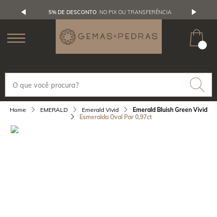
5% DE DESCONTO
NO PIX OU TRANSFERÊNCIA
EMERALD
Emerald Vivid
Emerald Bluish Green Vivid
Esmeralda Oval Par 0,97ct