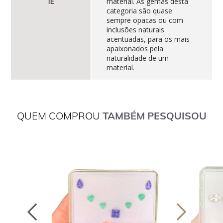
IE
material. As gemas desta
categoria são quase
sempre opacas ou com
inclusões naturais
acentuadas, para os mais
apaixonados pela
naturalidade de um
material.
QUEM COMPROU
TAMBÉM PESQUISOU