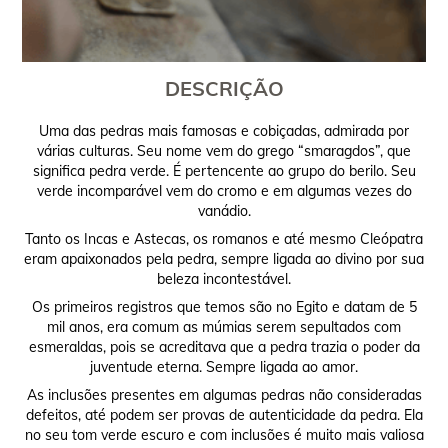
DESCRIÇÃO
Uma das pedras mais famosas e cobiçadas, admirada por
várias culturas. Seu nome vem do grego “smaragdos”, que
significa pedra verde. É pertencente ao grupo do berilo. Seu
verde incomparável vem do cromo e em algumas vezes do
vanádio.
Tanto os Incas e Astecas, os romanos e até mesmo Cleópatra
eram apaixonados pela pedra, sempre ligada ao divino por sua
beleza incontestável.
Os primeiros registros que temos são no Egito e datam de 5
mil anos, era comum as múmias serem sepultados com
esmeraldas, pois se acreditava que a pedra trazia o poder da
juventude eterna. Sempre ligada ao amor.
As inclusões presentes em algumas pedras não consideradas
defeitos, até podem ser provas de autenticidade da pedra. Ela
no seu tom verde escuro e com inclusões é muito mais valiosa