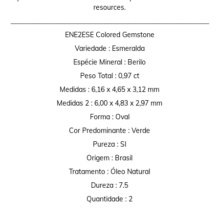
resources.
__________________________________________________________
ENE2ESE Colored Gemstone
Variedade : Esmeralda
Espécie Mineral : Berilo
Peso Total : 0,97 ct
Medidas : 6,16 x 4,65 x 3,12 mm
Medidas 2 : 6,00 x 4,83 x 2,97 mm
Forma : Oval
Cor Predominante : Verde
Pureza : SI
Origem : Brasil
Tratamento : Óleo Natural
Dureza : 7.5
Quantidade : 2