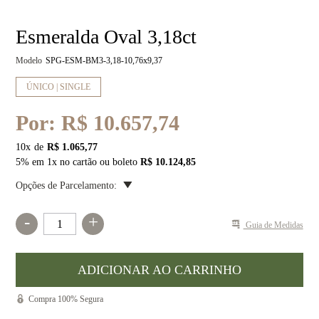
Esmeralda Oval 3,18ct
Modelo
SPG-ESM-BM3-3,18-10,76x9,37
ÚNICO | SINGLE
Por:
R$ 10.657,74
10
x
R$ 1.065,77
5% em 1x no cartão ou boleto
R$ 10.124,85
Opções de Parcelamento:
-
+
Guia de Medidas
Compra 100% Segura