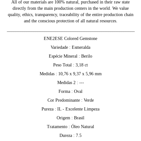
All of our materials are 100% natural, purchased in their raw state
directly from the main production centers in the world. We value
quality, ethics, transparency, traceability of the entire production chain
and the conscious protection of all natural resources.
__________________________________________________________
ENE2ESE Colored Gemstone
Variedade : Esmeralda
Espécie Mineral : Berilo
Peso Total : 3,18 ct
Medidas : 10,76 x 9,37 x 5,96 mm
Medidas 2 : ---
Forma : Oval
Cor Predominante : Verde
Pureza : IL - Excelente Limpeza
Origem : Brasil
Tratamento : Óleo Natural
Dureza : 7.5