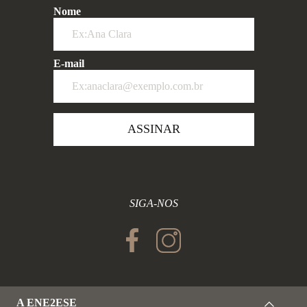
Nome
E-mail
ASSINAR
SIGA-NOS
A ENE2ESE