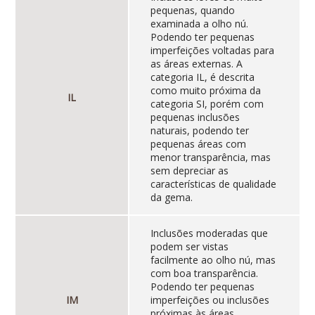
pequenas, quando
examinada a olho nú.
Podendo ter pequenas
imperfeições voltadas para
as áreas externas. A
categoria IL, é descrita
como muito próxima da
IL
categoria SI, porém com
pequenas inclusões
naturais, podendo ter
pequenas áreas com
menor transparência, mas
sem depreciar as
características de qualidade
da gema.
Inclusões moderadas que
podem ser vistas
facilmente ao olho nú, mas
com boa transparência.
Podendo ter pequenas
IM
imperfeições ou inclusões
próximas às áreas