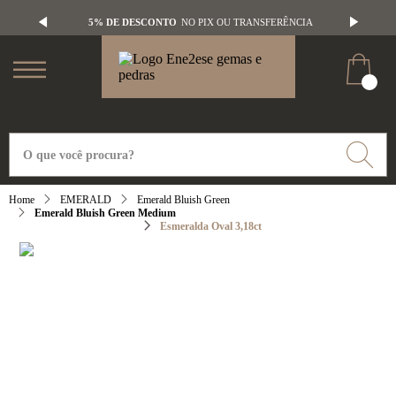
5% DE DESCONTO
NO PIX OU TRANSFERÊNCIA
EMERALD
Emerald Bluish Green
Emerald Bluish Green Medium
Esmeralda Oval 3,18ct