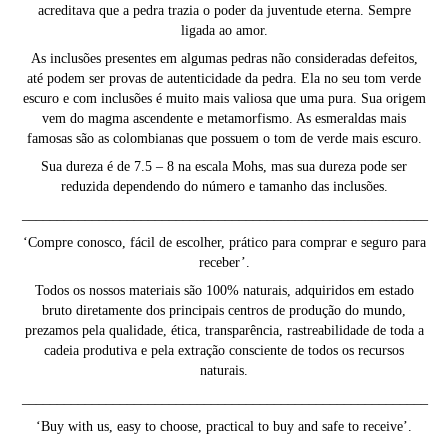
acreditava que a pedra trazia o poder da juventude eterna. Sempre
ligada ao amor.
As inclusões presentes em algumas pedras não consideradas defeitos,
até podem ser provas de autenticidade da pedra. Ela no seu tom verde
escuro e com inclusões é muito mais valiosa que uma pura. Sua origem
vem do magma ascendente e metamorfismo. As esmeraldas mais
famosas são as colombianas que possuem o tom de verde mais escuro.
Sua dureza é de 7.5 – 8 na escala Mohs, mas sua dureza pode ser
reduzida dependendo do número e tamanho das inclusões.
__________________________________________________________
‘Compre conosco, fácil de escolher, prático para comprar e seguro para
receber’.
Todos os nossos materiais são 100% naturais, adquiridos em estado
bruto diretamente dos principais centros de produção do mundo,
prezamos pela qualidade, ética, transparência, rastreabilidade de toda a
cadeia produtiva e pela extração consciente de todos os recursos
naturais.
__________________________________________________________
‘Buy with us, easy to choose, practical to buy and safe to receive’.