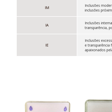
Inclusões moder
IM
inclusões próxim
Inclusões inter
IA
transparência, p
Inclusões excess
IE
e transparência 
apaixonados pela