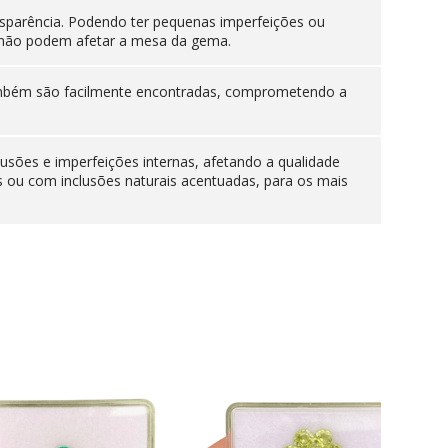
sparência. Podendo ter pequenas imperfeições ou
es não podem afetar a mesa da gema.
 também são facilmente encontradas, comprometendo a
lusões e imperfeições internas, afetando a qualidade
s ou com inclusões naturais acentuadas, para os mais