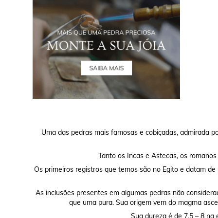
Uma das pedras mais famosas e cobiçadas, admirada por 
Tanto os Incas e Astecas, os romanos
Os primeiros registros que temos são no Egito e datam de
As inclusões presentes em algumas pedras não considerada
que uma pura. Sua origem vem do magma ascen
Sua dureza é de 7.5 – 8 na