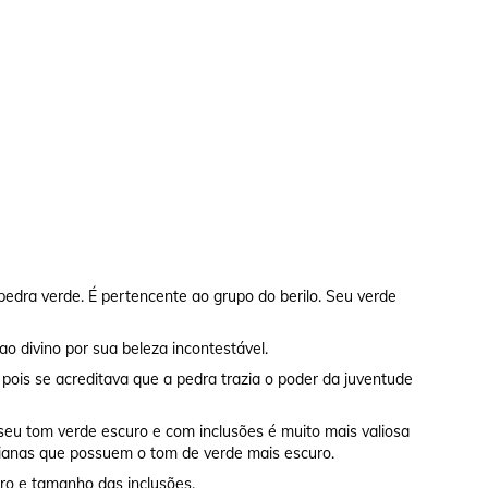
edra verde. É pertencente ao grupo do berilo. Seu verde
 divino por sua beleza incontestável.
ois se acreditava que a pedra trazia o poder da juventude
seu tom verde escuro e com inclusões é muito mais valiosa
anas que possuem o tom de verde mais escuro.
ro e tamanho das inclusões.