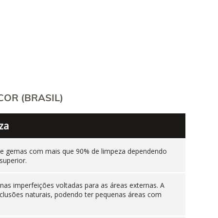
OR (BRASIL)
za
ente gemas com mais que 90% de limpeza dependendo
superior.
as imperfeições voltadas para as áreas externas. A
nclusões naturais, podendo ter pequenas áreas com