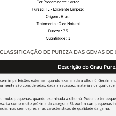
Cor Predominante : Verde
Pureza : IL - Excelente Limpeza
Origem : Brasil
Tratamento : Óleo Natural
Dureza : 7.5
Quantidade : 1
CLASSIFICAÇÃO DE PUREZA DAS GEMAS DE C
Descrição do Grau Pure
 sem imperfeições externas, quando examinada a olho nú. Geralm
ualmente são consideradas, dada a escassez, materiais de qualidade 
 ou muito pequenas, quando examinada a olho nú. Podendo ter pequen
 descrita como muito próxima da categoria SI, porém com pequenas i
cia, mas sem depreciar as características de qualidade da gema.