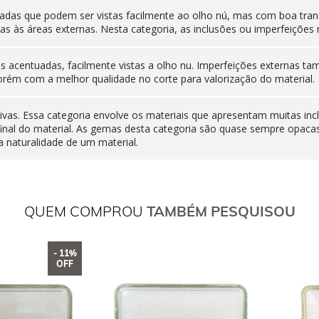
adas que podem ser vistas facilmente ao olho nú, mas com boa tran
as às áreas externas. Nesta categoria, as inclusões ou imperfeiçõ
nas acentuadas, facilmente vistas a olho nu. Imperfeições externas
orém com a melhor qualidade no corte para valorização do material.
ivas. Essa categoria envolve os materiais que apresentam muitas inc
final do material. As gemas desta categoria são quase sempre opaca
 naturalidade de um material.
QUEM COMPROU
TAMBÉM PESQUISOU
- 11%
OFF