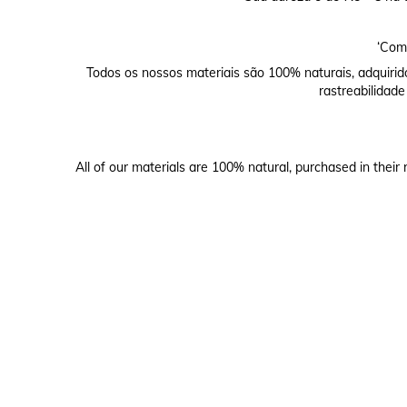
‘Comp
Todos os nossos materiais são 100% naturais, adquirid
rastreabilidade
All of our materials are 100% natural, purchased in their 