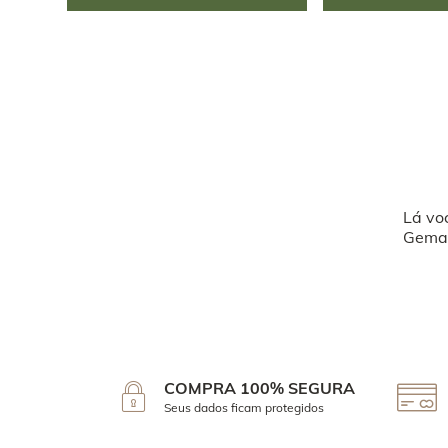
Lá vo
Geman
COMPRA 100% SEGURA
Seus dados ficam protegidos