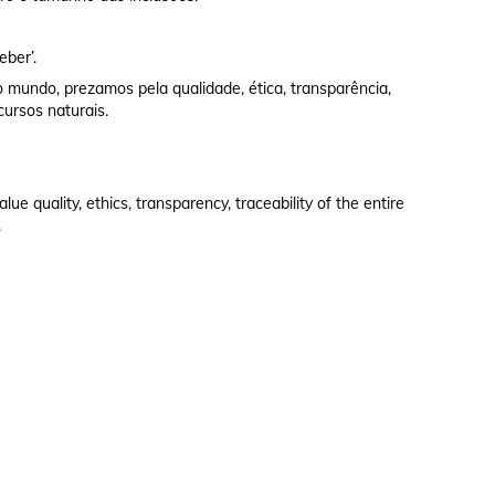
eber’.
 mundo, prezamos pela qualidade, ética, transparência,
cursos naturais.
e quality, ethics, transparency, traceability of the entire
.