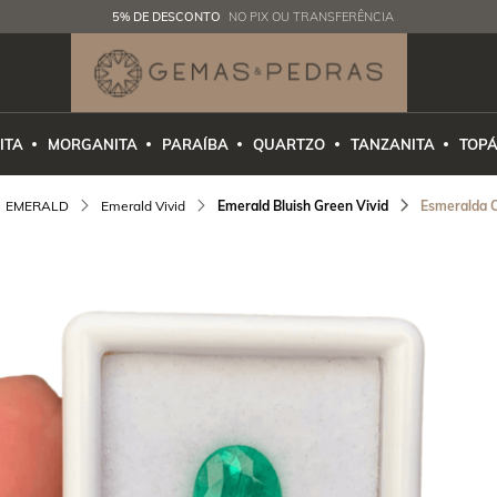
5% DE DESCONTO
NO PIX OU TRANSFERÊNCIA
ITA
MORGANITA
PARAÍBA
QUARTZO
TANZANITA
TOPÁ
EMERALD
Emerald Vivid
Emerald Bluish Green Vivid
Esmeralda O