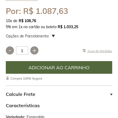
Por:
R$ 1.087,63
10
x
R$ 108,76
5% em 1x no cartão ou boleto
R$ 1.033,25
Opções de Parcelamento:
-
+
Guia de Medidas
Compra 100% Segura
Calcule Frete
Características
Variedade
Esmeralda