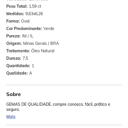
Peso Total
1,59 ct
Medidas
9,63x6,26
Forma
Oval
Cor Predominante
Verde
Pureza
IM / IL
Origem
Minas Gerais / BRA
Tratamento
Óleo Natural
Dureza
7,5
Quantidade
1
Qualidade
A
Sobre
GEMAS DE QUALIDADE, compre conosco, fácil, prático e
seguro.
Mais