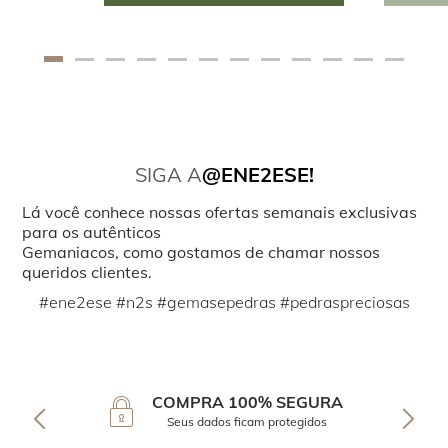
SIGA A
@ENE2ESE!
Lá você conhece nossas ofertas semanais exclusivas
para os autênticos
Gemaniacos, como gostamos de chamar nossos
queridos clientes.
#ene2ese #n2s #gemasepedras #pedraspreciosas
COMPRA 100% SEGURA
Seus dados ficam protegidos