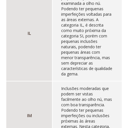
examinada a olho nú.
Podendo ter pequenas
imperfeições voltadas para
as áreas externas. A
categoria IL, é descrita
como muito próxima da
IL
categoria SI, porém com
pequenas inclusões
naturais, podendo ter
pequenas áreas com
menor transparência, mas
sem depreciar as
características de qualidade
da gema.
Inclusões moderadas que
podem ser vistas
facilmente ao olho nú, mas
com boa transparência.
Podendo ter pequenas
IM
imperfeições ou inclusões
próximas às áreas
externas. Nesta categoria,