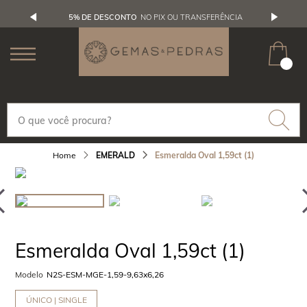
5% DE DESCONTO
NO PIX OU TRANSFERÊNCIA
EMERALD
Esmeralda Oval 1,59ct (1)
Esmeralda Oval 1,59ct (1)
Modelo
N2S-ESM-MGE-1,59-9,63x6,26
ÚNICO | SINGLE