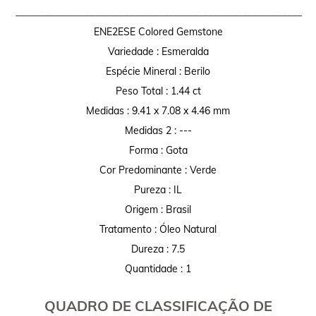
__________________________________________________________
ENE2ESE Colored Gemstone
Variedade : Esmeralda
Espécie Mineral : Berilo
Peso Total : 1.44 ct
Medidas : 9.41 x 7.08 x 4.46 mm
Medidas 2 : ---
Forma : Gota
Cor Predominante : Verde
Pureza : IL
Origem : Brasil
Tratamento : Óleo Natural
Dureza : 7.5
Quantidade : 1
QUADRO DE CLASSIFICAÇÃO DE