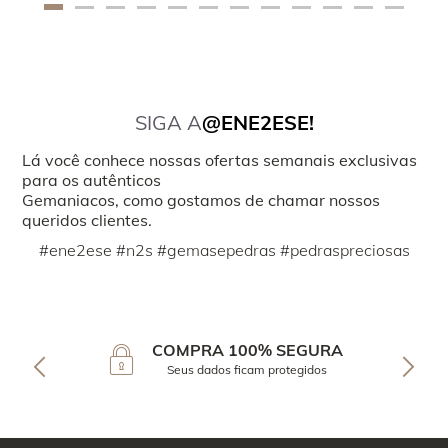
SIGA A
@ENE2ESE!
Lá você conhece nossas ofertas semanais exclusivas
para os autênticos
Gemaniacos, como gostamos de chamar nossos
queridos clientes.
#ene2ese #n2s #gemasepedras #pedraspreciosas
COMPRA 100% SEGURA
Seus dados ficam protegidos