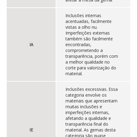
Inclusões internas
acentuadas, facilmente
vistas a olho nu.
Imperfeições externas
também são facilmente
IA
encontradas,
comprometendo a
transparência, porém com
a melhor qualidade no
corte para valorização do
material.
Inclusões excessivas. Essa
categoria envolve os
materiais que apresentam
muitas inclusões e
imperfeições internas,
afetando a qualidade e
transparência final do
IE
material. As gemas desta
categoria são quase