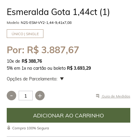
Esmeralda Gota 1,44ct (1)
Modelo
N2S-ESM-VY2-1,44-9,41x7,08
ÚNICO | SINGLE
Por:
R$ 3.887,67
10
x
R$ 388,76
5% em 1x no cartão ou boleto
R$ 3.693,29
Opções de Parcelamento:
-
+
Guia de Medidas
Compra 100% Segura