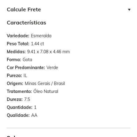
Calcule Frete
Características
Variedade
Esmeralda
Peso Total
1.44 ct
Medidas
9.41 x 7.08 x 4.46 mm
Forma
Gota
Cor Predominante
Verde
Pureza
IL
Origem
Minas Gerais / Brasil
Tratamento
Óleo Natural
Dureza
7.5
Quantidade
1
Qualidade
AA