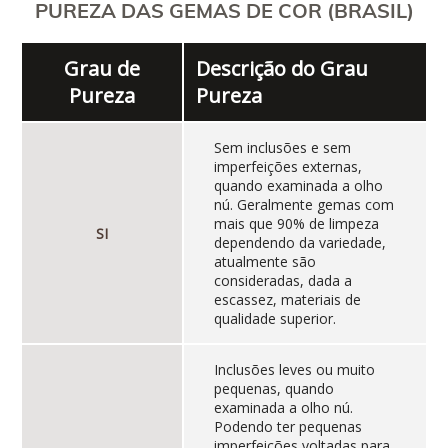
PUREZA DAS GEMAS DE COR (BRASIL)
Grau de
Descrição do Grau
Pureza
Pureza
Sem inclusões e sem
imperfeições externas,
quando examinada a olho
nú. Geralmente gemas com
mais que 90% de limpeza
SI
dependendo da variedade,
atualmente são
consideradas, dada a
escassez, materiais de
qualidade superior.
Inclusões leves ou muito
pequenas, quando
examinada a olho nú.
Podendo ter pequenas
imperfeições voltadas para