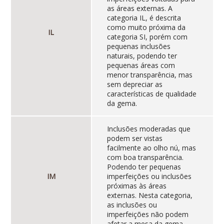
as áreas externas. A
categoria IL, é descrita
como muito próxima da
IL
categoria SI, porém com
pequenas inclusões
naturais, podendo ter
pequenas áreas com
menor transparência, mas
sem depreciar as
características de qualidade
da gema.
Inclusões moderadas que
podem ser vistas
facilmente ao olho nú, mas
com boa transparência.
Podendo ter pequenas
IM
imperfeições ou inclusões
próximas às áreas
externas. Nesta categoria,
as inclusões ou
imperfeições não podem
afetar a mesa da gema.