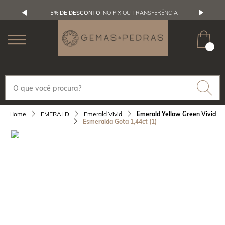
5% DE DESCONTO
NO PIX OU TRANSFERÊNCIA
EMERALD
Emerald Vivid
Emerald Yellow Green Vivid
Esmeralda Gota 1,44ct (1)