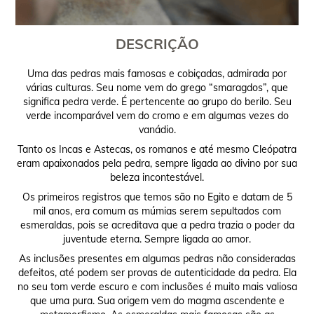
DESCRIÇÃO
Uma das pedras mais famosas e cobiçadas, admirada por
várias culturas. Seu nome vem do grego “smaragdos”, que
significa pedra verde. É pertencente ao grupo do berilo. Seu
verde incomparável vem do cromo e em algumas vezes do
vanádio.
Tanto os Incas e Astecas, os romanos e até mesmo Cleópatra
eram apaixonados pela pedra, sempre ligada ao divino por sua
beleza incontestável.
Os primeiros registros que temos são no Egito e datam de 5
mil anos, era comum as múmias serem sepultados com
esmeraldas, pois se acreditava que a pedra trazia o poder da
juventude eterna. Sempre ligada ao amor.
As inclusões presentes em algumas pedras não consideradas
defeitos, até podem ser provas de autenticidade da pedra. Ela
no seu tom verde escuro e com inclusões é muito mais valiosa
que uma pura. Sua origem vem do magma ascendente e