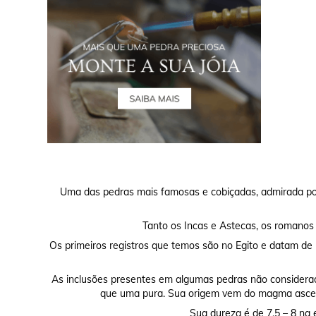
Uma das pedras mais famosas e cobiçadas, admirada por 
Tanto os Incas e Astecas, os romanos
Os primeiros registros que temos são no Egito e datam de
As inclusões presentes em algumas pedras não considerada
que uma pura. Sua origem vem do magma ascen
Sua dureza é de 7.5 – 8 na