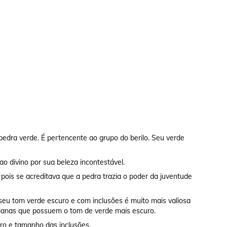
edra verde. É pertencente ao grupo do berilo. Seu verde
 divino por sua beleza incontestável.
ois se acreditava que a pedra trazia o poder da juventude
seu tom verde escuro e com inclusões é muito mais valiosa
anas que possuem o tom de verde mais escuro.
ro e tamanho das inclusões.