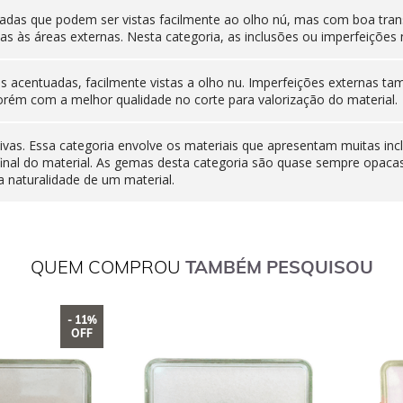
adas que podem ser vistas facilmente ao olho nú, mas com boa tran
as às áreas externas. Nesta categoria, as inclusões ou imperfeiçõ
nas acentuadas, facilmente vistas a olho nu. Imperfeições externas
orém com a melhor qualidade no corte para valorização do material.
ivas. Essa categoria envolve os materiais que apresentam muitas inc
final do material. As gemas desta categoria são quase sempre opaca
 naturalidade de um material.
QUEM COMPROU
TAMBÉM PESQUISOU
- 11%
OFF