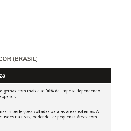
OR (BRASIL)
za
ente gemas com mais que 90% de limpeza dependendo
superior.
as imperfeições voltadas para as áreas externas. A
nclusões naturais, podendo ter pequenas áreas com