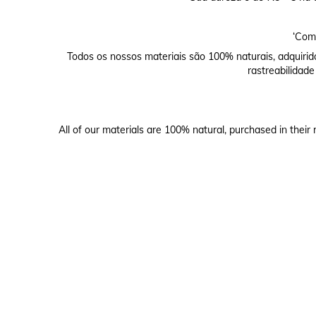
‘Comp
Todos os nossos materiais são 100% naturais, adquirid
rastreabilidade
All of our materials are 100% natural, purchased in their 