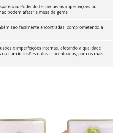
sparência. Podendo ter pequenas imperfeições ou
es não podem afetar a mesa da gema.
 também são facilmente encontradas, comprometendo a
lusões e imperfeições internas, afetando a qualidade
s ou com inclusões naturais acentuadas, para os mais