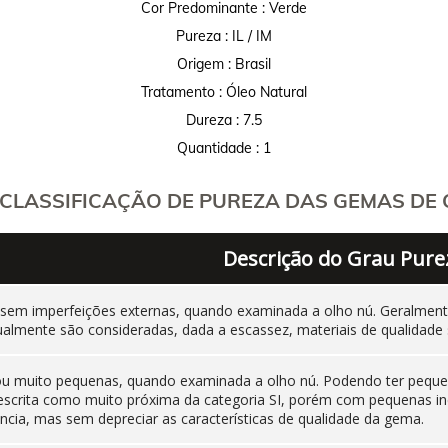
Cor Predominante : Verde
Pureza : IL / IM
Origem : Brasil
Tratamento : Óleo Natural
Dureza : 7.5
Quantidade : 1
CLASSIFICAÇÃO DE PUREZA DAS GEMAS DE C
Descrição do Grau Pure
 sem imperfeições externas, quando examinada a olho nú. Geralm
ualmente são consideradas, dada a escassez, materiais de qualidade 
 ou muito pequenas, quando examinada a olho nú. Podendo ter pequen
 descrita como muito próxima da categoria SI, porém com pequenas i
cia, mas sem depreciar as características de qualidade da gema.