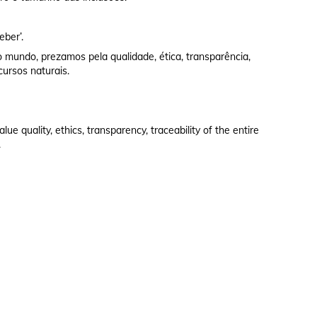
eber’.
 mundo, prezamos pela qualidade, ética, transparência,
cursos naturais.
e quality, ethics, transparency, traceability of the entire
.