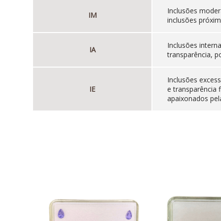
Inclusões moder
IM
inclusões próxim
Inclusões inter
IA
transparência, p
Inclusões excess
IE
e transparência 
apaixonados pela