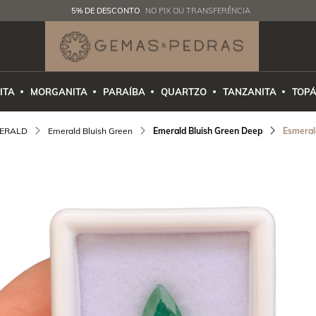
5% DE DESCONTO
NO PIX OU TRANSFERÊNCIA
ITA
MORGANITA
PARAÍBA
QUARTZO
TANZANITA
TOPÁ
ERALD
Emerald Bluish Green
Emerald Bluish Green Deep
Esmeral