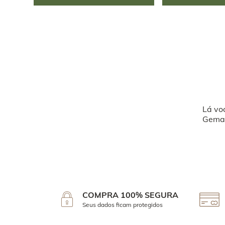
Lá vo
Geman
COMPRA 100% SEGURA
Seus dados ficam protegidos