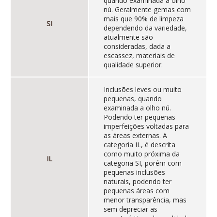
quando examinada a olho
nú. Geralmente gemas com
mais que 90% de limpeza
SI
dependendo da variedade,
atualmente são
consideradas, dada a
escassez, materiais de
qualidade superior.
Inclusões leves ou muito
pequenas, quando
examinada a olho nú.
Podendo ter pequenas
imperfeições voltadas para
as áreas externas. A
categoria IL, é descrita
como muito próxima da
IL
categoria SI, porém com
pequenas inclusões
naturais, podendo ter
pequenas áreas com
menor transparência, mas
sem depreciar as