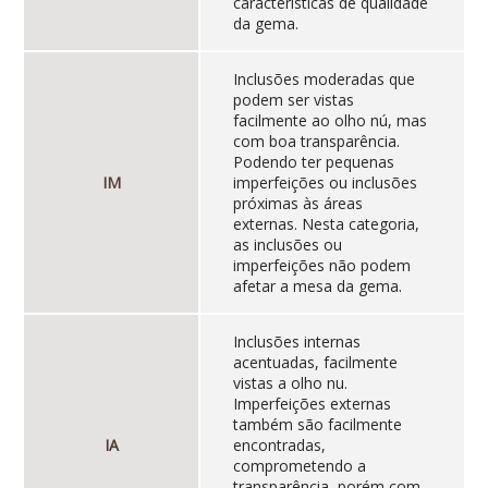
características de qualidade
da gema.
Inclusões moderadas que
podem ser vistas
facilmente ao olho nú, mas
com boa transparência.
Podendo ter pequenas
IM
imperfeições ou inclusões
próximas às áreas
externas. Nesta categoria,
as inclusões ou
imperfeições não podem
afetar a mesa da gema.
Inclusões internas
acentuadas, facilmente
vistas a olho nu.
Imperfeições externas
também são facilmente
IA
encontradas,
comprometendo a
transparência, porém com