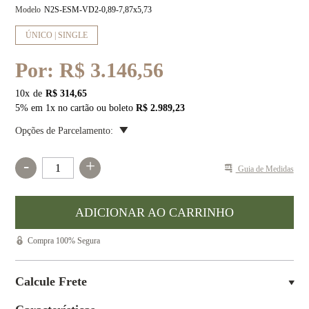
Modelo
N2S-ESM-VD2-0,89-7,87x5,73
ÚNICO | SINGLE
Por:
R$ 3.146,56
10
x
R$ 314,65
5% em 1x no cartão ou boleto
R$ 2.989,23
Opções de Parcelamento:
-
+
Guia de Medidas
Compra 100% Segura
Calcule Frete