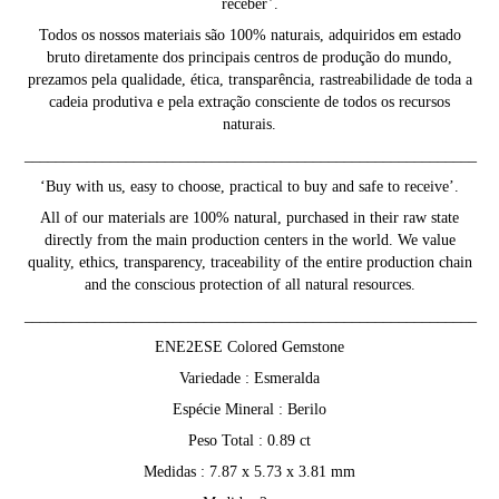
receber’.
Todos os nossos materiais são 100% naturais, adquiridos em estado
bruto diretamente dos principais centros de produção do mundo,
prezamos pela qualidade, ética, transparência, rastreabilidade de toda a
cadeia produtiva e pela extração consciente de todos os recursos
naturais.
__________________________________________________________
‘Buy with us, easy to choose, practical to buy and safe to receive’.
All of our materials are 100% natural, purchased in their raw state
directly from the main production centers in the world. We value
quality, ethics, transparency, traceability of the entire production chain
and the conscious protection of all natural resources.
__________________________________________________________
ENE2ESE Colored Gemstone
Variedade : Esmeralda
Espécie Mineral : Berilo
Peso Total : 0.89 ct
Medidas : 7.87 x 5.73 x 3.81 mm