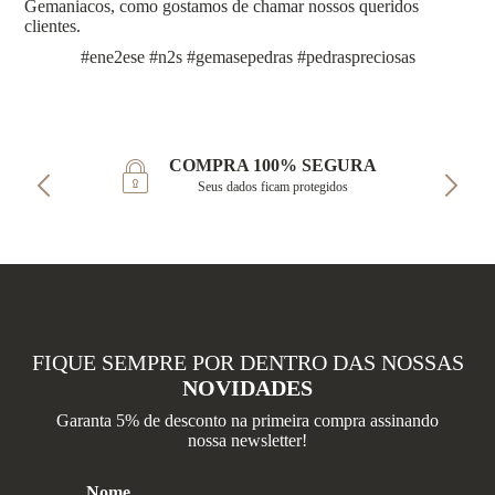
Gemaniacos, como gostamos de chamar nossos queridos
clientes.
#ene2ese #n2s #gemasepedras #pedraspreciosas
COMPRA 100% SEGURA
Seus dados ficam protegidos
FIQUE SEMPRE POR DENTRO DAS NOSSAS
NOVIDADES
Garanta 5% de desconto na primeira compra assinando
nossa newsletter!
Nome