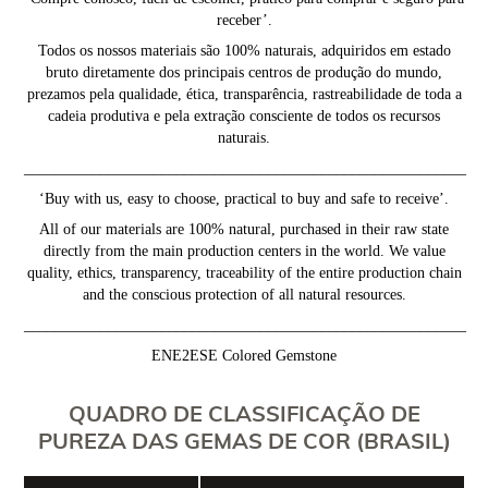
receber’.
Todos os nossos materiais são 100% naturais, adquiridos em estado
bruto diretamente dos principais centros de produção do mundo,
prezamos pela qualidade, ética, transparência, rastreabilidade de toda a
cadeia produtiva e pela extração consciente de todos os recursos
naturais.
__________________________________________________________
‘Buy with us, easy to choose, practical to buy and safe to receive’.
All of our materials are 100% natural, purchased in their raw state
directly from the main production centers in the world. We value
quality, ethics, transparency, traceability of the entire production chain
and the conscious protection of all natural resources.
__________________________________________________________
ENE2ESE Colored Gemstone
QUADRO DE CLASSIFICAÇÃO DE
PUREZA DAS GEMAS DE COR (BRASIL)