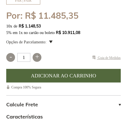
PAR | PAIR
Por:
R$ 11.485,35
R$ 1.148,53
10
x
R$ 10.911,08
5% em 1x no cartão ou boleto
Opções de Parcelamento:
-
+
Guia de Medidas
Compra 100% Segura
Calcule Frete
Características