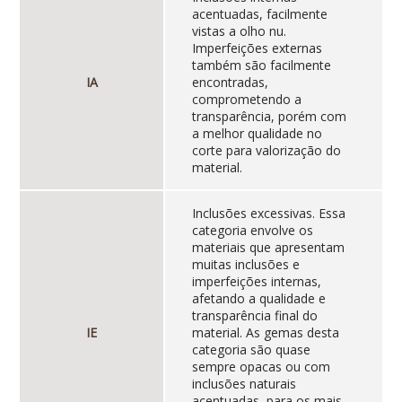
acentuadas, facilmente
vistas a olho nu.
Imperfeições externas
também são facilmente
IA
encontradas,
comprometendo a
transparência, porém com
a melhor qualidade no
corte para valorização do
material.
Inclusões excessivas. Essa
categoria envolve os
materiais que apresentam
muitas inclusões e
imperfeições internas,
afetando a qualidade e
transparência final do
IE
material. As gemas desta
categoria são quase
sempre opacas ou com
inclusões naturais
acentuadas, para os mais