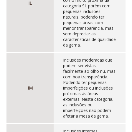
como muito próxima da
IL
categoria SI, porém com
pequenas inclusões
naturais, podendo ter
pequenas áreas com
menor transparência, mas
sem depreciar as
características de qualidade
da gema.
Inclusões moderadas que
podem ser vistas
facilmente ao olho nú, mas
com boa transparência.
Podendo ter pequenas
IM
imperfeições ou inclusões
próximas às áreas
externas. Nesta categoria,
as inclusões ou
imperfeições não podem
afetar a mesa da gema.
Inclusões internas