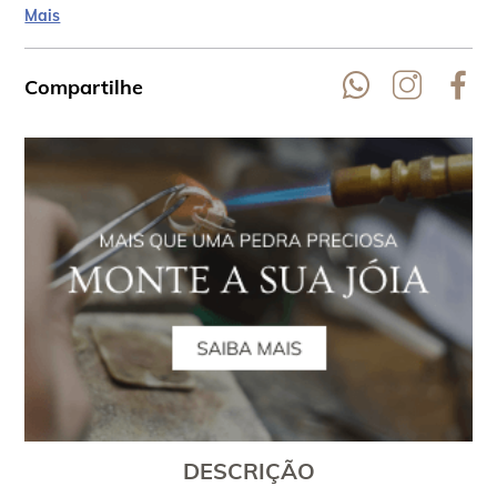
do cromo e em algumas vezes do vanádio.
Mais
Compartilhe
DESCRIÇÃO