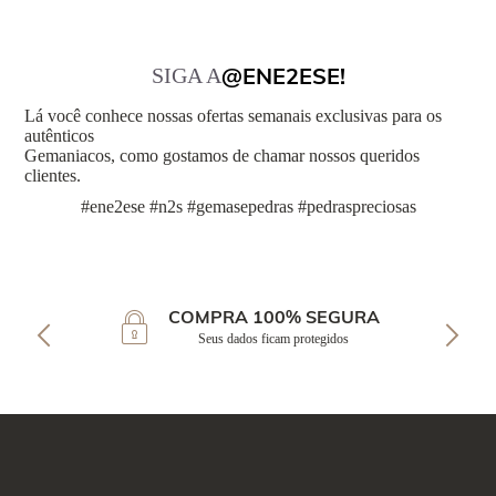
@ENE2ESE!
SIGA A
Lá você conhece nossas ofertas semanais exclusivas para os
autênticos
Gemaniacos, como gostamos de chamar nossos queridos
clientes.
#ene2ese #n2s #gemasepedras #pedraspreciosas
COMPRA 100% SEGURA
Seus dados ficam protegidos