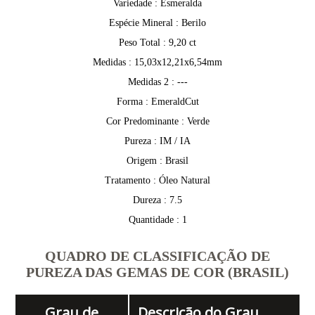
Variedade : Esmeralda
Espécie Mineral : Berilo
Peso Total : 9,20 ct
Medidas : 15,03x12,21x6,54mm
Medidas 2 : ---
Forma : EmeraldCut
Cor Predominante : Verde
Pureza : IM / IA
Origem : Brasil
Tratamento : Óleo Natural
Dureza : 7.5
Quantidade : 1
QUADRO DE CLASSIFICAÇÃO DE
PUREZA DAS GEMAS DE COR (BRASIL)
Grau de
Descrição do Grau