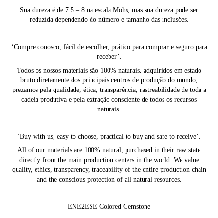
Sua dureza é de 7.5 – 8 na escala Mohs, mas sua dureza pode ser
reduzida dependendo do número e tamanho das inclusões.
__________________________________________________________
‘Compre conosco, fácil de escolher, prático para comprar e seguro para
receber’.
Todos os nossos materiais são 100% naturais, adquiridos em estado
bruto diretamente dos principais centros de produção do mundo,
prezamos pela qualidade, ética, transparência, rastreabilidade de toda a
cadeia produtiva e pela extração consciente de todos os recursos
naturais.
__________________________________________________________
‘Buy with us, easy to choose, practical to buy and safe to receive’.
All of our materials are 100% natural, purchased in their raw state
directly from the main production centers in the world. We value
quality, ethics, transparency, traceability of the entire production chain
and the conscious protection of all natural resources.
__________________________________________________________
ENE2ESE Colored Gemstone