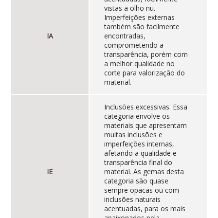
vistas a olho nu.
Imperfeições externas
também são facilmente
IA
encontradas,
comprometendo a
transparência, porém com
a melhor qualidade no
corte para valorização do
material.
Inclusões excessivas. Essa
categoria envolve os
materiais que apresentam
muitas inclusões e
imperfeições internas,
afetando a qualidade e
transparência final do
IE
material. As gemas desta
categoria são quase
sempre opacas ou com
inclusões naturais
acentuadas, para os mais
apaixonados pela