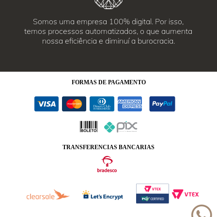
Somos uma empresa 100% digital. Por isso,
temos processos automatizados, o que aumenta
nossa eficiência e diminuí a burocracia.
FORMAS
DE PAGAMENTO
TRANSFERENCIAS BANCARIAS