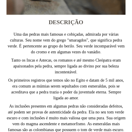
DESCRIÇÃO
Uma das pedras mais famosas e cobiçadas, admirada por várias
culturas. Seu nome vem do grego “smaragdos”, que significa pedra
verde. É pertencente ao grupo do berilo. Seu verde incomparável vem
do cromo e em algumas vezes do vanádio.
Tanto os Incas e Astecas, os romanos e até mesmo Cleópatra eram
apaixonados pela pedra, sempre ligada ao divino por sua beleza
incontestável.
Os primeiros registros que temos são no Egito e datam de 5 mil anos,
era comum as múmias serem sepultados com esmeraldas, pois se
acreditava que a pedra trazia o poder da juventude eterna. Sempre
ligada ao amor.
As inclusões presentes em algumas pedras não consideradas defeitos,
até podem ser provas de autenticidade da pedra. Ela no seu tom verde
escuro e com inclusões é muito mais valiosa que uma pura. Sua origem
vem do magma ascendente e metamorfismo. As esmeraldas mais
famosas são as colombianas que possuem o tom de verde mais escuro.