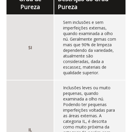
Pureza
Pureza
Sem inclusões e sem
imperfeições externas,
quando examinada a olho
nú. Geralmente gemas com
mais que 90% de limpeza
SI
dependendo da variedade,
atualmente são
consideradas, dada a
escassez, materiais de
qualidade superior.
Inclusões leves ou muito
pequenas, quando
examinada a olho nú.
Podendo ter pequenas
imperfeições voltadas para
as áreas externas. A
categoria IL, é descrita
como muito próxima da
IL