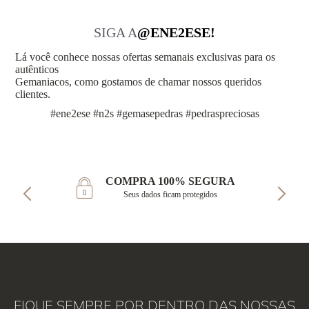
SIGA A
@ENE2ESE!
Lá você conhece nossas ofertas semanais exclusivas para os
autênticos
Gemaniacos, como gostamos de chamar nossos queridos
clientes.
#ene2ese #n2s #gemasepedras #pedraspreciosas
COMPRA 100% SEGURA
Seus dados ficam protegidos
FIQUE SEMPRE POR DENTRO DAS NOSSAS