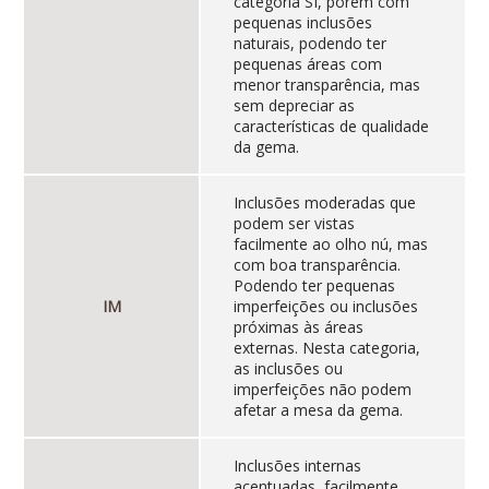
categoria SI, porém com
pequenas inclusões
naturais, podendo ter
pequenas áreas com
menor transparência, mas
sem depreciar as
características de qualidade
da gema.
Inclusões moderadas que
podem ser vistas
facilmente ao olho nú, mas
com boa transparência.
Podendo ter pequenas
IM
imperfeições ou inclusões
próximas às áreas
externas. Nesta categoria,
as inclusões ou
imperfeições não podem
afetar a mesa da gema.
Inclusões internas
acentuadas, facilmente