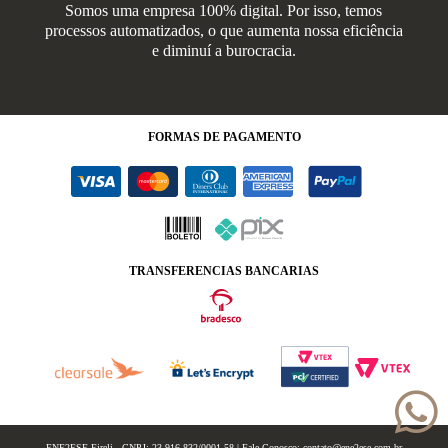
Somos uma empresa 100% digital. Por isso, temos
processos automatizados, o que aumenta nossa eficiência
e diminuí a burocracia.
FORMAS
DE PAGAMENTO
TRANSFERENCIAS BANCARIAS
ENE2ESE Eireli - CNPJ: 23.916.832/0001-58 | Fale Conosco: contato@ene2ese.com.br