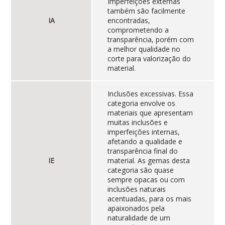
Imperfeições externas
também são facilmente
IA
encontradas,
comprometendo a
transparência, porém com
a melhor qualidade no
corte para valorização do
material.
Inclusões excessivas. Essa
categoria envolve os
materiais que apresentam
muitas inclusões e
imperfeições internas,
afetando a qualidade e
transparência final do
IE
material. As gemas desta
categoria são quase
sempre opacas ou com
inclusões naturais
acentuadas, para os mais
apaixonados pela
naturalidade de um