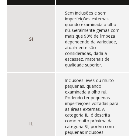
Sem inclusões e sem
imperfeições externas,
quando examinada a olho
nú. Geralmente gemas com
mais que 90% de limpeza
SI
dependendo da variedade,
atualmente são
consideradas, dada a
escassez, materiais de
qualidade superior.
Inclusões leves ou muito
pequenas, quando
examinada a olho nú.
Podendo ter pequenas
imperfeições voltadas para
as áreas externas. A
categoria IL, é descrita
como muito próxima da
IL
categoria SI, porém com
pequenas inclusões