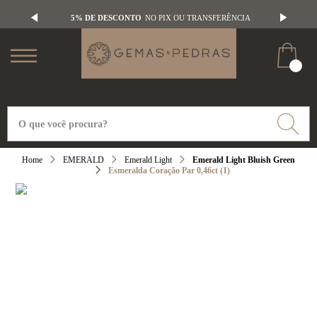
5% DE DESCONTO
NO PIX OU TRANSFERÊNCIA
EMERALD
Emerald Light
Emerald Light Bluish Green
Esmeralda Coração Par 0,46ct (1)