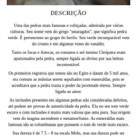
DESCRIÇÃO
Uma das pedras mais famosas e cobiçadas, admirada por várias
culturas. Seu nome vem do grego “smaragdos”, que significa pedra
verde. É pertencente ao grupo do berilo. Seu verde incomparável vem
do cromo e em algumas vezes do vanádio.
Tanto os Incas e Astecas, os romanos e até mesmo Cleópatra eram
apaixonados pela pedra, sempre ligada ao divino por sua beleza
incontestável.
Os primeiros registros que temos são no Egito e datam de 5 mil anos,
era comum as múmias serem sepultados com esmeraldas, pois se
acreditava que a pedra trazia o poder da juventude eterna. Sempre
ligada ao amor.
As inclusões presentes em algumas pedras não consideradas defeitos,
até podem ser provas de autenticidade da pedra. Ela no seu tom verde
escuro e com inclusões é muito mais valiosa que uma pura. Sua origem
vem do magma ascendente e metamorfismo. As esmeraldas mais
famosas são as colombianas que possuem o tom de verde mais escuro.
Sua dureza é de 7.5 – 8 na escala Mohs, mas sua dureza pode ser