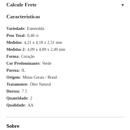
Calcule Frete
Características
Variedade
Esmeralda
Peso Total
0,46 ct
Medidas
4,21 x 4,18 x 2,51 mm
Medidas 2
4,09 x 4,09 x 2,49 mm
Forma
Coração
Cor Predominante
Verde
Pureza
IL
Origem
Minas Gerais / Brasil
Tratamento
Óleo Natural
Dureza
7.5
Quantidade
2
Qualidade
AA
Sobre