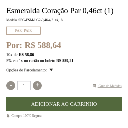
Esmeralda Coração Par 0,46ct (1)
Modelo
SPG-ESM-LG2-0,46-4,21x4,18
PAR | PAIR
Por:
R$ 588,64
10
x
R$ 58,86
5% em 1x no cartão ou boleto
R$ 559,21
Opções de Parcelamento:
-
+
Guia de Medidas
Compra 100% Segura