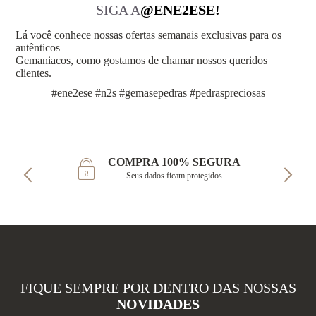
SIGA A
@ENE2ESE!
Lá você conhece nossas ofertas semanais exclusivas para os
autênticos
Gemaniacos, como gostamos de chamar nossos queridos
clientes.
#ene2ese #n2s #gemasepedras #pedraspreciosas
COMPRA 100% SEGURA
Seus dados ficam protegidos
FIQUE SEMPRE POR DENTRO DAS NOSSAS
NOVIDADES