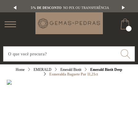
5% DE DESCONTO
NO PIX OU TRANSFERÊNCIA
EMERALD
Emerald Biotit
Emerald Biotit Deep
Esmeralda Baguete Par 11,21ct