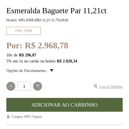
Esmeralda Baguete Par 11,21ct
Modelo
SPG-ESM-DB2-11,21-11,75x10,01
PAR | PAIR
Por:
R$ 2.968,78
10
x
R$ 296,87
5% em 1x no cartão ou boleto
R$ 2.820,34
Opções de Parcelamento:
-
+
Guia de Medidas
Compra 100% Segura