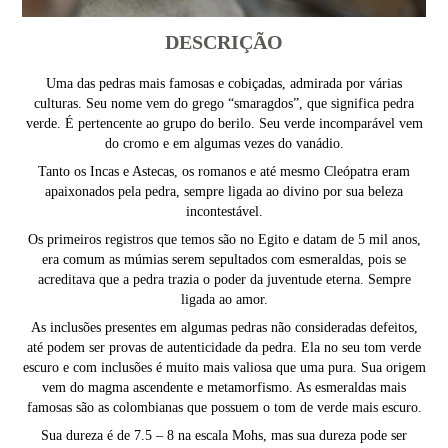
DESCRIÇÃO
Uma das pedras mais famosas e cobiçadas, admirada por várias
culturas. Seu nome vem do grego “smaragdos”, que significa pedra
verde. É pertencente ao grupo do berilo. Seu verde incomparável vem
do cromo e em algumas vezes do vanádio.
Tanto os Incas e Astecas, os romanos e até mesmo Cleópatra eram
apaixonados pela pedra, sempre ligada ao divino por sua beleza
incontestável.
Os primeiros registros que temos são no Egito e datam de 5 mil anos,
era comum as múmias serem sepultados com esmeraldas, pois se
acreditava que a pedra trazia o poder da juventude eterna. Sempre
ligada ao amor.
As inclusões presentes em algumas pedras não consideradas defeitos,
até podem ser provas de autenticidade da pedra. Ela no seu tom verde
escuro e com inclusões é muito mais valiosa que uma pura. Sua origem
vem do magma ascendente e metamorfismo. As esmeraldas mais
famosas são as colombianas que possuem o tom de verde mais escuro.
Sua dureza é de 7.5 – 8 na escala Mohs, mas sua dureza pode ser