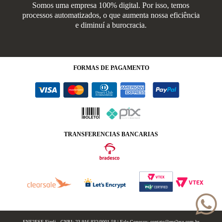
Somos uma empresa 100% digital. Por isso, temos
processos automatizados, o que aumenta nossa eficiência
e diminuí a burocracia.
FORMAS
DE PAGAMENTO
TRANSFERENCIAS BANCARIAS
ENE2ESE Eireli - CNPJ: 23.916.832/0001-58 | Fale Conosco: contato@ene2ese.com.br