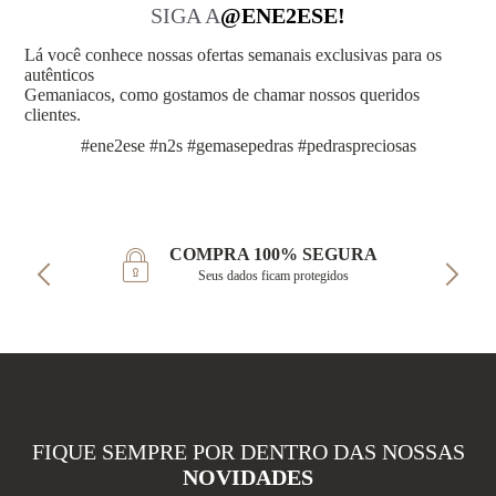
SIGA A
@ENE2ESE!
Lá você conhece nossas ofertas semanais exclusivas para os
autênticos
Gemaniacos, como gostamos de chamar nossos queridos
clientes.
#ene2ese #n2s #gemasepedras #pedraspreciosas
COMPRA 100% SEGURA
Seus dados ficam protegidos
FIQUE SEMPRE POR DENTRO DAS NOSSAS
NOVIDADES