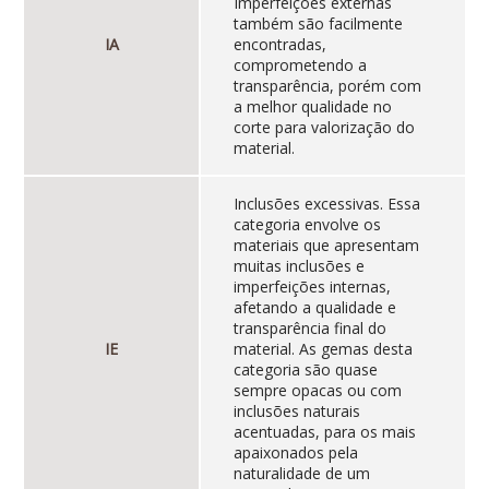
Imperfeições externas
também são facilmente
IA
encontradas,
comprometendo a
transparência, porém com
a melhor qualidade no
corte para valorização do
material.
Inclusões excessivas. Essa
categoria envolve os
materiais que apresentam
muitas inclusões e
imperfeições internas,
afetando a qualidade e
transparência final do
IE
material. As gemas desta
categoria são quase
sempre opacas ou com
inclusões naturais
acentuadas, para os mais
apaixonados pela
naturalidade de um