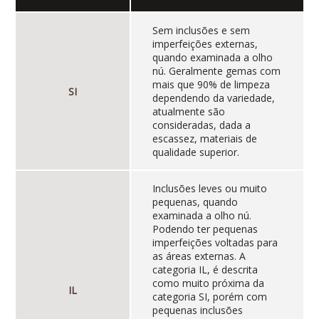
Sem inclusões e sem
imperfeições externas,
quando examinada a olho
nú. Geralmente gemas com
mais que 90% de limpeza
SI
dependendo da variedade,
atualmente são
consideradas, dada a
escassez, materiais de
qualidade superior.
Inclusões leves ou muito
pequenas, quando
examinada a olho nú.
Podendo ter pequenas
imperfeições voltadas para
as áreas externas. A
categoria IL, é descrita
como muito próxima da
IL
categoria SI, porém com
pequenas inclusões