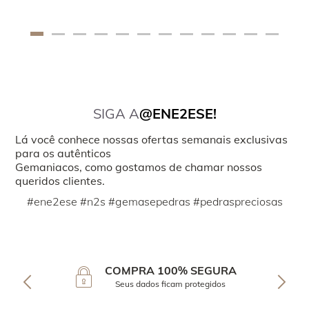
SIGA A
@ENE2ESE!
Lá você conhece nossas ofertas semanais exclusivas
para os autênticos
Gemaniacos, como gostamos de chamar nossos
queridos clientes.
#ene2ese #n2s #gemasepedras #pedraspreciosas
COMPRA 100% SEGURA
Seus dados ficam protegidos