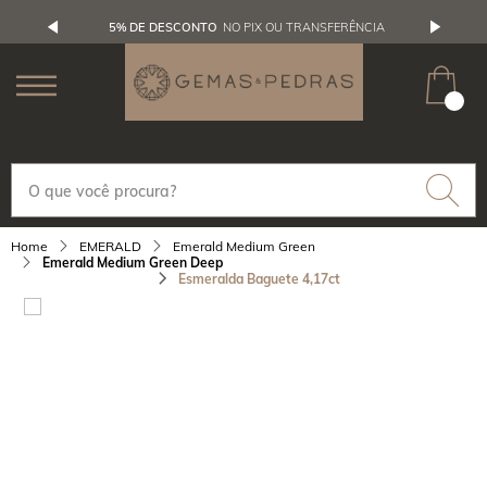
5% DE DESCONTO
NO PIX OU TRANSFERÊNCIA
EMERALD
Emerald Medium Green
Emerald Medium Green Deep
Esmeralda Baguete 4,17ct