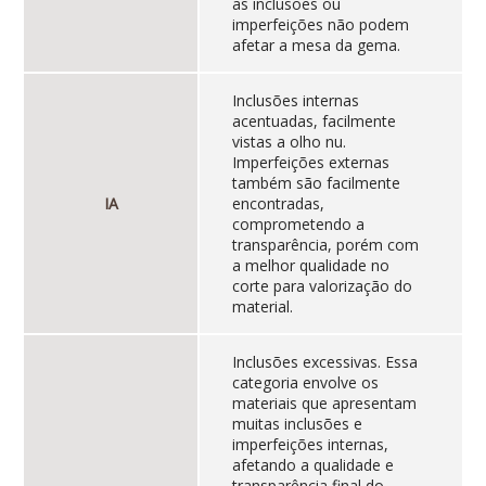
as inclusões ou
imperfeições não podem
afetar a mesa da gema.
Inclusões internas
acentuadas, facilmente
vistas a olho nu.
Imperfeições externas
também são facilmente
IA
encontradas,
comprometendo a
transparência, porém com
a melhor qualidade no
corte para valorização do
material.
Inclusões excessivas. Essa
categoria envolve os
materiais que apresentam
muitas inclusões e
imperfeições internas,
afetando a qualidade e
transparência final do