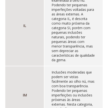
examinada a olho nú.
Podendo ter pequenas
imperfeições voltadas para
as áreas externas. A
categoria IL, é descrita
como muito próxima da
IL
categoria SI, porém com
pequenas inclusões
naturais, podendo ter
pequenas áreas com
menor transparência, mas
sem depreciar as
características de qualidade
da gema.
Inclusões moderadas que
podem ser vistas
facilmente ao olho nú, mas
com boa transparência.
Podendo ter pequenas
IM
imperfeições ou inclusões
próximas às áreas
externas. Nesta categoria,