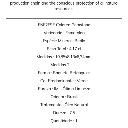
production chain and the conscious protection of all natural
resources.
__________________________________________________________
ENE2ESE Colored Gemstone
Variedade : Esmeralda
Espécie Mineral : Berilo
Peso Total : 4,17 ct
Medidas : 10,85x8,13x6,34mm
Medidas 2 : ---
Forma : Baguete Retangular
Cor Predominante : Verde
Pureza : IM - Ótima Limpeza
Origem : Brasil
Tratamento : Óleo Natural
Dureza : 7.5
Quantidade : 1