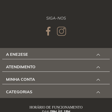
SIGA-NOS
A ENE2ESE
ATENDIMENTO
MINHA CONTA
CATEGORIAS
HORÁRIO DE FUNCIONAMENTO
09H ÀS 18H
DAS