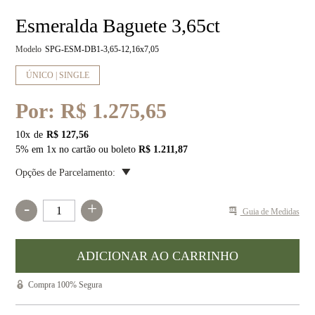
Esmeralda Baguete 3,65ct
Modelo
SPG-ESM-DB1-3,65-12,16x7,05
ÚNICO | SINGLE
Por:
R$ 1.275,65
10
x
R$ 127,56
5% em 1x no cartão ou boleto
R$ 1.211,87
Opções de Parcelamento:
-
+
Guia de Medidas
Compra 100% Segura