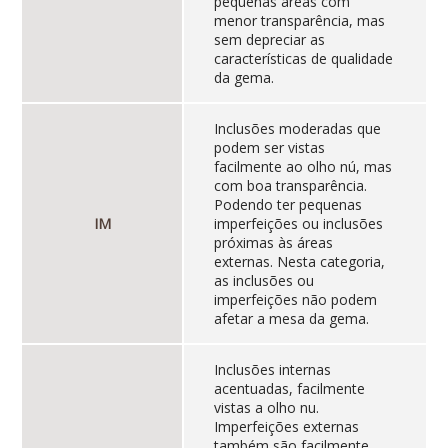
pequenas áreas com
menor transparência, mas
sem depreciar as
características de qualidade
da gema.
Inclusões moderadas que
podem ser vistas
facilmente ao olho nú, mas
com boa transparência.
Podendo ter pequenas
IM
imperfeições ou inclusões
próximas às áreas
externas. Nesta categoria,
as inclusões ou
imperfeições não podem
afetar a mesa da gema.
Inclusões internas
acentuadas, facilmente
vistas a olho nu.
Imperfeições externas
também são facilmente