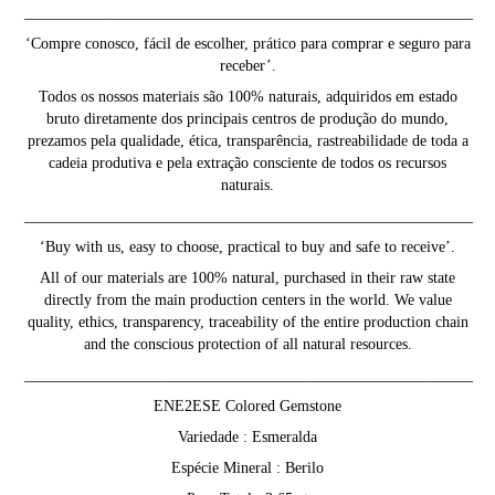
__________________________________________________________
‘Compre conosco, fácil de escolher, prático para comprar e seguro para
receber’.
Todos os nossos materiais são 100% naturais, adquiridos em estado
bruto diretamente dos principais centros de produção do mundo,
prezamos pela qualidade, ética, transparência, rastreabilidade de toda a
cadeia produtiva e pela extração consciente de todos os recursos
naturais.
__________________________________________________________
‘Buy with us, easy to choose, practical to buy and safe to receive’.
All of our materials are 100% natural, purchased in their raw state
directly from the main production centers in the world. We value
quality, ethics, transparency, traceability of the entire production chain
and the conscious protection of all natural resources.
__________________________________________________________
ENE2ESE Colored Gemstone
Variedade : Esmeralda
Espécie Mineral : Berilo