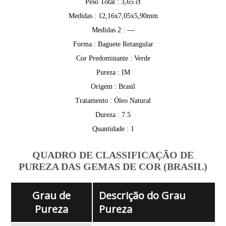
Peso Total : 3,65 ct
Medidas : 12,16x7,05x5,90mm
Medidas 2 : ---
Forma : Baguete Retangular
Cor Predominante : Verde
Pureza : IM
Origem : Brasil
Tratamento : Óleo Natural
Dureza : 7.5
Quantidade : 1
QUADRO DE CLASSIFICAÇÃO DE
PUREZA DAS GEMAS DE COR (BRASIL)
Grau de
Descrição do Grau
Pureza
Pureza