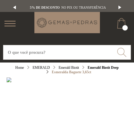
5% DE DESCONTO
NO PIX OU TRANSFERÊNCIA
EMERALD
Emerald Biotit
Emerald Biotit Deep
Esmeralda Baguete 3,65ct