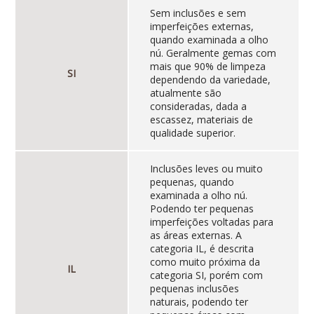
Sem inclusões e sem
imperfeições externas,
quando examinada a olho
nú. Geralmente gemas com
mais que 90% de limpeza
SI
dependendo da variedade,
atualmente são
consideradas, dada a
escassez, materiais de
qualidade superior.
Inclusões leves ou muito
pequenas, quando
examinada a olho nú.
Podendo ter pequenas
imperfeições voltadas para
as áreas externas. A
categoria IL, é descrita
como muito próxima da
IL
categoria SI, porém com
pequenas inclusões
naturais, podendo ter