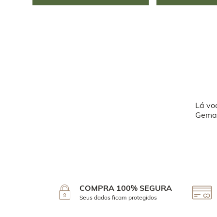
Lá vo
Geman
COMPRA 100% SEGURA
Seus dados ficam protegidos