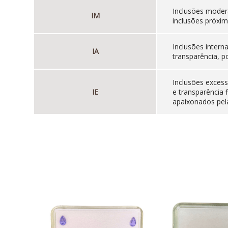
Inclusões moder
IM
inclusões próxim
Inclusões inter
IA
transparência, p
Inclusões excess
IE
e transparência 
apaixonados pela