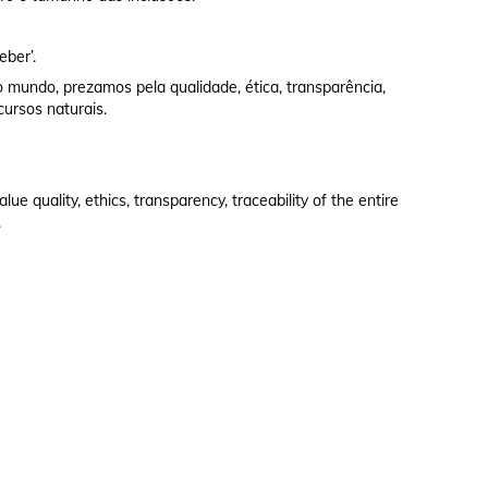
eber’.
 mundo, prezamos pela qualidade, ética, transparência,
cursos naturais.
e quality, ethics, transparency, traceability of the entire
.