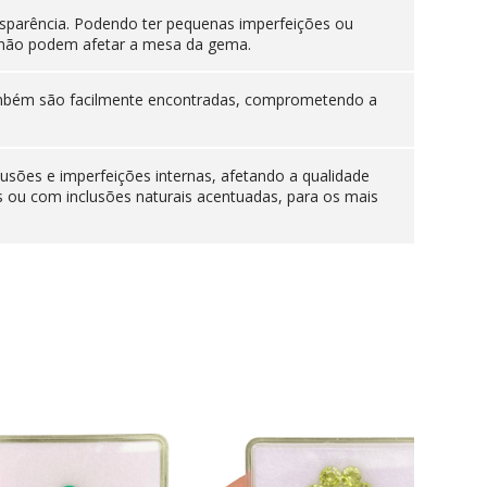
sparência. Podendo ter pequenas imperfeições ou
es não podem afetar a mesa da gema.
 também são facilmente encontradas, comprometendo a
lusões e imperfeições internas, afetando a qualidade
s ou com inclusões naturais acentuadas, para os mais