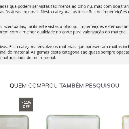
adas que podem ser vistas facilmente ao olho nú, mas com boa tran
as às áreas externas. Nesta categoria, as inclusões ou imperfeiçõ
nas acentuadas, facilmente vistas a olho nu. Imperfeições externas
orém com a melhor qualidade no corte para valorização do material.
ivas. Essa categoria envolve os materiais que apresentam muitas inc
final do material. As gemas desta categoria são quase sempre opaca
 naturalidade de um material.
QUEM COMPROU
TAMBÉM PESQUISOU
- 11%
OFF