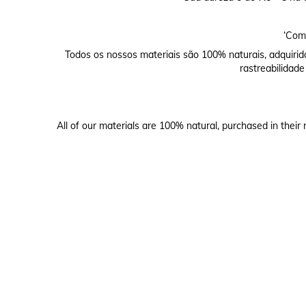
‘Comp
Todos os nossos materiais são 100% naturais, adquirid
rastreabilidade
All of our materials are 100% natural, purchased in their 