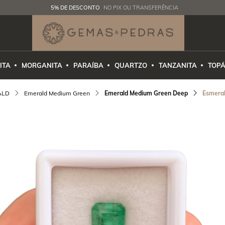
5% DE DESCONTO
NO PIX OU TRANSFERÊNCIA
ITA
MORGANITA
PARAÍBA
QUARTZO
TANZANITA
TOPÁ
ALD
Emerald Medium Green
Emerald Medium Green Deep
Esmeral