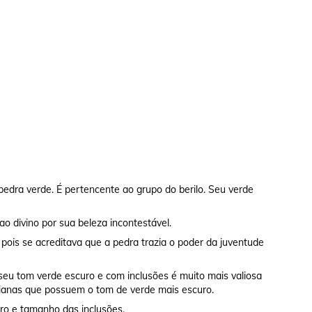
edra verde. É pertencente ao grupo do berilo. Seu verde
 divino por sua beleza incontestável.
ois se acreditava que a pedra trazia o poder da juventude
seu tom verde escuro e com inclusões é muito mais valiosa
anas que possuem o tom de verde mais escuro.
ro e tamanho das inclusões.