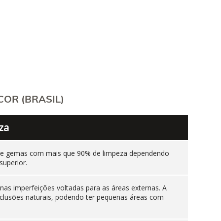
OR (BRASIL)
za
ente gemas com mais que 90% de limpeza dependendo
superior.
as imperfeições voltadas para as áreas externas. A
nclusões naturais, podendo ter pequenas áreas com