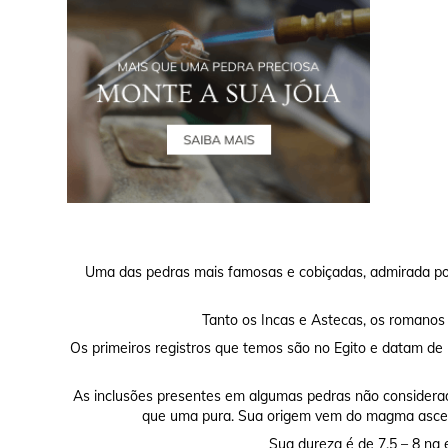
Uma das pedras mais famosas e cobiçadas, admirada por 
Tanto os Incas e Astecas, os romanos
Os primeiros registros que temos são no Egito e datam de
As inclusões presentes em algumas pedras não considerada
que uma pura. Sua origem vem do magma ascen
Sua dureza é de 7.5 – 8 na