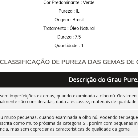
Cor Predominante : Verde
Pureza : IL
Origem : Brasil
Tratamento : Óleo Natural
Dureza : 7.5
Quantidade : 1
CLASSIFICAÇÃO DE PUREZA DAS GEMAS DE C
Descrição do Grau Pure
 sem imperfeições externas, quando examinada a olho nú. Geralm
ualmente são consideradas, dada a escassez, materiais de qualidade 
 ou muito pequenas, quando examinada a olho nú. Podendo ter pequen
 descrita como muito próxima da categoria SI, porém com pequenas i
cia, mas sem depreciar as características de qualidade da gema.