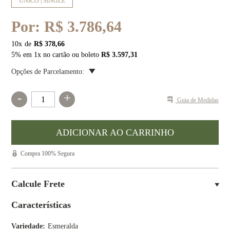
ÚNICO | SINGLE
Por:
R$ 3.786,64
10
x
R$ 378,66
5% em 1x no cartão ou boleto
R$ 3.597,31
Opções de Parcelamento:
-
+
Guia de Medidas
Compra 100% Segura
Calcule Frete
Características
Variedade
Esmeralda