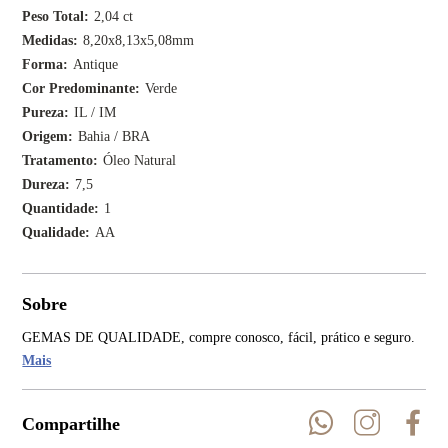
Peso Total
2,04 ct
Medidas
8,20x8,13x5,08mm
Forma
Antique
Cor Predominante
Verde
Pureza
IL / IM
Origem
Bahia / BRA
Tratamento
Óleo Natural
Dureza
7,5
Quantidade
1
Qualidade
AA
Sobre
GEMAS DE QUALIDADE, compre conosco, fácil, prático e seguro.
Mais
Compartilhe