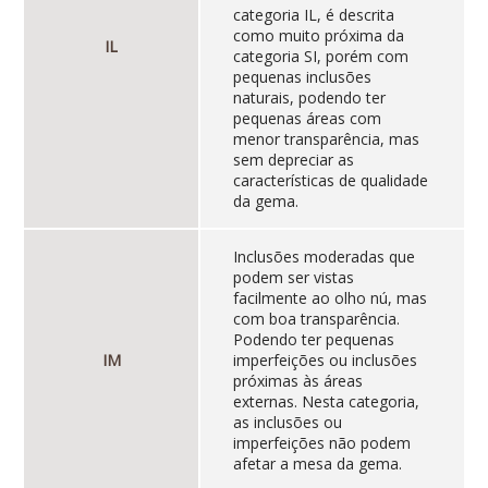
categoria IL, é descrita
como muito próxima da
IL
categoria SI, porém com
pequenas inclusões
naturais, podendo ter
pequenas áreas com
menor transparência, mas
sem depreciar as
características de qualidade
da gema.
Inclusões moderadas que
podem ser vistas
facilmente ao olho nú, mas
com boa transparência.
Podendo ter pequenas
IM
imperfeições ou inclusões
próximas às áreas
externas. Nesta categoria,
as inclusões ou
imperfeições não podem
afetar a mesa da gema.