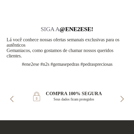
SIGA A
@ENE2ESE!
Lá você conhece nossas ofertas semanais exclusivas para os
autênticos
Gemaniacos, como gostamos de chamar nossos queridos
clientes.
#ene2ese #n2s #gemasepedras #pedraspreciosas
COMPRA 100% SEGURA
Seus dados ficam protegidos