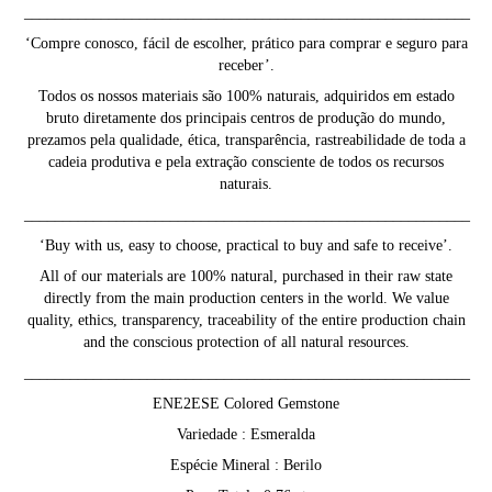
__________________________________________________________
‘Compre conosco, fácil de escolher, prático para comprar e seguro para
receber’.
Todos os nossos materiais são 100% naturais, adquiridos em estado
bruto diretamente dos principais centros de produção do mundo,
prezamos pela qualidade, ética, transparência, rastreabilidade de toda a
cadeia produtiva e pela extração consciente de todos os recursos
naturais.
__________________________________________________________
‘Buy with us, easy to choose, practical to buy and safe to receive’.
All of our materials are 100% natural, purchased in their raw state
directly from the main production centers in the world. We value
quality, ethics, transparency, traceability of the entire production chain
and the conscious protection of all natural resources.
__________________________________________________________
ENE2ESE Colored Gemstone
Variedade : Esmeralda
Espécie Mineral : Berilo