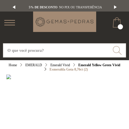
5% DE DESCONTO
NO PIX OU TRANSFERÊNCIA
EMERALD
Emerald Vivid
Emerald Yellow Green Vivid
Esmeralda Gota 0,76ct (2)