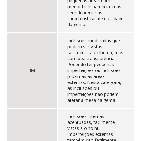
pequenas áreas com
menor transparência, mas
sem depreciar as
características de qualidade
da gema.
Inclusões moderadas que
podem ser vistas
facilmente ao olho nú, mas
com boa transparência.
Podendo ter pequenas
IM
imperfeições ou inclusões
próximas às áreas
externas. Nesta categoria,
as inclusões ou
imperfeições não podem
afetar a mesa da gema.
Inclusões internas
acentuadas, facilmente
vistas a olho nu.
Imperfeições externas
também são facilmente