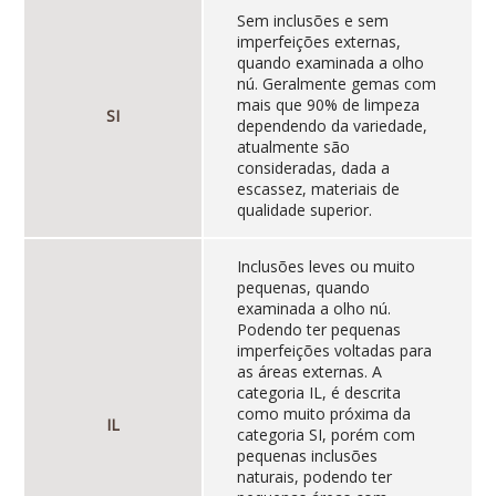
Sem inclusões e sem
imperfeições externas,
quando examinada a olho
nú. Geralmente gemas com
mais que 90% de limpeza
SI
dependendo da variedade,
atualmente são
consideradas, dada a
escassez, materiais de
qualidade superior.
Inclusões leves ou muito
pequenas, quando
examinada a olho nú.
Podendo ter pequenas
imperfeições voltadas para
as áreas externas. A
categoria IL, é descrita
como muito próxima da
IL
categoria SI, porém com
pequenas inclusões
naturais, podendo ter