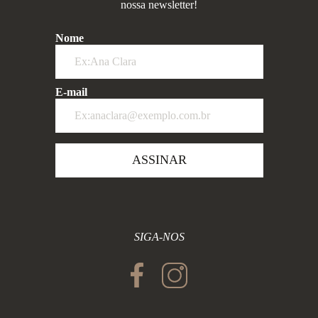
nossa newsletter!
Nome
E-mail
ASSINAR
SIGA-NOS