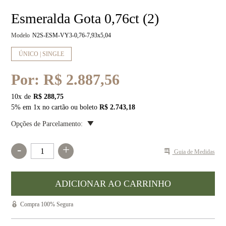
Esmeralda Gota 0,76ct (2)
Modelo
N2S-ESM-VY3-0,76-7,93x5,04
ÚNICO | SINGLE
Por:
R$ 2.887,56
10
x
R$ 288,75
5% em 1x no cartão ou boleto
R$ 2.743,18
Opções de Parcelamento:
-
+
Guia de Medidas
Compra 100% Segura