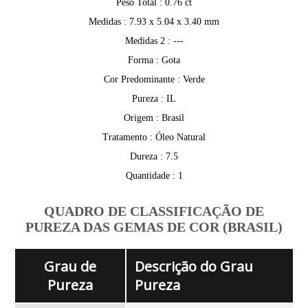
Peso Total : 0.76 ct
Medidas : 7.93 x 5.04 x 3.40 mm
Medidas 2 : ---
Forma : Gota
Cor Predominante : Verde
Pureza : IL
Origem : Brasil
Tratamento : Óleo Natural
Dureza : 7.5
Quantidade : 1
QUADRO DE CLASSIFICAÇÃO DE
PUREZA DAS GEMAS DE COR (BRASIL)
Grau de
Descrição do Grau
Pureza
Pureza