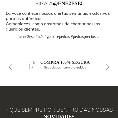
SIGA A
@ENE2ESE!
Lá você conhece nossas ofertas semanais exclusivas
para os autênticos
Gemaniacos, como gostamos de chamar nossos
queridos clientes.
#ene2ese #n2s #gemasepedras #pedraspreciosas
COMPRA 100% SEGURA
Seus dados ficam protegidos
FIQUE SEMPRE POR DENTRO DAS NOSSAS
NOVIDADES