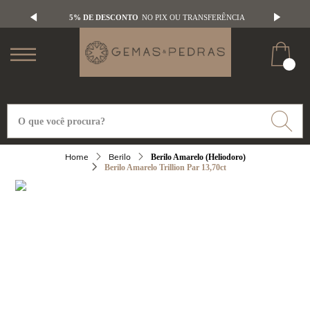
5% DE DESCONTO
NO PIX OU TRANSFERÊNCIA
Berilo
Berilo Amarelo (Heliodoro)
Berilo Amarelo Trillion Par 13,70ct