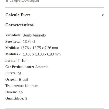
Compra 100% Segura
Calcule Frete
Características
Berilo Amarelo
Variedade
13.70 ct
Peso Total
13.76 x 13.75 x 7.36 mm
Medidas
13.60 x 13.80 x 6.83 mm
Medidas 2
Trillion
Forma
Amarelo
Cor Predominante
SI
Pureza
Brasil
Origem
Nenhum
Tratamento
7.5
Dureza
2
Quantidade