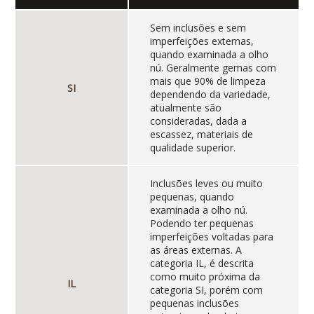
Sem inclusões e sem
imperfeições externas,
quando examinada a olho
nú. Geralmente gemas com
mais que 90% de limpeza
SI
dependendo da variedade,
atualmente são
consideradas, dada a
escassez, materiais de
qualidade superior.
Inclusões leves ou muito
pequenas, quando
examinada a olho nú.
Podendo ter pequenas
imperfeições voltadas para
as áreas externas. A
categoria IL, é descrita
como muito próxima da
IL
categoria SI, porém com
pequenas inclusões