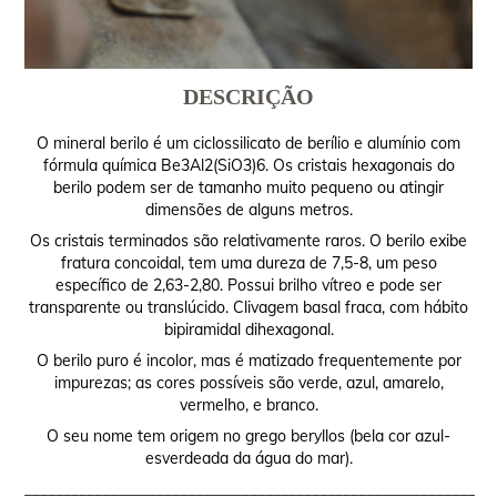
DESCRIÇÃO
O mineral berilo é um ciclossilicato de berílio e alumínio com
fórmula química Be3Al2(SiO3)6. Os cristais hexagonais do
berilo podem ser de tamanho muito pequeno ou atingir
dimensões de alguns metros.
Os cristais terminados são relativamente raros. O berilo exibe
fratura concoidal, tem uma dureza de 7,5-8, um peso
específico de 2,63-2,80. Possui brilho vítreo e pode ser
transparente ou translúcido. Clivagem basal fraca, com hábito
bipiramidal dihexagonal.
O berilo puro é incolor, mas é matizado frequentemente por
impurezas; as cores possíveis são verde, azul, amarelo,
vermelho, e branco.
O seu nome tem origem no grego beryllos (bela cor azul-
esverdeada da água do mar).
__________________________________________________________