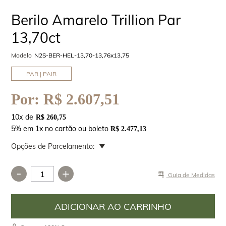
Berilo Amarelo Trillion Par
13,70ct
Modelo
N2S-BER-HEL-13,70-13,76x13,75
PAR | PAIR
Por:
R$ 2.607,51
10
x
R$ 260,75
5% em 1x no cartão ou boleto
R$ 2.477,13
Opções de Parcelamento:
-
+
Guia de Medidas