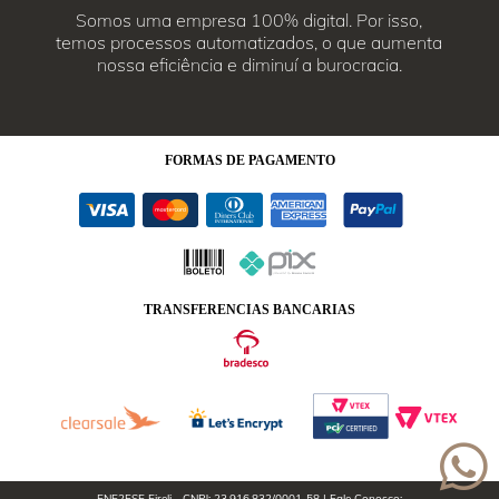
Somos uma empresa 100% digital. Por isso,
temos processos automatizados, o que aumenta
nossa eficiência e diminuí a burocracia.
FORMAS
DE PAGAMENTO
TRANSFERENCIAS BANCARIAS
ENE2ESE Eireli - CNPJ: 23.916.832/0001-58 | Fale Conosco: