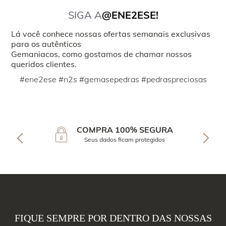
SIGA A
@ENE2ESE!
Lá você conhece nossas ofertas semanais exclusivas
para os autênticos
Gemaniacos, como gostamos de chamar nossos
queridos clientes.
#ene2ese #n2s #gemasepedras #pedraspreciosas
COMPRA 100% SEGURA
Seus dados ficam protegidos
FIQUE SEMPRE POR DENTRO DAS NOSSAS