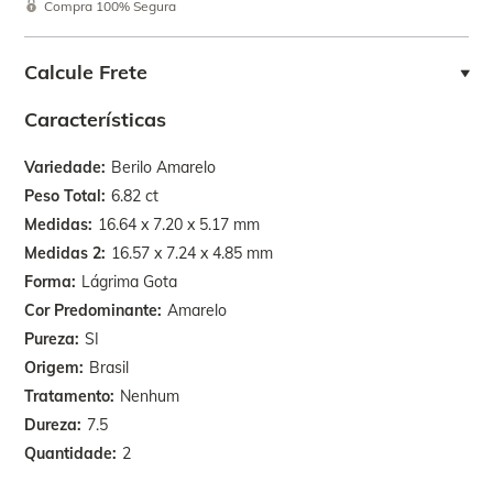
Compra 100% Segura
Calcule Frete
Características
Variedade
Berilo Amarelo
Peso Total
6.82 ct
Medidas
16.64 x 7.20 x 5.17 mm
Medidas 2
16.57 x 7.24 x 4.85 mm
Forma
Lágrima Gota
Cor Predominante
Amarelo
Pureza
SI
Origem
Brasil
Tratamento
Nenhum
Dureza
7.5
Quantidade
2