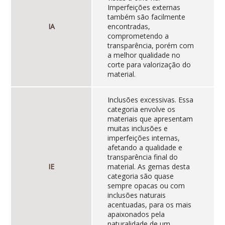
Imperfeições externas
também são facilmente
IA
encontradas,
comprometendo a
transparência, porém com
a melhor qualidade no
corte para valorização do
material.
Inclusões excessivas. Essa
categoria envolve os
materiais que apresentam
muitas inclusões e
imperfeições internas,
afetando a qualidade e
transparência final do
IE
material. As gemas desta
categoria são quase
sempre opacas ou com
inclusões naturais
acentuadas, para os mais
apaixonados pela
naturalidade de um