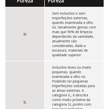
Pureza
Pureza
Sem inclusões e sem
imperfeições externas,
quando examinada a olho
nú. Geralmente gemas com
mais que 90% de limpeza
SI
dependendo da variedade,
atualmente são
consideradas, dada a
escassez, materiais de
qualidade superior.
Inclusões leves ou muito
pequenas, quando
examinada a olho nú.
Podendo ter pequenas
imperfeições voltadas para
as áreas externas. A
categoria IL, é descrita
como muito próxima da
IL
categoria SI, porém com
pequenas inclusões