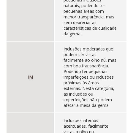
naturais, podendo ter
pequenas áreas com
menor transparência, mas
sem depreciar as
características de qualidade
da gema.
Inclusões moderadas que
podem ser vistas
facilmente ao olho nú, mas
com boa transparência.
Podendo ter pequenas
IM
imperfeições ou inclusões
próximas às áreas
externas. Nesta categoria,
as inclusões ou
imperfeições não podem
afetar a mesa da gema.
Inclusões internas
acentuadas, facilmente
vistas a olho nu.