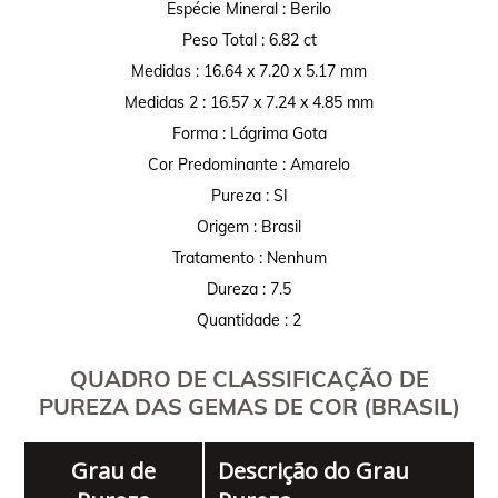
Espécie Mineral : Berilo
Peso Total : 6.82 ct
Medidas : 16.64 x 7.20 x 5.17 mm
Medidas 2 : 16.57 x 7.24 x 4.85 mm
Forma : Lágrima Gota
Cor Predominante : Amarelo
Pureza : SI
Origem : Brasil
Tratamento : Nenhum
Dureza : 7.5
Quantidade : 2
QUADRO DE CLASSIFICAÇÃO DE
PUREZA DAS GEMAS DE COR (BRASIL)
Grau de
Descrição do Grau