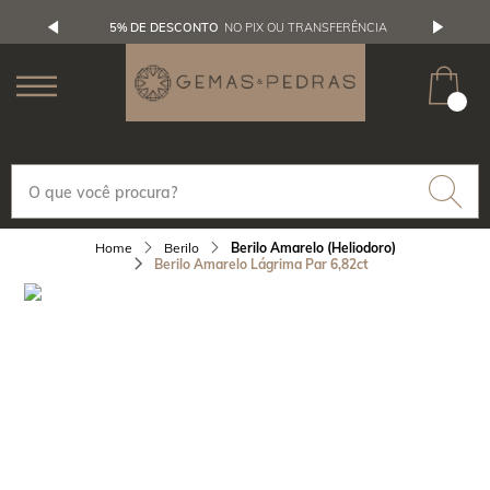
5% DE DESCONTO
NO PIX OU TRANSFERÊNCIA
Berilo
Berilo Amarelo (Heliodoro)
Berilo Amarelo Lágrima Par 6,82ct