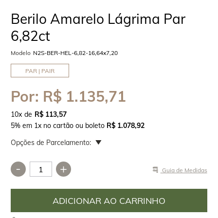
Berilo Amarelo Lágrima Par
6,82ct
Modelo
N2S-BER-HEL-6,82-16,64x7,20
PAR | PAIR
Por:
R$ 1.135,71
10
x
R$ 113,57
5% em 1x no cartão ou boleto
R$ 1.078,92
Opções de Parcelamento:
-
+
Guia de Medidas