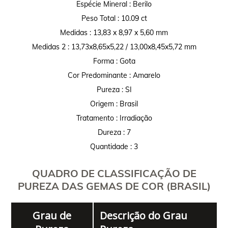
Espécie Mineral : Berilo
Peso Total : 10.09 ct
Medidas : 13,83 x 8,97 x 5,60 mm
Medidas 2 : 13,73x8,65x5,22 / 13,00x8,45x5,72 mm
Forma : Gota
Cor Predominante : Amarelo
Pureza : SI
Origem : Brasil
Tratamento : Irradiação
Dureza : 7
Quantidade : 3
QUADRO DE CLASSIFICAÇÃO DE
PUREZA DAS GEMAS DE COR (BRASIL)
Grau de
Descrição do Grau