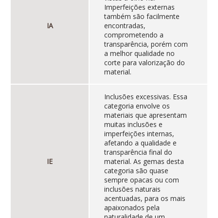
Imperfeições externas
também são facilmente
IA
encontradas,
comprometendo a
transparência, porém com
a melhor qualidade no
corte para valorização do
material.
Inclusões excessivas. Essa
categoria envolve os
materiais que apresentam
muitas inclusões e
imperfeições internas,
afetando a qualidade e
transparência final do
IE
material. As gemas desta
categoria são quase
sempre opacas ou com
inclusões naturais
acentuadas, para os mais
apaixonados pela
naturalidade de um