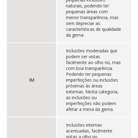
naturais, podendo ter
pequenas áreas com
menor transparência, mas
sem depreciar as
características de qualidade
da gema.
Inclusões moderadas que
podem ser vistas
facilmente ao olho nú, mas
com boa transparência.
Podendo ter pequenas
IM
imperfeições ou inclusões
próximas às áreas
externas. Nesta categoria,
as inclusões ou
imperfeições não podem
afetar a mesa da gema.
Inclusões internas
acentuadas, facilmente
vistas a olho nu.