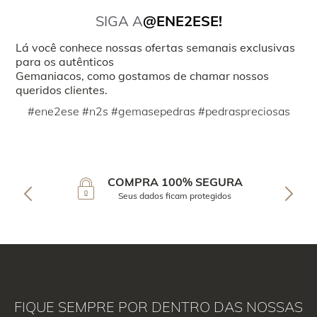
SIGA A
@ENE2ESE!
Lá você conhece nossas ofertas semanais exclusivas
para os autênticos
Gemaniacos, como gostamos de chamar nossos
queridos clientes.
#ene2ese #n2s #gemasepedras #pedraspreciosas
COMPRA 100% SEGURA
Seus dados ficam protegidos
FIQUE SEMPRE POR DENTRO DAS NOSSAS