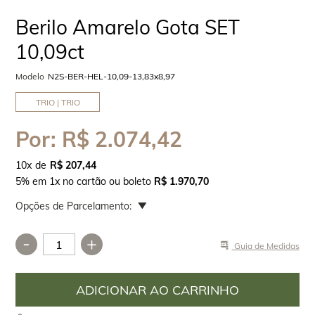
Berilo Amarelo Gota SET
10,09ct
Modelo
N2S-BER-HEL-10,09-13,83x8,97
TRIO | TRIO
Por:
R$ 2.074,42
10
x
R$ 207,44
5% em 1x no cartão ou boleto
R$ 1.970,70
Opções de Parcelamento:
-
+
Guia de Medidas