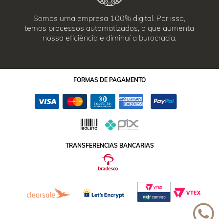
Somos uma empresa 100% digital. Por isso,
temos processos automatizados, o que aumenta
nossa eficiência e diminuí a burocracia.
FORMAS
DE PAGAMENTO
TRANSFERENCIAS BANCARIAS