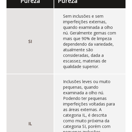
Pureza
Pureza
Sem inclusões e sem
imperfeições externas,
quando examinada a olho
nú. Geralmente gemas com
mais que 90% de limpeza
SI
dependendo da variedade,
atualmente são
consideradas, dada a
escassez, materiais de
qualidade superior.
Inclusões leves ou muito
pequenas, quando
examinada a olho nú.
Podendo ter pequenas
imperfeições voltadas para
as áreas externas. A
categoria IL, é descrita
como muito próxima da
IL
categoria SI, porém com
pequenas inclusões