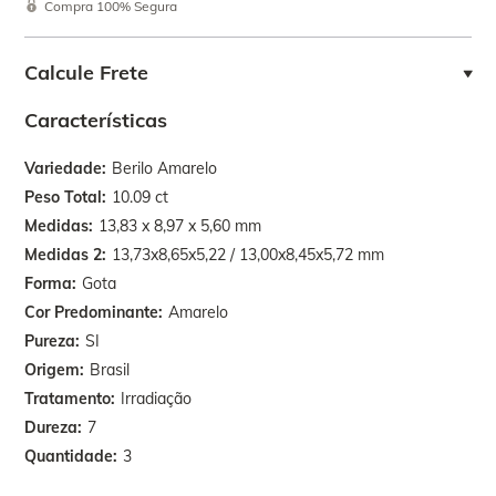
Compra 100% Segura
Calcule Frete
Características
Variedade
Berilo Amarelo
Peso Total
10.09 ct
Medidas
13,83 x 8,97 x 5,60 mm
Medidas 2
13,73x8,65x5,22 / 13,00x8,45x5,72 mm
Forma
Gota
Cor Predominante
Amarelo
Pureza
SI
Origem
Brasil
Tratamento
Irradiação
Dureza
7
Quantidade
3