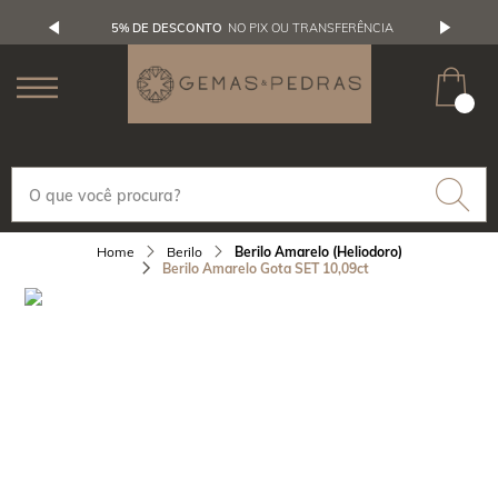
5% DE DESCONTO
NO PIX OU TRANSFERÊNCIA
Berilo
Berilo Amarelo (Heliodoro)
Berilo Amarelo Gota SET 10,09ct